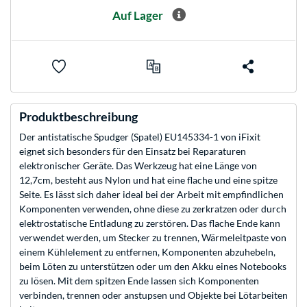
Auf Lager
Produktbeschreibung
Der antistatische Spudger (Spatel) EU145334-1 von iFixit
eignet sich besonders für den Einsatz bei Reparaturen
elektronischer Geräte. Das Werkzeug hat eine Länge von
12,7cm, besteht aus Nylon und hat eine flache und eine spitze
Seite. Es lässt sich daher ideal bei der Arbeit mit empfindlichen
Komponenten verwenden, ohne diese zu zerkratzen oder durch
elektrostatische Entladung zu zerstören. Das flache Ende kann
verwendet werden, um Stecker zu trennen, Wärmeleitpaste von
einem Kühlelement zu entfernen, Komponenten abzuhebeln,
beim Löten zu unterstützen oder um den Akku eines Notebooks
zu lösen. Mit dem spitzen Ende lassen sich Komponenten
verbinden, trennen oder anstupsen und Objekte bei Lötarbeiten