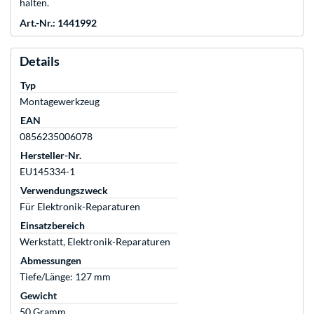
halten.
Art.-Nr.: 1441992
Details
Typ
Montagewerkzeug
EAN
0856235006078
Hersteller-Nr.
EU145334-1
Verwendungszweck
Für Elektronik-Reparaturen
Einsatzbereich
Werkstatt, Elektronik-Reparaturen
Abmessungen
Tiefe/Länge: 127 mm
Gewicht
50 Gramm