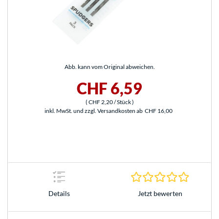
Abb. kann vom Original abweichen.
CHF 6,59
(
CHF 2,20
/ Stück
)
inkl. MwSt. und zzgl. Versandkosten ab
CHF 16,00
0.0 Stern
Jetzt bewerten
Details