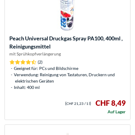
Peach
Universal Druckgas Spray PA100, 400ml ,
Reinigungsmittel
mit Sprühkopfverlängerung
(2)
Geeignet für: PCs und Bildschirme
Verwendung: Reinigung von Tastaturen, Druckern und
elektrischen Geräten
Inhalt: 400 ml
CHF 8,49
(
)
CHF 21,23
/ 1 l
Auf Lager