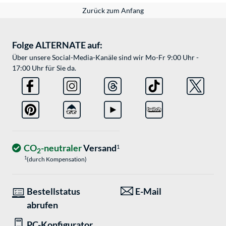
Zurück zum Anfang
Folge ALTERNATE auf:
Über unsere Social-Media-Kanäle sind wir Mo-Fr 9:00 Uhr -
17:00 Uhr für Sie da.
CO
-neutraler
Versand
1
2
1
(durch Kompensation)
Bestellstatus
E-Mail
abrufen
PC-Konfigurator