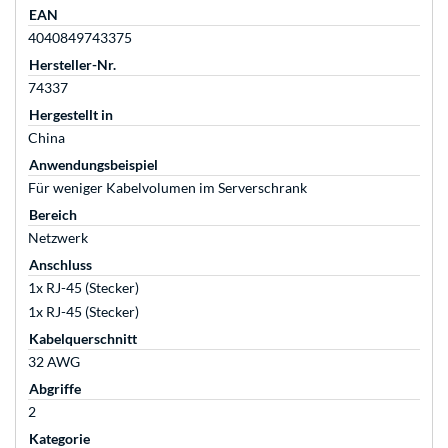
EAN
4040849743375
Hersteller-Nr.
74337
Hergestellt in
China
Anwendungsbeispiel
Für weniger Kabelvolumen im Serverschrank
Bereich
Netzwerk
Anschluss
1x RJ-45 (Stecker)
1x RJ-45 (Stecker)
Kabelquerschnitt
32 AWG
Abgriffe
2
Kategorie