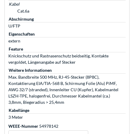
Kabel
Cat.6a
Abschirmung
U/FTP
Eigenschaften
extern
Feature
Knickschutz und Rastnasenschutz beidseitig, Kontakte
vergoldet, Längenangabe auf Stecker
Weitere Informationen
Max. Bandbreite 500 MHz, RJ-45-Stecker (8P8C),
Kontaktierung EIA/TIA-568 B, Schirmung Folie (Alu) PiMF,
AWG 32/7 (stranded), Innenleiter CU (Kupfer), Kabelmantel
LSZH-TPE, halogenfrei, Durchmesser Kabelmantel (ca.)
3,8mm, Biegeradius > 25,4mm
Kabellänge
3 Meter
WEEE-Nummer
54978142