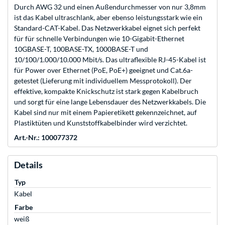
Durch AWG 32 und einen Außendurchmesser von nur 3,8mm
ist das Kabel ultraschlank, aber ebenso leistungsstark wie ein
Standard-CAT-Kabel. Das Netzwerkkabel eignet sich perfekt
für für schnelle Verbindungen wie 10-Gigabit-Ethernet
10GBASE-T, 100BASE-TX, 1000BASE-T und
10/100/1.000/10.000 Mbit/s. Das ultraflexible RJ-45-Kabel ist
für Power over Ethernet (PoE, PoE+) geeignet und Cat.6a-
getestet (Lieferung mit individuellem Messprotokoll). Der
effektive, kompakte Knickschutz ist stark gegen Kabelbruch
und sorgt für eine lange Lebensdauer des Netzwerkkabels. Die
Kabel sind nur mit einem Papieretikett gekennzeichnet, auf
Plastiktüten und Kunststoffkabelbinder wird verzichtet.
Art.-Nr.: 100077372
Details
Typ
Kabel
Farbe
weiß