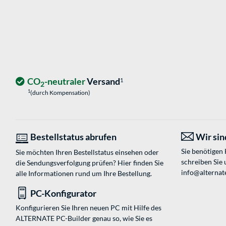
CO
-neutraler
Versand
1
2
1
(durch Kompensation)
Bestellstatus abrufen
Wir sind
Sie benötigen
Sie möchten Ihren Bestellstatus einsehen oder
schreiben Sie 
die Sendungsverfolgung prüfen? Hier finden Sie
info@alternat
alle Informationen rund um Ihre Bestellung.
PC-Konfigurator
Konfigurieren Sie Ihren neuen PC mit Hilfe des
ALTERNATE PC-Builder genau so, wie Sie es