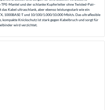
e TPE-Mantel und der schlanke Kupferleiter ohne Twisted-Pair-
as Kabel ultraschlank, aber ebenso leistungsstark wie ein
X, 1000BASE-T und 10/100/1.000/10.000 Mbit/s. Das ultraflexible
ve, kompakte Knickschutz ist stark gegen Kabelbruch und sorgt für
elbinder wird verzichtet.