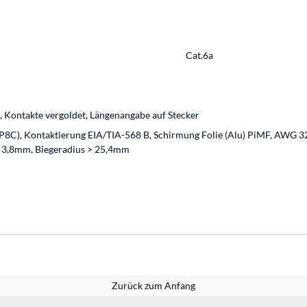
Cat.6a
, Kontakte vergoldet, Längenangabe auf Stecker
P8C), Kontaktierung EIA/TIA-568 B, Schirmung Folie (Alu) PiMF, AWG 32/
) 3,8mm, Biegeradius > 25,4mm
Zurück zum Anfang