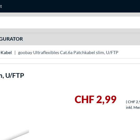
t
Suche
IGURATOR
Kabel
goobay Ultraflexibles Cat.6a Patchkabel slim, U/FTP
im, U/FTP
CHF 2,99
(
CHF 2,
inkl. Mw