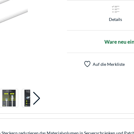
Details
Ware neu ein
Auf die Merkliste
Steckern reduzieren das Materialvolumen in Serverschränken und Patchpa