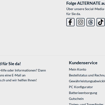
Folge ALTERNATE au
Über unsere Social-Media-
für Sie da.
Kundenservice
 für Sie da!
Mein Konto
 Hilfe oder Informationen? Dann
uns eine E-Mail an
Bestellstatus und Rechn
e.ch
und wir helfen Ihnen!
Gewährleistungsabwickl
PC Konfigurator
Batterieentsorgung
Gutschein
Tinten- und Tonerfinder