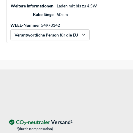
Weitere Informationen
Laden mit bis zu 4,5W
Kabellänge
50 cm
WEEE-Nummer
54978142
Verantwortliche Person für die EU
CO
-neutraler
Versand
1
2
1
(durch Kompensation)