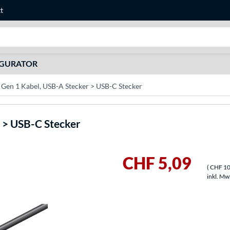
t
Suche
IGURATOR
 Gen 1 Kabel, USB-A Stecker > USB-C Stecker
 > USB-C Stecker
CHF 5,09
(
CHF 10
inkl. Mw