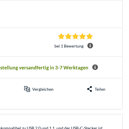
5.0 Sterne bei 1 Be
bei 1 Bewertung
estellung versandfertig in 3-7 Werktagen
Vergleichen
Teilen
kompatibel zu USB 2.0 und 1.1, und der USB-C-Stecker ist