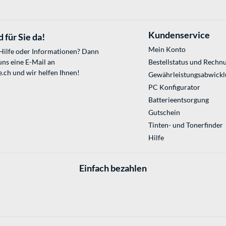
Kundenservice
 für Sie da!
Mein Konto
 Hilfe oder Informationen? Dann
uns eine E-Mail an
Bestellstatus und Rechn
e.ch
und wir helfen Ihnen!
Gewährleistungsabwickl
PC Konfigurator
Batterieentsorgung
Gutschein
Tinten- und Tonerfinder
Hilfe
Einfach bezahlen