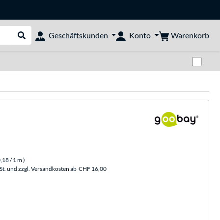
Warenkorb
Geschäftskunden
Konto
Suche durchführen
Zwi
,18
/ 1 m
)
St. und zzgl. Versandkosten ab
CHF 16,00