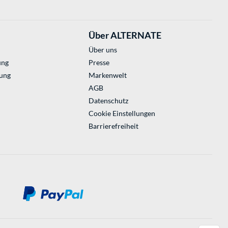
Über ALTERNATE
Über uns
ung
Presse
ung
Markenwelt
AGB
Datenschutz
Cookie Einstellungen
Barrierefreiheit