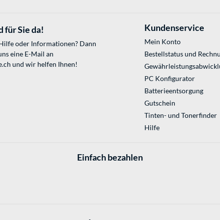
Kundenservice
 für Sie da!
Mein Konto
 Hilfe oder Informationen? Dann
uns eine E-Mail an
Bestellstatus und Rechn
e.ch
und wir helfen Ihnen!
Gewährleistungsabwickl
PC Konfigurator
Batterieentsorgung
Gutschein
Tinten- und Tonerfinder
Hilfe
Einfach bezahlen