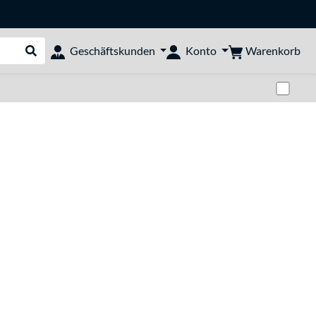
Warenkorb
Geschäftskunden
Konto
Suche durchführen
Zwi