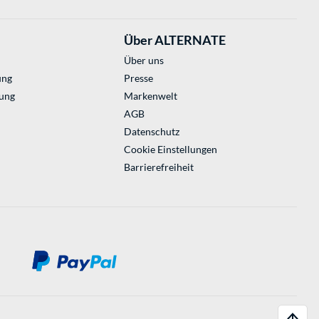
Über ALTERNATE
Über uns
ung
Presse
ung
Markenwelt
AGB
Datenschutz
Cookie Einstellungen
Barrierefreiheit