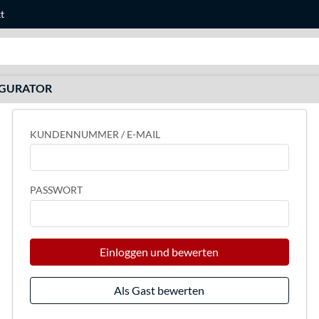
t
Suche
IGURATOR
KUNDENNUMMER / E-MAIL
PASSWORT
Einloggen und bewerten
Als Gast bewerten