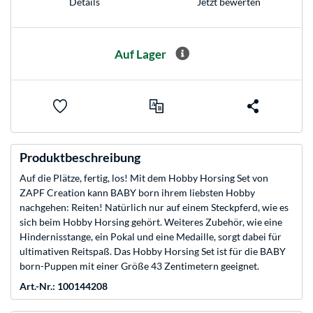
Jetzt bewerten
Details
Auf Lager
Produktbeschreibung
Auf die Plätze, fertig, los! Mit dem Hobby Horsing Set von
ZAPF Creation kann BABY born ihrem liebsten Hobby
nachgehen: Reiten! Natürlich nur auf einem Steckpferd, wie es
sich beim Hobby Horsing gehört. Weiteres Zubehör, wie eine
Hindernisstange, ein Pokal und eine Medaille, sorgt dabei für
ultimativen Reitspaß. Das Hobby Horsing Set ist für die BABY
born-Puppen mit einer Größe 43 Zentimetern geeignet.
Art.-Nr.: 100144208