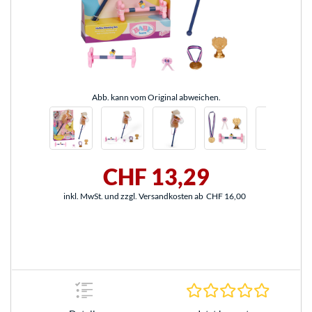
Abb. kann vom Original abweichen.
CHF 13,29
inkl. MwSt. und zzgl. Versandkosten ab
CHF 16,00
0.0 Stern