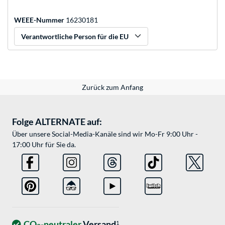
WEEE-Nummer
16230181
Verantwortliche Person für die EU
Zurück zum Anfang
Folge ALTERNATE auf:
Über unsere Social-Media-Kanäle sind wir Mo-Fr 9:00 Uhr -
17:00 Uhr für Sie da.
CO
-neutraler
Versand
1