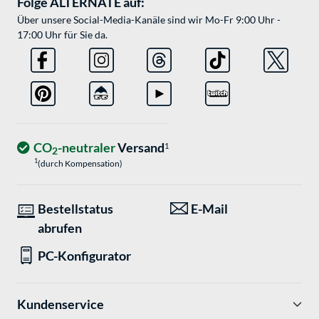
Folge ALTERNATE auf:
Über unsere Social-Media-Kanäle sind wir Mo-Fr 9:00 Uhr -
17:00 Uhr für Sie da.
CO
-neutraler
Versand
1
2
1
(durch Kompensation)
Bestellstatus
E-Mail
abrufen
PC-Konfigurator
Kundenservice