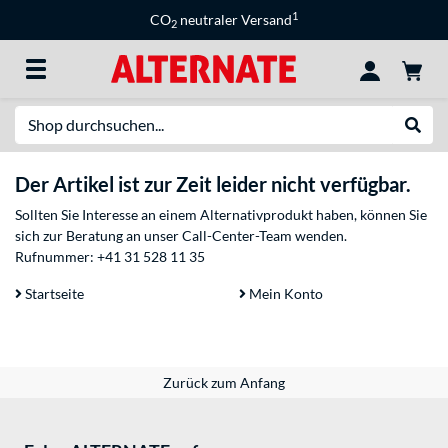
1
CO
neutraler Versand
2
Suche
Suche
Der Artikel ist zur Zeit leider nicht verfügbar.
Sollten Sie Interesse an einem Alternativprodukt haben, können Sie
sich zur Beratung an unser Call-Center-Team wenden.
Rufnummer:
+41 31 528 11 35
Startseite
Mein Konto
Zurück zum Anfang