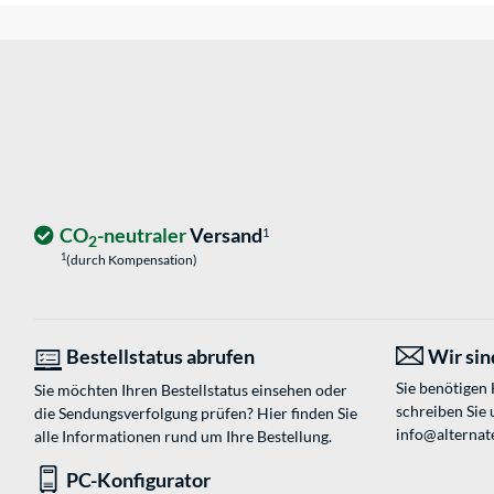
CO
-neutraler
Versand
1
2
1
(durch Kompensation)
Bestellstatus abrufen
Wir sind
Sie benötigen
Sie möchten Ihren Bestellstatus einsehen oder
schreiben Sie 
die Sendungsverfolgung prüfen? Hier finden Sie
info@alternat
alle Informationen rund um Ihre Bestellung.
PC-Konfigurator