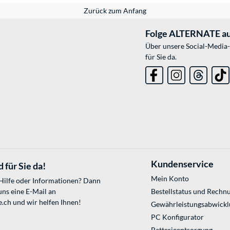
Zurück zum Anfang
Folge ALTERNATE au
Über unsere Social-Media-
für Sie da.
Kundenservice
 für Sie da!
Mein Konto
 Hilfe oder Informationen? Dann
uns eine E-Mail an
Bestellstatus und Rechn
e.ch
und wir helfen Ihnen!
Gewährleistungsabwickl
PC Konfigurator
Batterieentsorgung