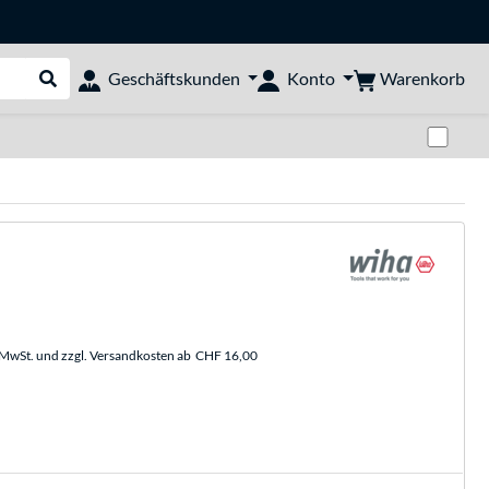
Warenkorb
Geschäftskunden
Konto
Suche durchführen
Zwi
. MwSt. und zzgl. Versandkosten ab
CHF 16,00