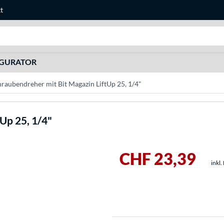
t
Suche
IGURATOR
raubendreher mit Bit Magazin LiftUp 25, 1/4"
Up 25, 1/4"
CHF 23,39
inkl