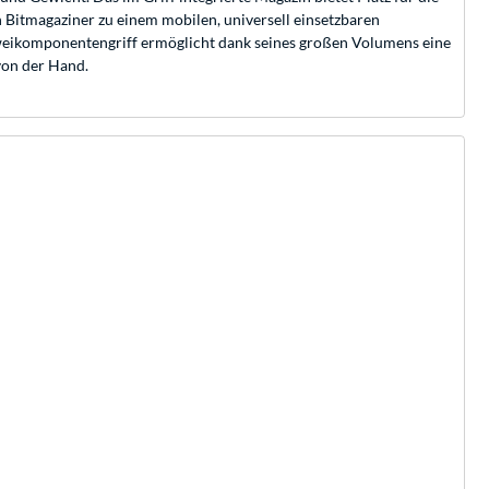
n Bitmagaziner zu einem mobilen, universell einsetzbaren
eikomponentengriff ermöglicht dank seines großen Volumens eine
von der Hand.