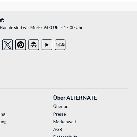
f:
Kanäle sind wir Mo-Fr 9:00 Uhr - 17:00 Uhr
Über ALTERNATE
Über uns
ung
Presse
ung
Markenwelt
AGB
Datenschutz