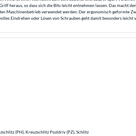
iff heraus, so dass sich die Bits leicht entnehmen lassen. Das macht de
r den Maschinenbetrieb verwendet werden. Der ergonomisch geformte Zw
lles Eindrehen oder Lösen von Schrauben geht damit besonders leicht 
chlitz (PH), Kreuzschlitz Pozidriv (PZ), Schlitz