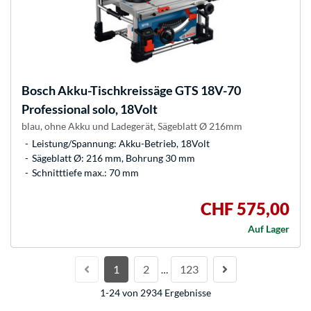
Bosch
Akku-Tischkreissäge GTS 18V-70
Professional solo, 18Volt
blau, ohne Akku und Ladegerät, Sägeblatt Ø 216mm
Leistung/Spannung: Akku-Betrieb, 18Volt
Sägeblatt Ø: 216 mm, Bohrung 30 mm
Schnitttiefe max.: 70 mm
CHF 575,00
Auf Lager
1
2
123
…
1-24 von 2934 Ergebnisse