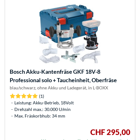
Bosch
Akku-Kantenfräse GKF 18V-8
Professional solo + Taucheinheit, Oberfräse
blau/schwarz, ohne Akku und Ladegerät, in L-BOXX
(1)
Leistung: Akku-Betrieb, 18Volt
Drehzahl max.: 30.000 U/min
Max. Fräskorbhub: 34 mm
CHF 295,00