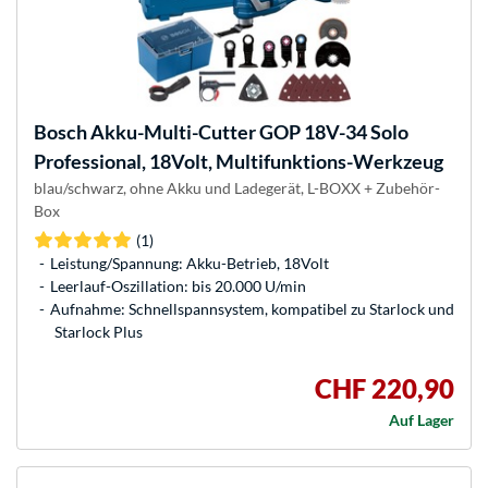
Bosch
Akku-Multi-Cutter GOP 18V-34 Solo
Professional, 18Volt, Multifunktions-Werkzeug
blau/schwarz, ohne Akku und Ladegerät, L-BOXX + Zubehör-
Box
(1)
Leistung/Spannung: Akku-Betrieb, 18Volt
Leerlauf-Oszillation: bis 20.000 U/min
Aufnahme: Schnellspannsystem, kompatibel zu Starlock und
Starlock Plus
CHF 220,90
Auf Lager