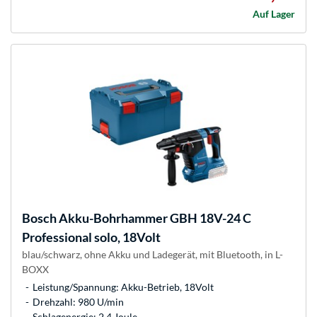
Auf Lager
Bosch
Akku-Bohrhammer GBH 18V-24 C
Professional solo, 18Volt
blau/schwarz, ohne Akku und Ladegerät, mit Bluetooth, in L-
BOXX
Leistung/Spannung: Akku-Betrieb, 18Volt
Drehzahl: 980 U/min
Schlagenergie: 2,4 Joule