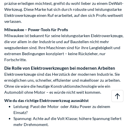
präzise erledigen möchtest, greifst du wohl lieber zu einem DeWalt-
Werkzeug. Diese Marke hat sich durch robuste und leistungsstarke
Elektrowerkzeuge einen Ruf erarbeitet, auf den sich Profis weltweit
verlassen.
Milwaukee – Power-Tools für Profis
Milwaukee ist bekannt für seine leistungsstarken Elektrowerkzeuge,
die vor allem in der Industrie und auf Baustellen nicht mehr
wegzudenken sind. Ihre Maschinen sind für ihre Langlebigkeit und
extremen Bedingungen konzipiert – keine Rückzieher, nur
Fortschritte.
Die Rolle von Elektrowerkzeugen bei modernen Arbeiten
Elektrowerkzeuge sind das Herzstück der modernen Industrie. Sie
ermöglichen uns, schneller, effizienter und makelloser zu arbeiten.
Ohne sie wäre die heutige Konstruktionstechnologie wie ein
Automobil ohne Motor – es würde nicht weit kommen.
Wie du das richtige Elektrowerkzeug auswählst
Leistung: Passt der Motor oder Akku Power zu deinem
Einsatz?
Spannung: Achte auf die Volt Klasse; höhere Spannung liefert
mehr Drehmoment.