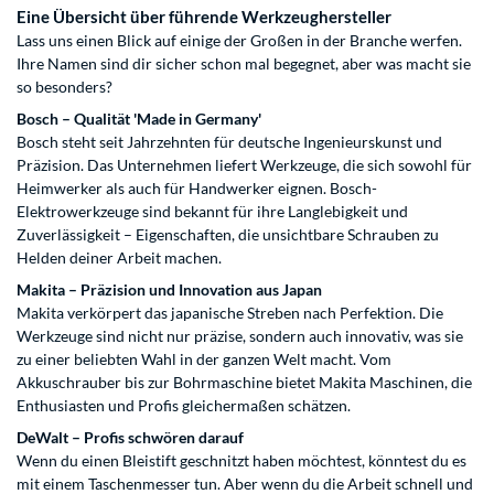
Eine Übersicht über führende Werkzeughersteller
Lass uns einen Blick auf einige der Großen in der Branche werfen.
Ihre Namen sind dir sicher schon mal begegnet, aber was macht sie
so besonders?
Bosch – Qualität 'Made in Germany'
Bosch steht seit Jahrzehnten für deutsche Ingenieurskunst und
Präzision. Das Unternehmen liefert Werkzeuge, die sich sowohl für
Heimwerker als auch für Handwerker eignen. Bosch-
Elektrowerkzeuge sind bekannt für ihre Langlebigkeit und
Zuverlässigkeit – Eigenschaften, die unsichtbare Schrauben zu
Helden deiner Arbeit machen.
Makita – Präzision und Innovation aus Japan
Makita verkörpert das japanische Streben nach Perfektion. Die
Werkzeuge sind nicht nur präzise, sondern auch innovativ, was sie
zu einer beliebten Wahl in der ganzen Welt macht. Vom
Akkuschrauber bis zur Bohrmaschine bietet Makita Maschinen, die
Enthusiasten und Profis gleichermaßen schätzen.
DeWalt – Profis schwören darauf
Wenn du einen Bleistift geschnitzt haben möchtest, könntest du es
mit einem Taschenmesser tun. Aber wenn du die Arbeit schnell und