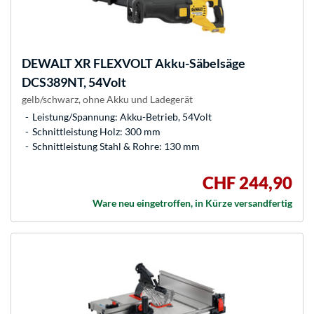
DEWALT
XR FLEXVOLT Akku-Säbelsäge
DCS389NT, 54Volt
gelb/schwarz, ohne Akku und Ladegerät
Leistung/Spannung: Akku-Betrieb, 54Volt
Schnittleistung Holz: 300 mm
Schnittleistung Stahl & Rohre: 130 mm
CHF 244,90
Ware neu eingetroffen, in Kürze versandfertig