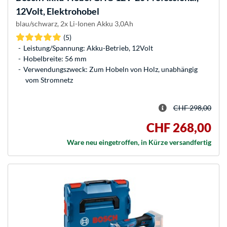
12Volt, Elektrohobel
blau/schwarz, 2x Li-Ionen Akku 3,0Ah
(5)
Leistung/Spannung: Akku-Betrieb, 12Volt
Hobelbreite: 56 mm
Verwendungszweck: Zum Hobeln von Holz, unabhängig
vom Stromnetz
CHF 298,00
CHF 268,00
Ware neu eingetroffen, in Kürze versandfertig