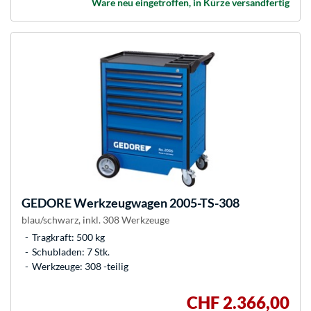
Ware neu eingetroffen, in Kürze versandfertig
GEDORE
Werkzeugwagen 2005-TS-308
blau/schwarz, inkl. 308 Werkzeuge
Tragkraft: 500 kg
Schubladen: 7 Stk.
Werkzeuge: 308 -teilig
CHF 2.366,00