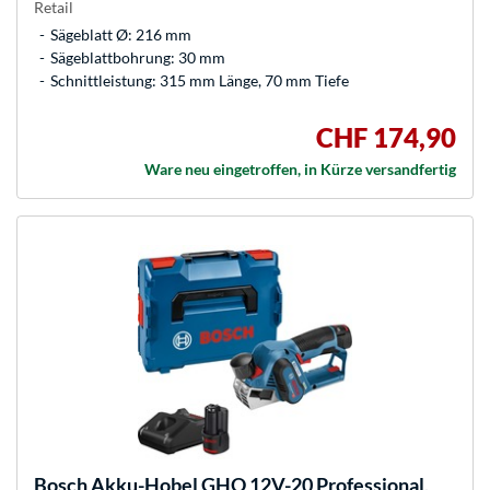
Retail
Sägeblatt Ø: 216 mm
Sägeblattbohrung: 30 mm
Schnittleistung: 315 mm Länge, 70 mm Tiefe
CHF 174,90
Ware neu eingetroffen, in Kürze versandfertig
Bosch
Akku-Hobel GHO 12V-20 Professional,