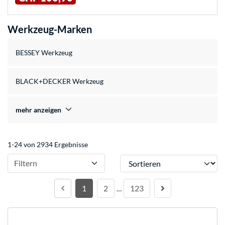
Werkzeug-Marken
BESSEY Werkzeug
BLACK+DECKER Werkzeug
mehr anzeigen
1-24 von 2934 Ergebnisse
Sortieren
Filtern
1
2
123
…