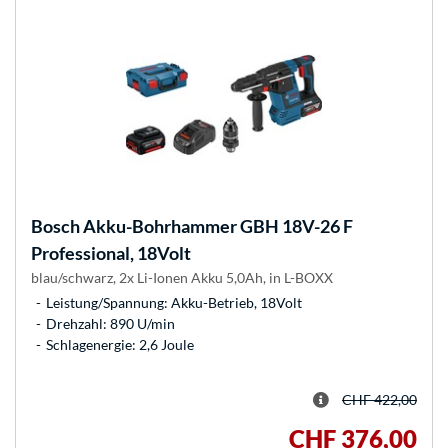
Bosch
Akku-Bohrhammer GBH 18V-26 F
Professional, 18Volt
blau/schwarz, 2x Li-Ionen Akku 5,0Ah, in L-BOXX
Leistung/Spannung: Akku-Betrieb, 18Volt
Drehzahl: 890 U/min
Schlagenergie: 2,6 Joule
CHF 422,00
CHF 376,00