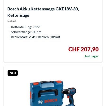
Bosch
Akku Kettensaege GKE18V-30,
Kettensäge
Retail
Kettenteilung: .325"
Schwertlänge: 30 cm
Betriebsart: Akku-Betrieb, 18Volt
CHF 207,90
Auf Lager
NEU