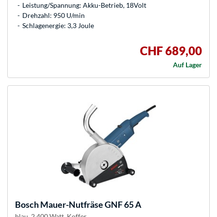
Leistung/Spannung: Akku-Betrieb, 18Volt
Drehzahl: 950 U/min
Schlagenergie: 3,3 Joule
CHF 689,00
Auf Lager
Bosch
Mauer-Nutfräse GNF 65 A
blau, 2.400 Watt, Koffer