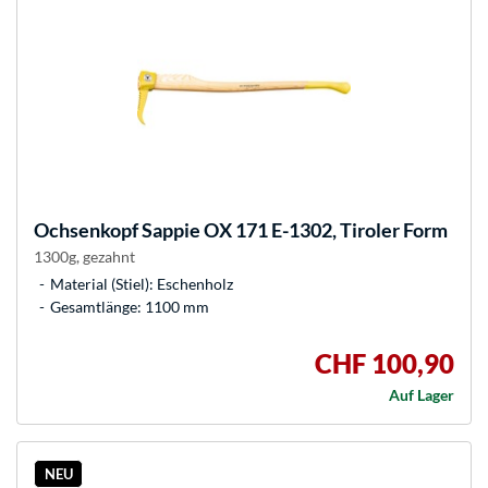
Ochsenkopf
Sappie OX 171 E-1302, Tiroler Form
1300g, gezahnt
Material (Stiel): Eschenholz
Gesamtlänge: 1100 mm
CHF 100,90
Auf Lager
NEU