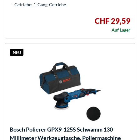
Getriebe: 1-Gang-Getriebe
CHF 29,59
Auf Lager
NEU
Bosch
Polierer GPX9-125S Schwamm 130
Millimeter Werkzeugtasche, Poliermaschine