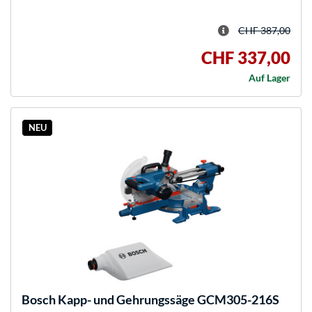
CHF 387,00
CHF 337,00
Auf Lager
NEU
Bosch
Kapp- und Gehrungssäge GCM305-216S