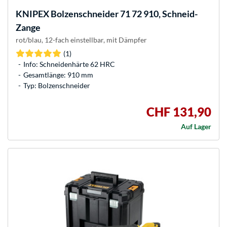
KNIPEX
Bolzenschneider 71 72 910, Schneid-
Zange
rot/blau, 12-fach einstellbar, mit Dämpfer
(1)
Info: Schneidenhärte 62 HRC
Gesamtlänge: 910 mm
Typ: Bolzenschneider
CHF 131,90
Auf Lager