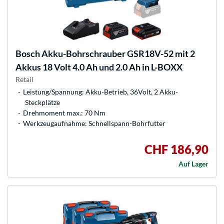
Bosch
Akku-Bohrschrauber GSR18V-52 mit 2
Akkus 18 Volt 4.0 Ah und 2.0 Ah in L-BOXX
Retail
Leistung/Spannung: Akku-Betrieb, 36Volt, 2 Akku-
Steckplätze
Drehmoment max.: 70 Nm
Werkzeugaufnahme: Schnellspann-Bohrfutter
CHF 186,90
Auf Lager