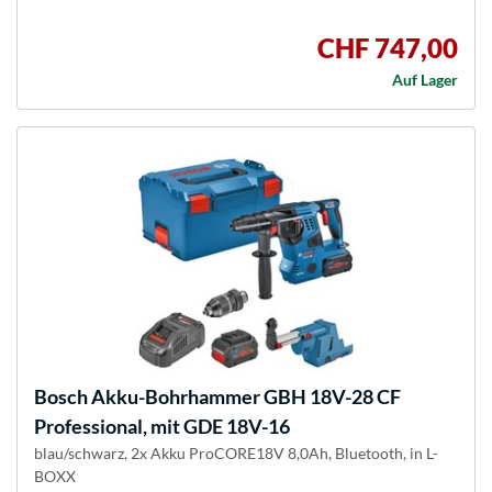
CHF 747,00
Auf Lager
Bosch
Akku-Bohrhammer GBH 18V-28 CF
Professional, mit GDE 18V-16
blau/schwarz, 2x Akku ProCORE18V 8,0Ah, Bluetooth, in L-
BOXX