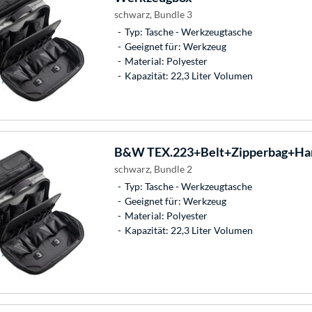
schwarz, Bundle 3
Typ: Tasche - Werkzeugtasche
Geeignet für: Werkzeug
Material: Polyester
Kapazität: 22,3 Liter Volumen
B&W
TEX.223+Belt+Zipperbag+Ha
schwarz, Bundle 2
Typ: Tasche - Werkzeugtasche
Geeignet für: Werkzeug
Material: Polyester
Kapazität: 22,3 Liter Volumen