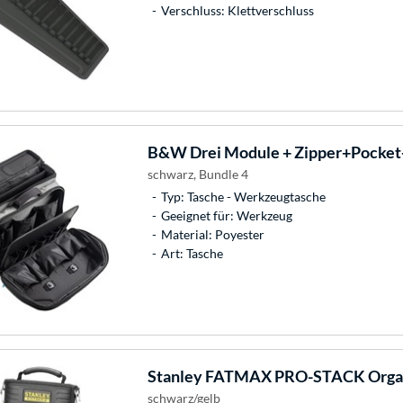
Verschluss: Klettverschluss
B&W
Drei Module + Zipper+Pocket+
schwarz, Bundle 4
Typ: Tasche - Werkzeugtasche
Geeignet für: Werkzeug
Material: Poyester
Art: Tasche
Stanley
FATMAX PRO-STACK Organi
schwarz/gelb