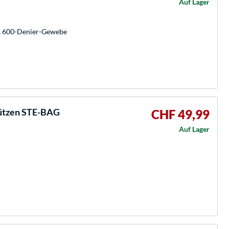
Auf Lager
us 600-Denier-Gewebe
ützen STE-BAG
CHF 49,99
Auf Lager