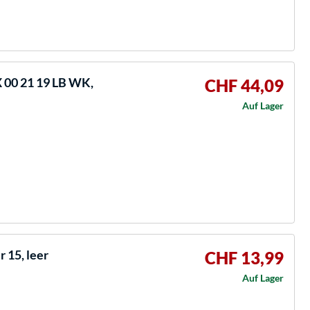
 00 21 19 LB WK,
CHF 44,09
Auf Lager
 15, leer
CHF 13,99
Auf Lager