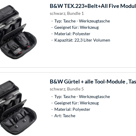
B&W
TEX.223+Belt+All Five Modul
schwarz, Bundle 1
Typ: Tasche - Werkzeugtasche
Geeignet für: Werkzeug
Material: Polyester
Kapazität: 22,3 Liter Volumen
B&W
Gürtel + alle Tool-Module , Ta
schwarz, Bundle 5
Typ: Tasche - Werkzeugtasche
Geeignet für: Werkzeug
Material: Polyester
Art: Tasche