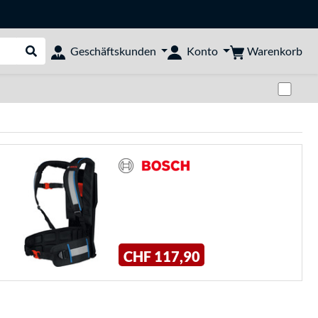
Warenkorb
Geschäftskunden
Konto
Suche durchführen
Zwi
CHF 117,90