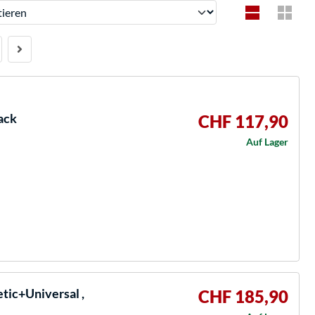
ren
ack
CHF 117,90
Auf Lager
ic+Universal ,
CHF 185,90