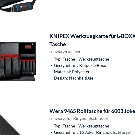
KNIPEX
Werkzuegkarte für L-BOXX
Tasche
schwarz/rot, leer
Typ: Tasche - Werkzeugtasche
Geeignet für: Knipex L-Boxx
Material: Polyester
Design: Nachhaltiges
Wera
9465 Rolltasche für 6003 Joker
schwarz, für Ringmaulschlüssel
Typ: Tasche - Werkzeugtasche
Geeignet für: 15 Joker Ringmaulschlüssel