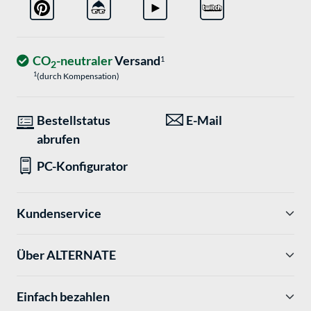
CO
-neutraler
Versand
1
2
1
(durch Kompensation)
Bestellstatus
E-Mail
abrufen
PC-Konfigurator
Kundenservice
Über ALTERNATE
Einfach bezahlen