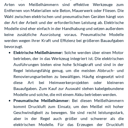
Arten von Meißelhämmern sind effektive Werkzeuge zum
Entfernen von Materialien wie Beton, Mauerwerk oder Fliesen. Die
Wahl zwischen elektrischen und pneumatischen Geräten hängt von
der Art der Arbeit und der erforderlichen Leistung ab. Elektrische
Modelle sind eher einfach in der Handhabung und setzen außerdem
keine zusätzliche Ausrüstung voraus. Pneumatische Modelle
werden wegen ihrer Kraft und Effizienz bei größeren Bauaufgaben
bevorzugt.
Elektrische Meißelhämmer:
Solche werden über einen Motor
betrieben, der in das Werkzeug integriert ist. Die elektrischen
Ausführungen bieten eine hohe Schlagkraft und sind in der
Regel leistungsfähig genug, um die meisten Abbruch- und
Renovierungsarbeiten zu bewältigen. Häufig eingesetzt wird
diese Art bei Heimwerkerprojekten oder kleineren
Bauaufgaben. Zum Kauf zur Auswahl stehen kabelgebundene
Modelle und solche, die mit einem Akku betrieben werden.
Pneumatische Meißelhämmer:
Bei diesen Meißelhämmern
kommt Druckluft zum Einsatz, um den Meißel mit hoher
Geschwindigkeit zu bewegen. Sie sind recht leistungsstark,
aber in der Regel auch größer und schwerer als die
elektrischen Modelle. Für das Erzeugen der Druckluft