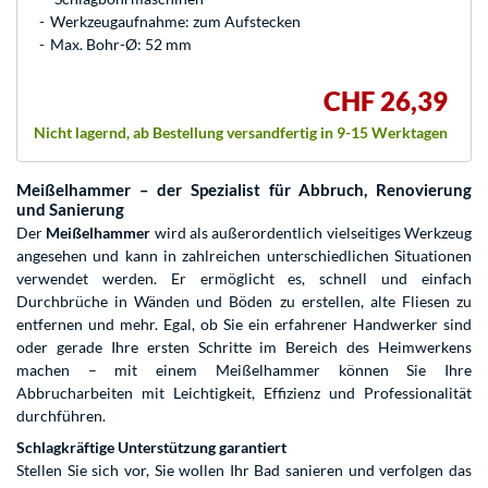
Werkzeugaufnahme: zum Aufstecken
Max. Bohr-Ø: 52 mm
CHF 26,39
Nicht lagernd, ab Bestellung versandfertig in 9-15 Werktagen
Meißelhammer – der Spezialist für Abbruch, Renovierung
und Sanierung
Der
Meißelhammer
wird als außerordentlich vielseitiges Werkzeug
angesehen und kann in zahlreichen unterschiedlichen Situationen
verwendet werden. Er ermöglicht es, schnell und einfach
Durchbrüche in Wänden und Böden zu erstellen, alte Fliesen zu
entfernen und mehr. Egal, ob Sie ein erfahrener Handwerker sind
oder gerade Ihre ersten Schritte im Bereich des Heimwerkens
machen – mit einem Meißelhammer können Sie Ihre
Abbrucharbeiten mit Leichtigkeit, Effizienz und Professionalität
durchführen.
Schlagkräftige Unterstützung garantiert
Stellen Sie sich vor, Sie wollen Ihr Bad sanieren und verfolgen das