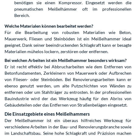
benötigen sie einen Kompressor. Eingesetzt werden die
pneumatischen Meißelhämmer oft im professionellen
Bereich.
Welche Materialen können bearbeitet werden?
Für die Bearbeitung von robusten Materialien wie Beton,
Mauerwerk, Fliesen und Steinböden ist ein Meißelhammer ideal
geeignet. Dank seiner beeindruckenden Schlagkraft kann er besagte
Materialien mühelos lockern, zerstören oder entfernen.
Bei welchen Arbeiten ist ein Meißelhammer besonders wirksam?
Er ist recht effektiv bei Abbrucharbeiten wie dem Entfernen von
Betonfundamenten, Zerkleinern von Mauerwerk oder Aufbrechen
von Fliesen- oder Steinböden. Bei Renovierungsarbeiten kann er
ebenso genutzt werden, um alte Putzschichten von Wänden zu
entfernen oder um Stahlträger zu entrosten. In der professionellen
Bauindustrie wird der das Werkzeug häufig für den Abriss von
Gebäudeteilen oder das Entfernen von Straßenbelägen eingesetzt.
Die Einsatzgebiete eines Meißelhammers
Der Meißelhammer ist ein überaus hilfreiches Werkzeug für
verschiedene Arbeiten in der Bau- und Renovierungsbranche sowie
im Landschaftsbau. Seine hohe Schlagkraft und Präzision machen