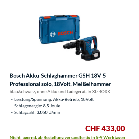
Bosch
Akku-Schlaghammer GSH 18V-5
Professional solo, 18Volt, Meißelhammer
blau/schwarz, ohne Akku und Ladegerät, in XL-BOXX
Leistung/Spannung: Akku-Betrieb, 18Volt
Schlagenergie: 8,5 Joule
Schlagzahl: 3.050 U/min
CHF 433,00
Nicht lagernd, ab Bestellung versandfertig in 5-9 Werktagen