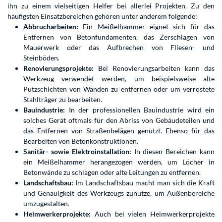
ihn zu einem vielseitigen Helfer bei allerlei Projekten. Zu den
häufigsten Einsatzbereichen gehören unter anderem folgende:
Abbrucharbeiten:
Ein Meißelhammer eignet sich für das
Entfernen von Betonfundamenten, das Zerschlagen von
Mauerwerk oder das Aufbrechen von Fliesen- und
Steinböden.
Renovierungsprojekte:
Bei Renovierungsarbeiten kann das
Werkzeug verwendet werden, um beispielsweise alte
Putzschichten von Wänden zu entfernen oder um verrostete
Stahlträger zu bearbeiten.
Bauindustrie:
In der professionellen Bauindustrie wird ein
solches Gerät oftmals für den Abriss von Gebäudeteilen und
das Entfernen von Straßenbelägen genutzt. Ebenso für das
Bearbeiten von Betonkonstruktionen.
Sanitär- sowie Elektroinstallation:
In diesen Bereichen kann
ein Meißelhammer herangezogen werden, um Löcher in
Betonwände zu schlagen oder alte Leitungen zu entfernen.
Landschaftsbau:
Im Landschaftsbau macht man sich die Kraft
und Genauigkeit des Werkzeugs zunutze, um Außenbereiche
umzugestalten.
Heimwerkerprojekte:
Auch bei vielen Heimwerkerprojekte