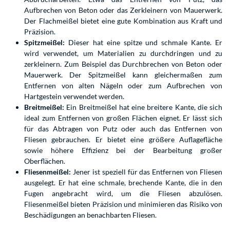
Aufbrechen von Beton oder das Zerkleinern von Mauerwerk.
Der Flachmeißel bietet eine gute Kombination aus Kraft und
Präzision.
Spitzmeißel:
Dieser hat eine spitze und schmale Kante. Er
wird verwendet, um Materialien zu durchdringen und zu
zerkleinern. Zum Beispiel das Durchbrechen von Beton oder
Mauerwerk. Der Spitzmeißel kann gleichermaßen zum
Entfernen von alten Nägeln oder zum Aufbrechen von
Hartgestein verwendet werden.
Breitmeißel:
Ein Breitmeißel hat eine breitere Kante, die sich
ideal zum Entfernen von großen Flächen eignet. Er lässt sich
für das Abtragen von Putz oder auch das Entfernen von
Fliesen gebrauchen. Er bietet eine größere Auflagefläche
sowie höhere Effizienz bei der Bearbeitung großer
Oberflächen.
Fliesenmeißel:
Jener ist speziell für das Entfernen von Fliesen
ausgelegt. Er hat eine schmale, brechende Kante, die in den
Fugen angebracht wird, um die Fliesen abzulösen.
Fliesenmeißel bieten Präzision und minimieren das Risiko von
Beschädigungen an benachbarten Fliesen.