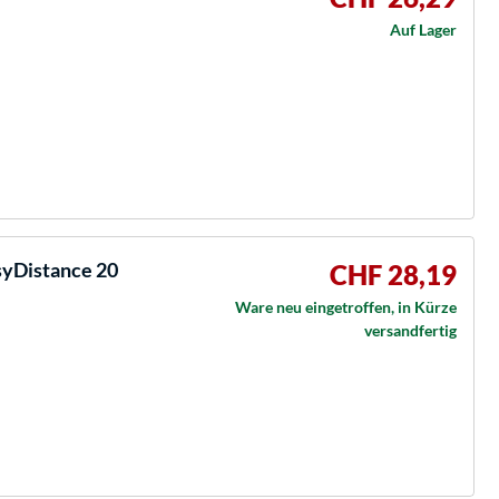
Auf Lager
syDistance 20
CHF 28,19
Ware neu eingetroffen, in Kürze
versandfertig