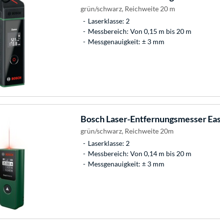
grün/schwarz, Reichweite 20 m
Laserklasse: 2
Messbereich: Von 0,15 m bis 20 m
Messgenauigkeit: ± 3 mm
Bosch
Laser-Entfernungsmesser Ea
grün/schwarz, Reichweite 20m
Laserklasse: 2
Messbereich: Von 0,14 m bis 20 m
Messgenauigkeit: ± 3 mm