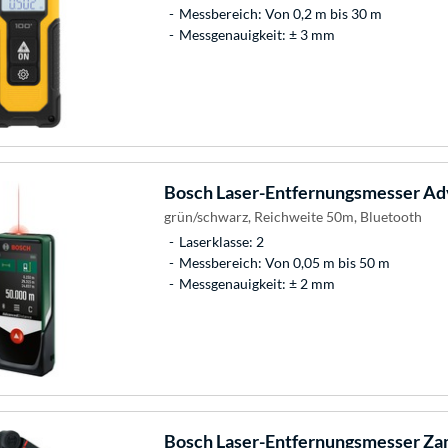
Messbereich: Von 0,2 m bis 30 m
Messgenauigkeit: ± 3 mm
Bosch
Laser-Entfernungsmesser Ad
grün/schwarz, Reichweite 50m, Bluetooth
Laserklasse: 2
Messbereich: Von 0,05 m bis 50 m
Messgenauigkeit: ± 2 mm
Bosch
Laser-Entfernungsmesser Zam