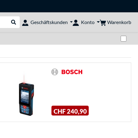
Warenkorb
Geschäftskunden
Konto
Suche durchführen
Zwi
CHF 240,90