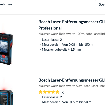
Sortie
gebnisse
Bosch
Laser-Entfernungsmesser GL
Professional
blau/schwarz, Reichweite 100m, rote Laserlin
Laserklasse: 2
Messbereich: Von 0,08 m bis 150 m
Messgenauigkeit: ± 1,5 mm
Bosch
Laser-Entfernungsmesser GLM
blau/schwarz, Reichweite 50m, rote Laserlinie
(2)
Laserklasse: 2
Messbereich: Von 0,05 m bis 50 m