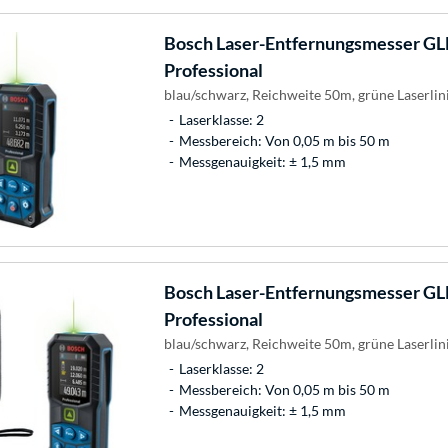
Bosch
Laser-Entfernungsmesser GL
Professional
blau/schwarz, Reichweite 50m, grüne Laserlin
Laserklasse: 2
Messbereich: Von 0,05 m bis 50 m
Messgenauigkeit: ± 1,5 mm
Bosch
Laser-Entfernungsmesser G
Professional
blau/schwarz, Reichweite 50m, grüne Laserlin
Laserklasse: 2
Messbereich: Von 0,05 m bis 50 m
Messgenauigkeit: ± 1,5 mm