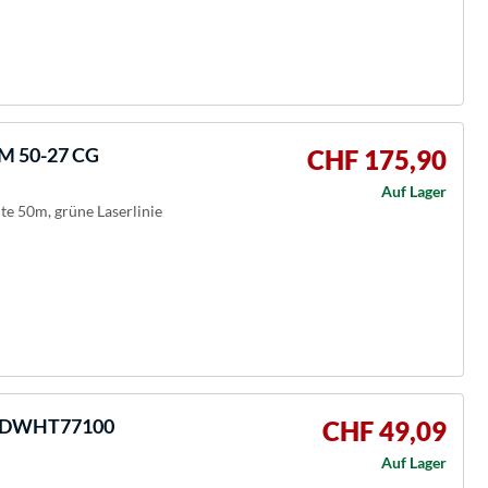
LM 50-27 CG
CHF 175,90
Auf Lager
te 50m, grüne Laserlinie
r DWHT77100
CHF 49,09
Auf Lager