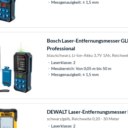
Messgenauigkeit: ± 1,5 mm
Bosch
Laser-Entfernungsmesser G
Professional
blau/schwarz, Li-Ion-Akku 3,7V 1Ah, Reichwei
Laserklasse: 2
Messbereich: Von 0,05 m bis 50 m
Messgenauigkeit: ± 1,5 mm
DEWALT
Laser-Entfernungsmesse
schwarz/gelb, Reichweite 0,20 - 30 Meter
Laserklasse: 2