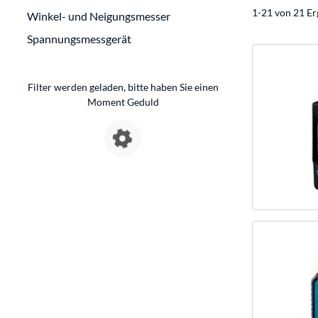
1-21 von 21 Er
Winkel- und Neigungsmesser
Spannungsmessgerät
Filter werden geladen, bitte haben Sie einen
Moment Geduld