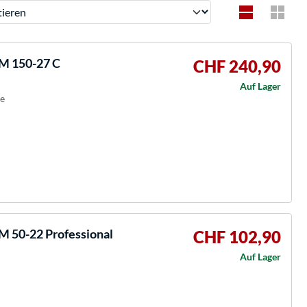
ren
M 150-27 C
CHF 240,90
Auf Lager
ie
 50-22 Professional
CHF 102,90
Auf Lager