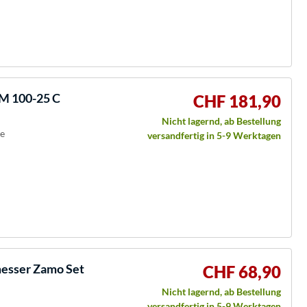
M 100-25 C
CHF 181,90
Nicht lagernd, ab Bestellung
ie
versandfertig in 5-9 Werktagen
messer Zamo Set
CHF 68,90
Nicht lagernd, ab Bestellung
versandfertig in 5-9 Werktagen