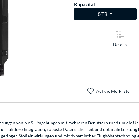
Kapazität:
8 TB
Details
Auf die Merkliste
rungen von NAS-Umgebungen mit mehreren Benutzern rund um die Uhr g
r nahtlose Integration, robuste Datensicherheit und optimale Leistung
geringen Stoßeinwirkungen und mit dynamischer Flughöhentechnologie a