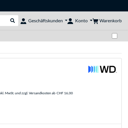
Warenkorb
Geschäftskunden
Konto
Suche durchführen
Zwi
nkl. MwSt. und zzgl. Versandkosten ab
CHF 16,00