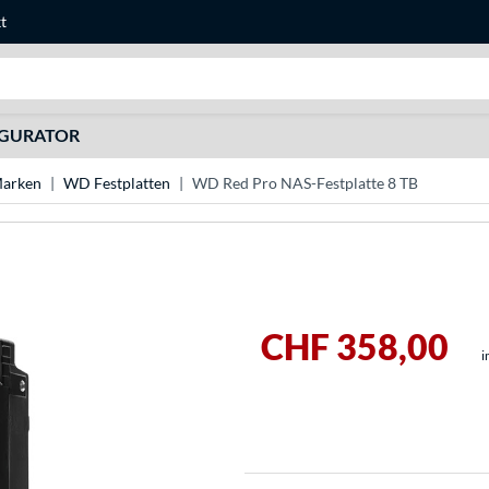
t
Suche
IGURATOR
Marken
WD Festplatten
WD Red Pro NAS-Festplatte 8 TB
CHF 358,00
i