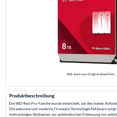
Abb. kann vom Original abweichen.
Produktbeschreibung
Die WD-Red-Pro-Familie wurde entwickelt, um den hohen Anforde
Die exklusive und moderne Firmware-Technologie NASware sorgt fü
mehrachsigen Stoßsensor zur automatischen Erkennung von selbst 