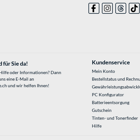
Kundenservice
 für Sie da!
Mein Konto
 Hilfe oder Informationen? Dann
uns eine E-Mail an
Bestellstatus und Rechn
e.ch
und wir helfen Ihnen!
Gewährleistungsabwickl
PC Konfigurator
Batterieentsorgung
Gutschein
Tinten- und Tonerfinder
Hilfe