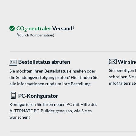
CO
-neutraler
Versand
1
2
1
(durch Kompensation)
Bestellstatus abrufen
Wir sind
Sie benötigen
Sie möchten Ihren Bestellstatus einsehen oder
schreiben Sie 
die Sendungsverfolgung prüfen? Hier finden Sie
info@alternat
alle Informationen rund um Ihre Bestellung.
PC-Konfigurator
Konfigurieren Sie Ihren neuen PC mit Hilfe des
ALTERNATE PC-Builder genau so, wie Sie es
wünschen!