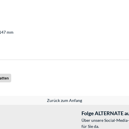
 147 mm
atten
Zurück zum Anfang
Folge ALTERNATE au
Über unsere Social-Media-
für Sie da.