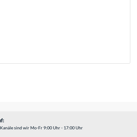
f:
Kanäle sind wir Mo-Fr 9:00 Uhr - 17:00 Uhr