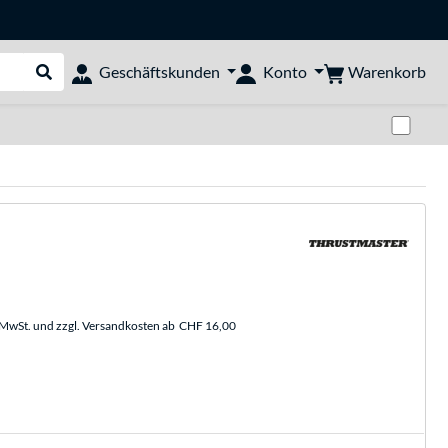
Warenkorb
Geschäftskunden
Konto
Suche durchführen
Zwi
. MwSt. und zzgl. Versandkosten ab
CHF 16,00