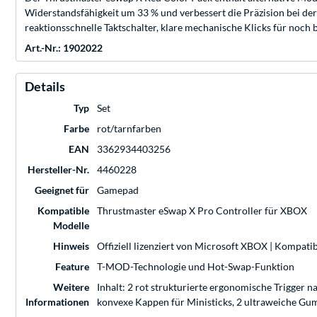
Widerstandsfähigkeit um 33 % und verbessert die Präzision bei de
reaktionsschnelle Taktschalter, klare mechanische Klicks für noc
Art.-Nr.: 1902022
Details
Typ
Set
Farbe
rot/tarnfarben
EAN
3362934403256
Hersteller-Nr.
4460228
Geeignet für
Gamepad
Kompatible
Thrustmaster eSwap X Pro Controller für XBOX
Modelle
Hinweis
Offiziell lizenziert von Microsoft XBOX | Kompat
Feature
T-MOD-Technologie und Hot-Swap-Funktion
Weitere
Inhalt: 2 rot strukturierte ergonomische Trigger
Informationen
konvexe Kappen für Ministicks, 2 ultraweiche Gu