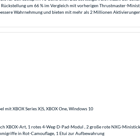
r Rückstellung um 66 % im Vergleich mit vorherigen Thrustmaster-Minis
h bessere Wahrnehmung und bieten mit mehr als 2 Millionen Aktivierunge
ibel mit XBOX Series X|S, XBOX One, Windows 10
 nach XBOX-Art, 1 rotes 4-Weg-D-Pad-Modul , 2 große rote NXG-Ministic
mmigriffe in Rot-Camouflage, 1 Etui zur Aufbewahrung