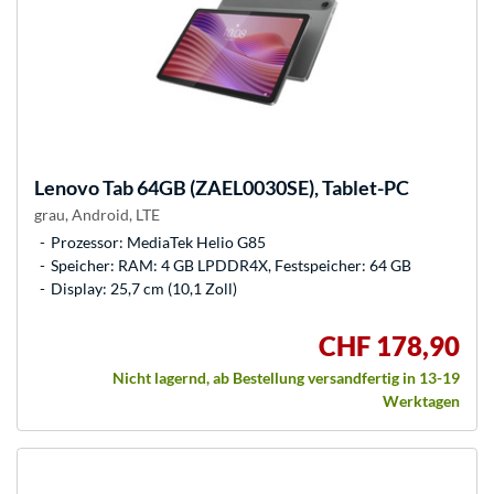
Lenovo
Tab 64GB (ZAEL0030SE), Tablet-PC
grau, Android, LTE
Prozessor: MediaTek Helio G85
Speicher: RAM: 4 GB LPDDR4X, Festspeicher: 64 GB
Display: 25,7 cm (10,1 Zoll)
CHF 178,90
Nicht lagernd, ab Bestellung versandfertig in 13-19
Werktagen