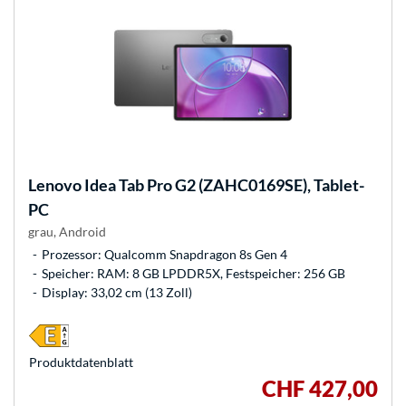
Lenovo
Idea Tab Pro G2 (ZAHC0169SE), Tablet-
PC
grau, Android
Prozessor: Qualcomm Snapdragon 8s Gen 4
Speicher: RAM: 8 GB LPDDR5X, Festspeicher: 256 GB
Display: 33,02 cm (13 Zoll)
Produkt­datenblatt
CHF 427,00