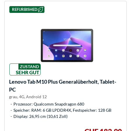
REFURBISHED
ZUSTAND
SEHR GUT
Lenovo
Tab M10 Plus Generalüberholt, Tablet-
PC
grau, 4G, Android 12
Prozessor: Qualcomm Snapdragon 680
Speicher: RAM: 6 GB LPDDR4X, Festspeicher: 128 GB
Display: 26,95 cm (10,61 Zoll)