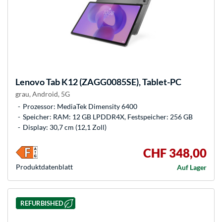
Lenovo
Tab K12 (ZAGG0085SE), Tablet-PC
grau, Android, 5G
Prozessor: MediaTek Dimensity 6400
Speicher: RAM: 12 GB LPDDR4X, Festspeicher: 256 GB
Display: 30,7 cm (12,1 Zoll)
CHF 348,00
Produkt­datenblatt
Auf Lager
REFURBISHED