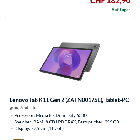
CHF 182,90
Auf Lager
Lenovo
Tab K11 Gen 2 (ZAFN0017SE), Tablet-PC
grau, Android
Prozessor: MediaTek Dimensity 6300
Speicher: RAM: 8 GB LPDDR4X, Festspeicher: 256 GB
Display: 27,9 cm (11 Zoll)