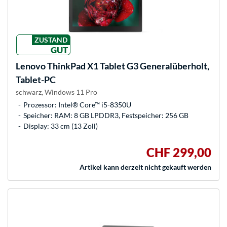
ZUSTAND
GUT
Lenovo
ThinkPad X1 Tablet G3 Generalüberholt,
Tablet-PC
schwarz, Windows 11 Pro
Prozessor: Intel® Core™ i5-8350U
Speicher: RAM: 8 GB LPDDR3, Festspeicher: 256 GB
Display: 33 cm (13 Zoll)
CHF 299,00
Artikel kann derzeit nicht gekauft werden