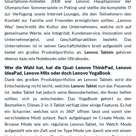
Smartphone-Anbieter. 2008 war Lenovo Hauptsponsor der
Olympischen Sommerspiele in Peking und stellte die komplette IT
zur Verfügung sowie Internet-Lounges, die den Teilnehmern den
Kontakt zur Familie und Freunden ermöglichen sollten. „Lenovo
Way“ beschreibt die Kultur des Unternehmens, welche sich auf
gemeinsame Werte, wie Integrität, Kundenservice, Innovation und
Unternehmergeist, und Geschäftspraktiken bezieht. Das
Unternehmen ist in seinen Geschäftsfeldern breit aufgestellt und
bietet ein großes Produktportfolio an.
Lenovo Tablets
gehören
ebenso dazu wie Notebooks oder Ultrabooks.
Wer die Wahl hat, hat die Qual: Lenovo ThinkPad, Lenovo
IdeaPad, Lenovo Miix oder doch Lenovo YogaBook
Dank des großen Produktportfolios an Lenovo Tablets wird die
Entscheidung nicht leicht, welches
Lenovo Tablet
nun das Passende
ist. Jedes Tablet hat jedoch seine Besonderheiten, die Ihnen helfen
sollten, sich zu entscheiden. Das YogaBook gehört zu den
Bestsellern. Dieses 2-in-1-Tablet verfügt über einige Features. Es hat
ein Scharnier, welches sich in 360° öffnen lässt und somit vier
verschiedene Modi zulässt: flach aufgeklappt im Create Mode, im
Browse Mode wie ein reguläres Lenovo-Tablet, im Watch Mode
aufgestellt wie ein Zelt und im Type Mode um damit wie mit einem