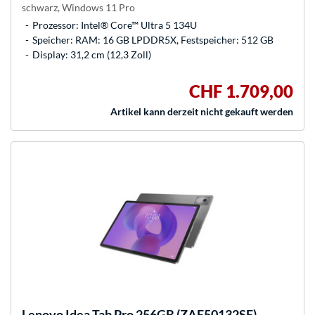
schwarz, Windows 11 Pro
Prozessor: Intel® Core™ Ultra 5 134U
Speicher: RAM: 16 GB LPDDR5X, Festspeicher: 512 GB
Display: 31,2 cm (12,3 Zoll)
CHF 1.709,00
Artikel kann derzeit nicht gekauft werden
Lenovo
Idea Tab Pro 256GB (ZAE50132SE),