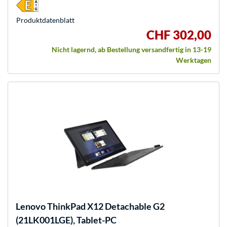
Produkt­datenblatt
CHF 302,00
Nicht lagernd, ab Bestellung versandfertig in 13-19
Werktagen
Lenovo
ThinkPad X12 Detachable G2
(21LK001LGE), Tablet-PC