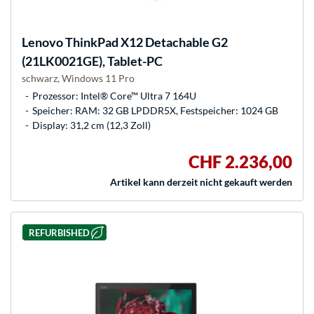
Lenovo
ThinkPad X12 Detachable G2
(21LK0021GE), Tablet-PC
schwarz, Windows 11 Pro
Prozessor: Intel® Core™ Ultra 7 164U
Speicher: RAM: 32 GB LPDDR5X, Festspeicher: 1024 GB
Display: 31,2 cm (12,3 Zoll)
CHF 2.236,00
Artikel kann derzeit nicht gekauft werden
REFURBISHED