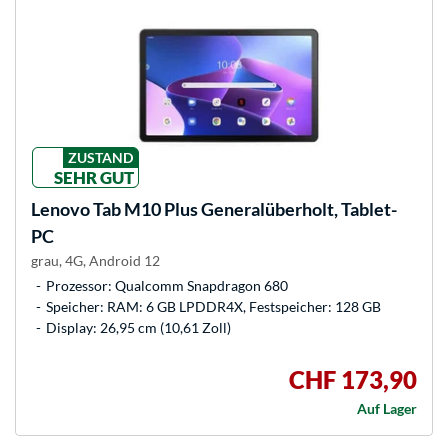
ZUSTAND
SEHR GUT
Lenovo
Tab M10 Plus Generalüberholt, Tablet-
PC
grau, 4G, Android 12
Prozessor: Qualcomm Snapdragon 680
Speicher: RAM: 6 GB LPDDR4X, Festspeicher: 128 GB
Display: 26,95 cm (10,61 Zoll)
CHF 173,90
Auf Lager