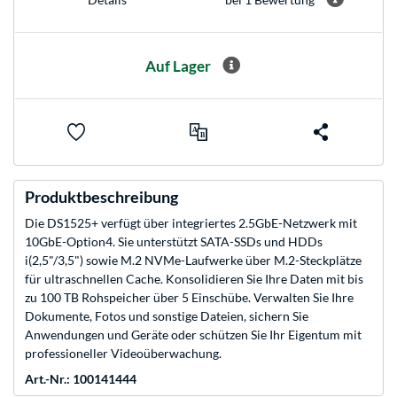
Auf Lager
Produktbeschreibung
Die DS1525+ verfügt über integriertes 2.5GbE-Netzwerk mit
10GbE-Option4. Sie unterstützt SATA-SSDs und HDDs
i(2,5"/3,5") sowie M.2 NVMe-Laufwerke über M.2-Steckplätze
für ultraschnellen Cache. Konsolidieren Sie Ihre Daten mit bis
zu 100 TB Rohspeicher über 5 Einschübe. Verwalten Sie Ihre
Dokumente, Fotos und sonstige Dateien, sichern Sie
Anwendungen und Geräte oder schützen Sie Ihr Eigentum mit
professioneller Videoüberwachung.
Art.-Nr.: 100141444