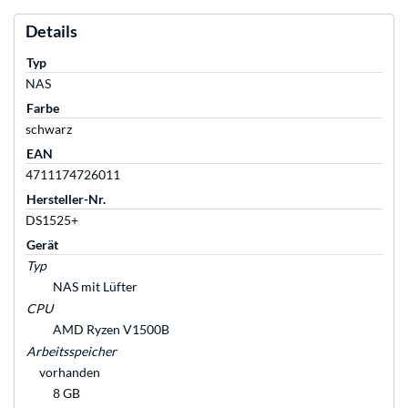
Details
Typ
NAS
Farbe
schwarz
EAN
4711174726011
Hersteller-Nr.
DS1525+
Gerät
Typ
NAS mit Lüfter
CPU
AMD Ryzen V1500B
Arbeitsspeicher
vorhanden
8 GB