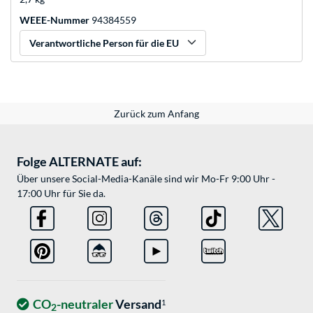
WEEE-Nummer
94384559
Verantwortliche Person für die EU
Zurück zum Anfang
Folge ALTERNATE auf:
Über unsere Social-Media-Kanäle sind wir Mo-Fr 9:00 Uhr -
17:00 Uhr für Sie da.
CO
-neutraler
Versand
1
2