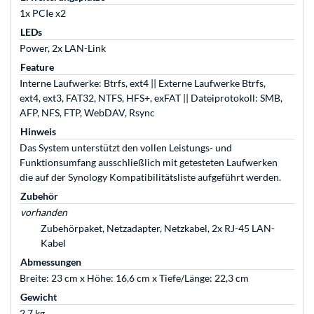
1x PCIe x2
LEDs
Power, 2x LAN-Link
Feature
Interne Laufwerke: Btrfs, ext4 || Externe Laufwerke Btrfs,
ext4, ext3, FAT32, NTFS, HFS+, exFAT || Dateiprotokoll: SMB,
AFP, NFS, FTP, WebDAV, Rsync
Hinweis
Das System unterstützt den vollen Leistungs- und
Funktionsumfang ausschließlich mit getesteten Laufwerken
die auf der Synology Kompatibilitätsliste aufgeführt werden.
Zubehör
vorhanden
Zubehörpaket, Netzadapter, Netzkabel, 2x RJ-45 LAN-
Kabel
Abmessungen
Breite: 23 cm x Höhe: 16,6 cm x Tiefe/Länge: 22,3 cm
Gewicht
2,7 kg