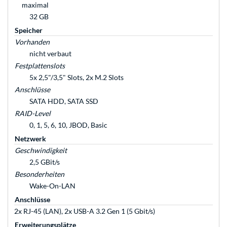
maximal
32 GB
Speicher
Vorhanden
nicht verbaut
Festplattenslots
5x 2,5"/3,5" Slots, 2x M.2 Slots
Anschlüsse
SATA HDD, SATA SSD
RAID-Level
0, 1, 5, 6, 10, JBOD, Basic
Netzwerk
Geschwindigkeit
2,5 GBit/s
Besonderheiten
Wake-On-LAN
Anschlüsse
2x RJ-45 (LAN), 2x USB-A 3.2 Gen 1 (5 Gbit/s)
Erweiterungsplätze