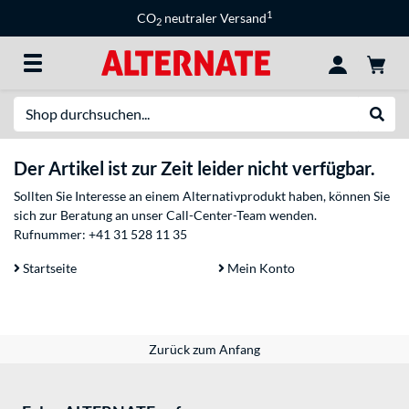
1
CO
neutraler Versand
2
Suche
Suche
Der Artikel ist zur Zeit leider nicht verfügbar.
Sollten Sie Interesse an einem Alternativprodukt haben, können Sie
sich zur Beratung an unser Call-Center-Team wenden.
Rufnummer:
+41 31 528 11 35
Startseite
Mein Konto
Zurück zum Anfang