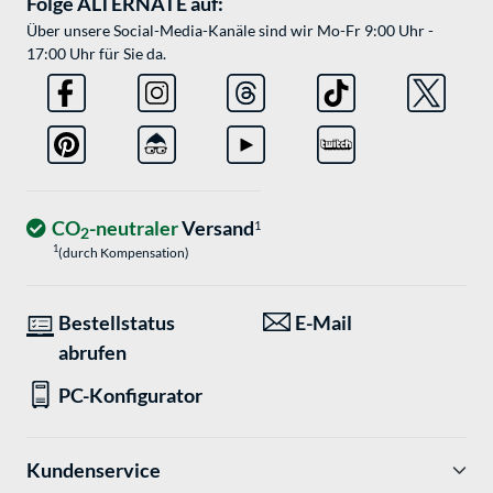
Folge ALTERNATE auf:
Über unsere Social-Media-Kanäle sind wir Mo-Fr 9:00 Uhr -
17:00 Uhr für Sie da.
CO
-neutraler
Versand
1
2
1
(durch Kompensation)
Bestellstatus
E-Mail
abrufen
PC-Konfigurator
Kundenservice