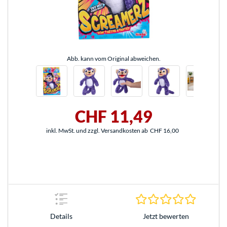
Abb. kann vom Original abweichen.
CHF 11,49
inkl. MwSt. und zzgl. Versandkosten ab
CHF 16,00
0.0 Stern
Jetzt bewerten
Details