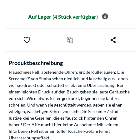
Auf Lager
(4 Stück verfügbar)
Produktbeschreibung
Flauschiges Fell, abstehende Ohren, große Kulleraugen: Die
ScreamerZ von Simba sehen niedlich und kuschelig aus - doch
wer sie drückt oder schüttelt erlebt eine Überraschung! Bei
einem leichten Druck auf den Bauch geben sie laute Geräusche
von sich. Wird etwas fester gedrückt, beginnen sie laut zu
schreien. Und wenn sie geschüttelt werden, geben sie einen
witzigen, wackeligen Schrei von sich. Die ScreamerZ sind
lustige kleine Gesellen, die es faustdick hinter den Ohren
haben! Der Affe macht hier keine Ausnahme: Mit seinem
lilfarbenen Fell ist er ein toller Kuschel-Gefährte mit
Überraschungseffekt.