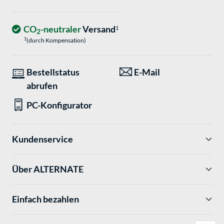
CO
-neutraler
Versand
1
2
1
(durch Kompensation)
Bestellstatus
E-Mail
abrufen
PC-Konfigurator
Kundenservice
Über ALTERNATE
Einfach bezahlen