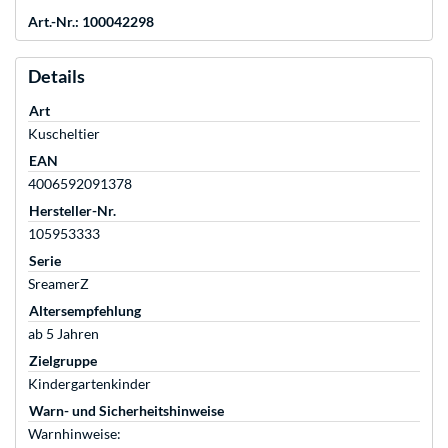
Art.-Nr.: 100042298
Details
Art
Kuscheltier
EAN
4006592091378
Hersteller-Nr.
105953333
Serie
SreamerZ
Altersempfehlung
ab 5 Jahren
Zielgruppe
Kindergartenkinder
Warn- und Sicherheitshinweise
Warnhinweise: