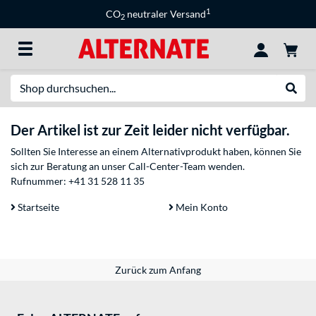
1
CO
neutraler Versand
2
Suche
Suche
Der Artikel ist zur Zeit leider nicht verfügbar.
Sollten Sie Interesse an einem Alternativprodukt haben, können Sie
sich zur Beratung an unser Call-Center-Team wenden.
Rufnummer:
+41 31 528 11 35
Startseite
Mein Konto
Zurück zum Anfang