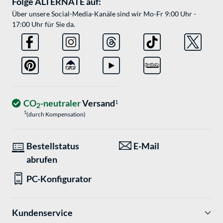
Folge ALTERNATE auf:
Über unsere Social-Media-Kanäle sind wir Mo-Fr 9:00 Uhr -
17:00 Uhr für Sie da.
CO
-neutraler
Versand
1
2
1
(durch Kompensation)
Bestellstatus
E-Mail
abrufen
PC-Konfigurator
Kundenservice