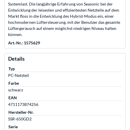
Systemlast. Die langjährige Erfahrung von Seasonic bei der
Entwicklung der leisesten und effizientesten Netzteile auf dem
Markt floss in die Entwicklung des Hybrid-Modus ein, einer
hochmodernen Lüftersteuerung, mit der Benutzer das gesamte
Lüftergeräusch auf einem möglichst niedrigen Niveau halten
können.
Art.-Nr.: 1575629
Details
Typ
PC-Netzteil
Farbe
schwarz
EAN
4711173874256
Hersteller-Nr.
SSR-650GD2
Serie