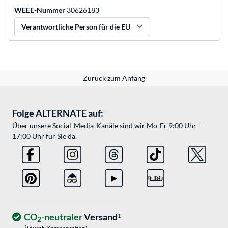
WEEE-Nummer
30626183
Verantwortliche Person für die EU
Zurück zum Anfang
Folge ALTERNATE auf:
Über unsere Social-Media-Kanäle sind wir Mo-Fr 9:00 Uhr -
17:00 Uhr für Sie da.
CO
-neutraler
Versand
1
2
1