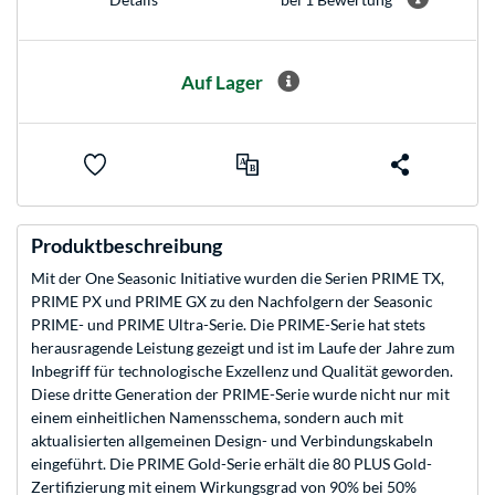
Auf Lager
Produktbeschreibung
Mit der One Seasonic Initiative wurden die Serien PRIME TX,
PRIME PX und PRIME GX zu den Nachfolgern der Seasonic
PRIME- und PRIME Ultra-Serie. Die PRIME-Serie hat stets
herausragende Leistung gezeigt und ist im Laufe der Jahre zum
Inbegriff für technologische Exzellenz und Qualität geworden.
Diese dritte Generation der PRIME-Serie wurde nicht nur mit
einem einheitlichen Namensschema, sondern auch mit
aktualisierten allgemeinen Design- und Verbindungskabeln
eingeführt. Die PRIME Gold-Serie erhält die 80 PLUS Gold-
Zertifizierung mit einem Wirkungsgrad von 90% bei 50%