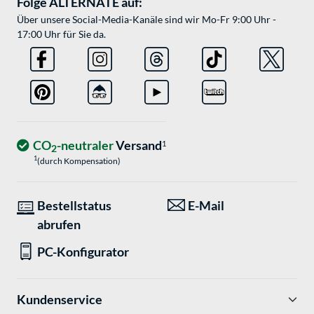
Folge ALTERNATE auf:
Über unsere Social-Media-Kanäle sind wir Mo-Fr 9:00 Uhr -
17:00 Uhr für Sie da.
CO
-neutraler
Versand
1
2
1
(durch Kompensation)
Bestellstatus
E-Mail
abrufen
PC-Konfigurator
Kundenservice