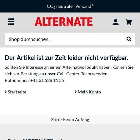
1
CO
neutraler Versand
2
Suche
Suche
Der Artikel ist zur Zeit leider nicht verfügbar.
Sollten Sie Interesse an einem Alternativprodukt haben, können Sie
sich zur Beratung an unser Call-Center-Team wenden.
Rufnummer:
+41 31 528 11 35
Startseite
Mein Konto
Zurück zum Anfang