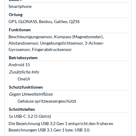
Smartphone
Ortung
GPS, GLONASS, Beidou, Galileo, QZSS
Funktionen
Beschleunigungssensor, Kompass (Magnetometer),
Abstandssensor, Umgebungslichtsensor, 3-Achsen-
Gyrosensor, Fingerabdrucksensor
Betriebssystem
Android 15
Zusätzliche Info
OneUI
Schutzfunktionen
Gegen Umwelteinflüsse
Gehäuse spritzwassergeschützt
Schnittstellen
1x USB-C 3.2 (5 Gbit/s)
Die Bezeichnung USB 3.2 Gen 1 entspricht den früheren
Bezeichnungen USB 3.1 Gen 1 bzw. USB 3.0.