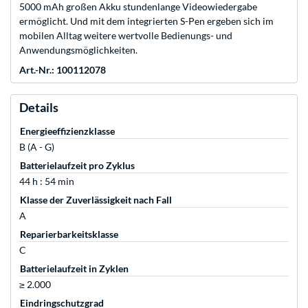
5000 mAh großen Akku stundenlange Videowiedergabe
ermöglicht. Und mit dem integrierten S-Pen ergeben sich im
mobilen Alltag weitere wertvolle Bedienungs- und
Anwendungsmöglichkeiten.
Art.-Nr.: 100112078
Details
Energieeffizienzklasse
B (A - G)
Batterielaufzeit pro Zyklus
44 h : 54 min
Klasse der Zuverlässigkeit nach Fall
A
Reparierbarkeitsklasse
C
Batterielaufzeit in Zyklen
≥ 2.000
Eindringschutzgrad