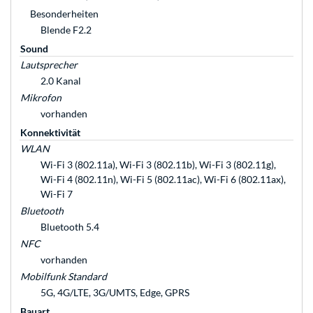
Besonderheiten
Blende F2.2
Sound
Lautsprecher
2.0 Kanal
Mikrofon
vorhanden
Konnektivität
WLAN
Wi-Fi 3 (802.11a), Wi-Fi 3 (802.11b), Wi-Fi 3 (802.11g),
Wi-Fi 4 (802.11n), Wi-Fi 5 (802.11ac), Wi-Fi 6 (802.11ax),
Wi-Fi 7
Bluetooth
Bluetooth 5.4
NFC
vorhanden
Mobilfunk Standard
5G, 4G/LTE, 3G/UMTS, Edge, GPRS
Bauart