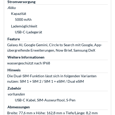
Stromversorgung
Akku
Kapazität
5000 mAh
Lademöglichkeit
USB-C-Ladegerät
Feature
Galaxy AI, Google Gemini, Circle to Search mit Google, App-
übergreifende Erweiterungen, Now Brief, Samsung DeX
Weitere Informationen
wassergeschützt nach IP68
Hinweis
Die Dual-SIM-Funktion lässt sich in folgenden Varianten
nutzen: SIM 1 + SIM 2 / SIM 1 + eSIM / Dual eSIM
Zubehör
vorhanden
USB-C Kabel, SIM-Auswurftool, S-Pen
Abmessungen
Breite: 77,6 mm x Höhe: 162,8 mm x Tiefe/Länge: 8,2 mm