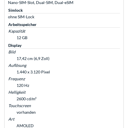
Nano-SIM-Slot, Dual-SIM, Dual-eSIM
Simlock
ohne SIM-Lock
Arbeitsspeicher
Kapazität
12 GB
Display
Bild
17,42 cm (6,9 Zoll)
Auflösung
1.440 x 3.120 Pixel
Frequenz
120 Hz
Helligkeit
2600 cd/m²
Touchscreen
vorhanden
Art
AMOLED