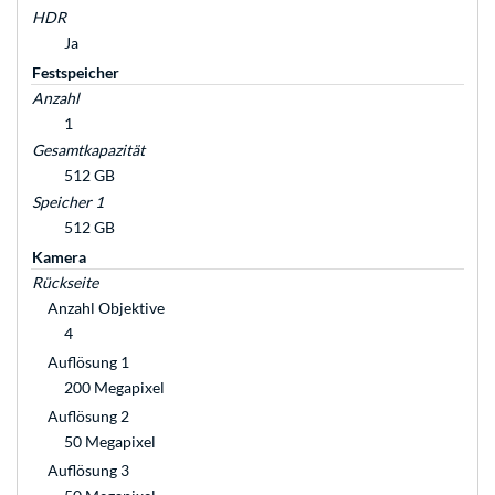
HDR
Ja
Festspeicher
Anzahl
1
Gesamtkapazität
512 GB
Speicher 1
512 GB
Kamera
Rückseite
Anzahl Objektive
4
Auflösung 1
200 Megapixel
Auflösung 2
50 Megapixel
Auflösung 3