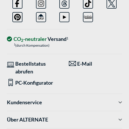
CO
-neutraler
Versand
1
2
1
(durch Kompensation)
Bestellstatus
E-Mail
abrufen
PC-Konfigurator
Kundenservice
Über ALTERNATE