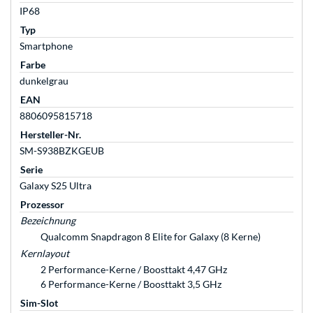
IP68
Typ
Smartphone
Farbe
dunkelgrau
EAN
8806095815718
Hersteller-Nr.
SM-S938BZKGEUB
Serie
Galaxy S25 Ultra
Prozessor
Bezeichnung
Qualcomm Snapdragon 8 Elite for Galaxy (8 Kerne)
Kernlayout
2 Performance-Kerne / Boosttakt 4,47 GHz
6 Performance-Kerne / Boosttakt 3,5 GHz
Sim-Slot