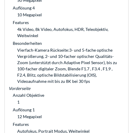
50 Megapixel
Auflösung 4
10 Megapixel
Features
4k Video, 8k Video, Autofokus, HDR, Teleobjektiv,
Weitwinkel
Besonderheiten
Vierfach-Kamera Rückseite:3- und 5-fache optische
Vergrößerung, 2- und 10-facher optischer Qualitäts-
Zoom (unterstützt durch Adaptive Pixel Sensor), bis zu
100-facher digitaler Zoom, Blende F1.7 , F3.4 , F1.9 ,
F2.4, Blitz, optische Bildstabilisierung (OIS),
Videoaufnahme mit bis zu 8K bei 30 fps
Vorderseite
Anzahl Objektive
1
Auflösung 1
12 Megapixel
Features
Autofokus, Portrait Modus, Weitwinkel