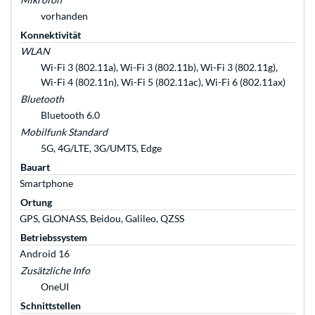
vorhanden
Konnektivität
WLAN
Wi-Fi 3 (802.11a), Wi-Fi 3 (802.11b), Wi-Fi 3 (802.11g),
Wi-Fi 4 (802.11n), Wi-Fi 5 (802.11ac), Wi-Fi 6 (802.11ax)
Bluetooth
Bluetooth 6.0
Mobilfunk Standard
5G, 4G/LTE, 3G/UMTS, Edge
Bauart
Smartphone
Ortung
GPS, GLONASS, Beidou, Galileo, QZSS
Betriebssystem
Android 16
Zusätzliche Info
OneUI
Schnittstellen