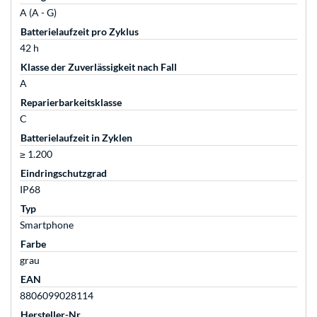
A (A - G)
Batterielaufzeit pro Zyklus
42 h
Klasse der Zuverlässigkeit nach Fall
A
Reparierbarkeitsklasse
C
Batterielaufzeit in Zyklen
≥ 1.200
Eindringschutzgrad
IP68
Typ
Smartphone
Farbe
grau
EAN
8806099028114
Hersteller-Nr.