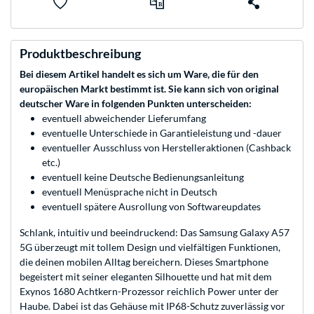
Produktbeschreibung
Bei diesem Artikel handelt es sich um Ware, die für den
europäischen Markt bestimmt ist. Sie kann sich von original
deutscher Ware in folgenden Punkten unterscheiden:
eventuell abweichender Lieferumfang
eventuelle Unterschiede in Garantieleistung und -dauer
eventueller Ausschluss von Herstelleraktionen (Cashback
etc.)
eventuell keine Deutsche Bedienungsanleitung
eventuell Menüsprache nicht in Deutsch
eventuell spätere Ausrollung von Softwareupdates
Schlank, intuitiv und beeindruckend: Das Samsung Galaxy A57
5G überzeugt mit tollem Design und vielfältigen Funktionen,
die deinen mobilen Alltag bereichern. Dieses Smartphone
begeistert mit seiner eleganten Silhouette und hat mit dem
Exynos 1680 Achtkern-Prozessor reichlich Power unter der
Haube. Dabei ist das Gehäuse mit IP68-Schutz zuverlässig vor