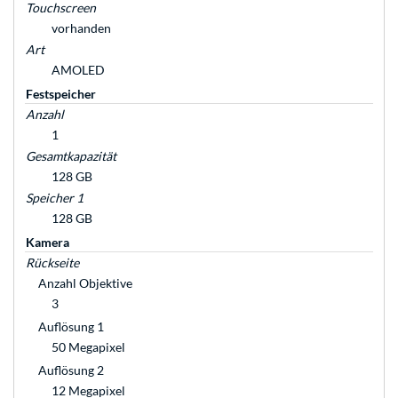
Touchscreen
vorhanden
Art
AMOLED
Festspeicher
Anzahl
1
Gesamtkapazität
128 GB
Speicher 1
128 GB
Kamera
Rückseite
Anzahl Objektive
3
Auflösung 1
50 Megapixel
Auflösung 2
12 Megapixel