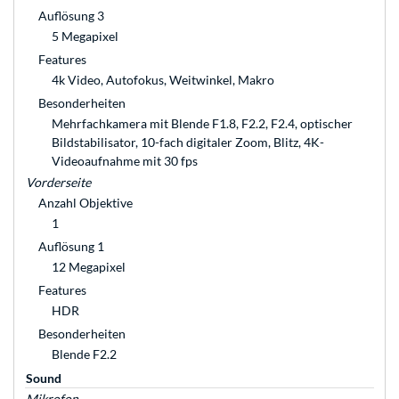
Auflösung 3
5 Megapixel
Features
4k Video, Autofokus, Weitwinkel, Makro
Besonderheiten
Mehrfachkamera mit Blende F1.8, F2.2, F2.4, optischer
Bildstabilisator, 10-fach digitaler Zoom, Blitz, 4K-
Videoaufnahme mit 30 fps
Vorderseite
Anzahl Objektive
1
Auflösung 1
12 Megapixel
Features
HDR
Besonderheiten
Blende F2.2
Sound
Mikrofon