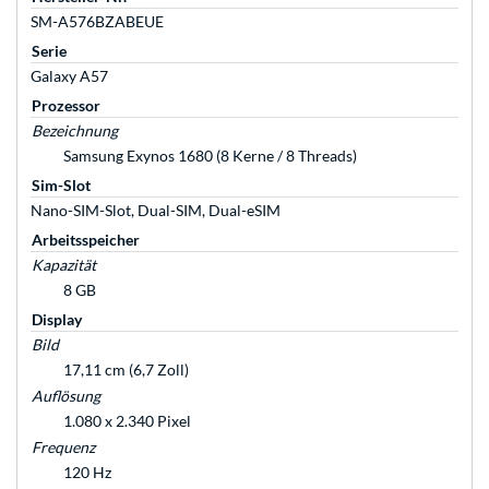
SM-A576BZABEUE
Serie
Galaxy A57
Prozessor
Bezeichnung
Samsung Exynos 1680 (8 Kerne / 8 Threads)
Sim-Slot
Nano-SIM-Slot, Dual-SIM, Dual-eSIM
Arbeitsspeicher
Kapazität
8 GB
Display
Bild
17,11 cm (6,7 Zoll)
Auflösung
1.080 x 2.340 Pixel
Frequenz
120 Hz