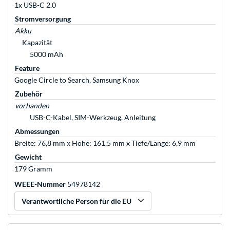
1x USB-C 2.0
Stromversorgung
Akku
Kapazität
5000 mAh
Feature
Google Circle to Search, Samsung Knox
Zubehör
vorhanden
USB-C-Kabel, SIM-Werkzeug, Anleitung
Abmessungen
Breite: 76,8 mm x Höhe: 161,5 mm x Tiefe/Länge: 6,9 mm
Gewicht
179 Gramm
WEEE-Nummer
54978142
Verantwortliche Person für die EU