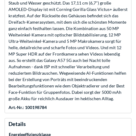
Staub und Wasser geschützt. Das 17,11 cm (6,7") große
AMOLED-Display ist mit Corning Gorilla Glass Victus+ äußerst
kratzfest. Auf der Rückseite des Gehäuses befindet sich das
Dreifach-Kamerasystem, mit dem sich die schönsten Momente
ganz einfach festhalten lassen. Die Kombination aus 50 MP
Weitwinkel-Kamera mit optischer Bildstabilisierung, 12 MP
Ultra-Weitwinkel-Kamera und 5 MP Makrokamera sorgt für
helle, detailreiche und scharfe Fotos und Videos. Und mit 12
MP Super HDR auf der Frontkamera sehen Videos lebendig
aus. So erstellt das Galaxy A57 5G auch bei Nacht tolle
Aufnahmen - dank ISP mit schneller Verarbeitung und
reduziertem Bildrauschen. Wegweisende AI-Funktionen helfen
bei der Erstellung von Porträts mit beeindruckenden
Bearbeitungsfunktionen wie dem Objektradierer und der Best
Face-Funktion für Gruppenfotos. Dabei sorgt der 5000 mAh
große Akku für reichlich Ausdauer im hektischen Alltag.
Art.-Nr.: 100198784
Details
Energieeffizienzklasse