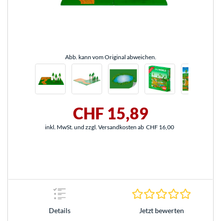
Abb. kann vom Original abweichen.
CHF 15,89
inkl. MwSt. und zzgl. Versandkosten ab
CHF 16,00
0.0 Stern
Jetzt bewerten
Details