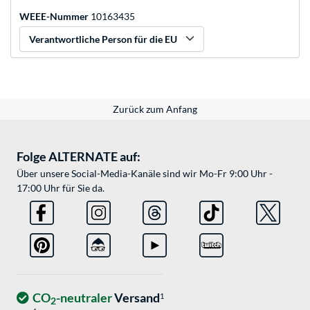
WEEE-Nummer
10163435
Verantwortliche Person für die EU
Zurück zum Anfang
Folge ALTERNATE auf:
Über unsere Social-Media-Kanäle sind wir Mo-Fr 9:00 Uhr -
17:00 Uhr für Sie da.
CO
-neutraler
Versand
1
2