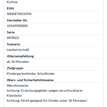
Kulisse
EAN
4006874056996
Hersteller-Nr.
10569900000
Serie
WORLD
Szenario
Landwirtschaft
Altersempfehlung
ab 36 Monaten
Zielgruppe
Kindergartenkinder, Schulkinder
Warn- und Sicherheitshinweise
Warnhinweise:
Achtung: Erstickungsgefahr wegen verschluckbarer
Kleinteile!
Achtung: Nicht geeignet für Kinder unter 36 Monaten!