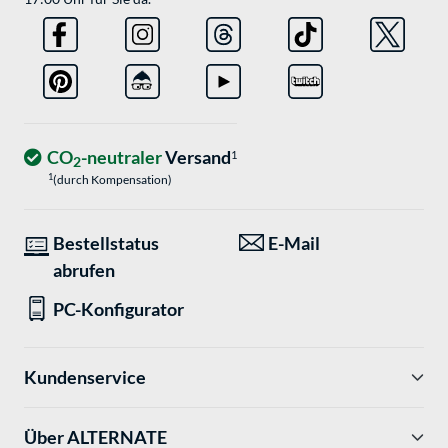
CO
-neutraler
Versand
1
2
1
(durch Kompensation)
Bestellstatus
E-Mail
abrufen
PC-Konfigurator
Kundenservice
Über ALTERNATE