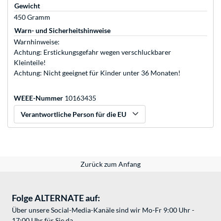
Gewicht
450 Gramm
Warn- und Sicherheitshinweise
Warnhinweise:
Achtung: Erstickungsgefahr wegen verschluckbarer
Kleinteile!
Achtung: Nicht geeignet für Kinder unter 36 Monaten!
WEEE-Nummer
10163435
Verantwortliche Person für die EU
Zurück zum Anfang
Folge ALTERNATE auf:
Über unsere Social-Media-Kanäle sind wir Mo-Fr 9:00 Uhr -
17:00 Uhr für Sie da.