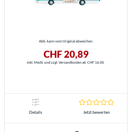
Abb. kann vom Original abweichen.
CHF 20,89
inkl. MwSt. und zzgl. Versandkosten ab
CHF 16,00
0.0 Stern
Jetzt bewerten
Details