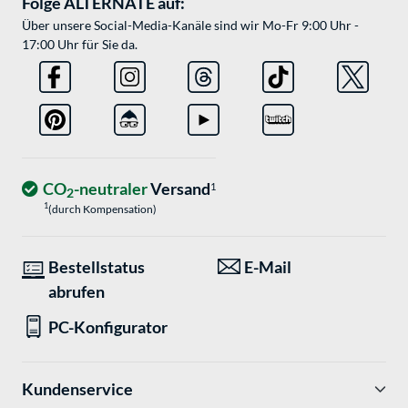
Folge ALTERNATE auf:
Über unsere Social-Media-Kanäle sind wir Mo-Fr 9:00 Uhr -
17:00 Uhr für Sie da.
CO
-neutraler
Versand
1
2
1
(durch Kompensation)
Bestellstatus
E-Mail
abrufen
PC-Konfigurator
Kundenservice