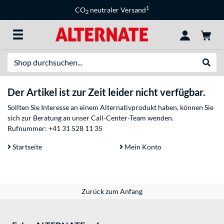
1
CO
neutraler Versand
2
Suche
Suche
Der Artikel ist zur Zeit leider nicht verfügbar.
Sollten Sie Interesse an einem Alternativprodukt haben, können Sie
sich zur Beratung an unser Call-Center-Team wenden.
Rufnummer:
+41 31 528 11 35
Startseite
Mein Konto
Zurück zum Anfang