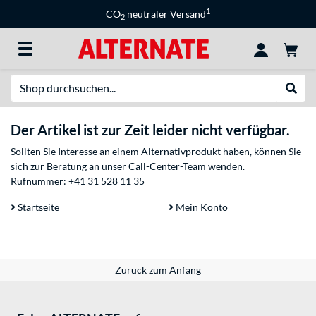
1
CO
neutraler Versand
2
Suche
Suche
Der Artikel ist zur Zeit leider nicht verfügbar.
Sollten Sie Interesse an einem Alternativprodukt haben, können Sie
sich zur Beratung an unser Call-Center-Team wenden.
Rufnummer:
+41 31 528 11 35
Startseite
Mein Konto
Zurück zum Anfang