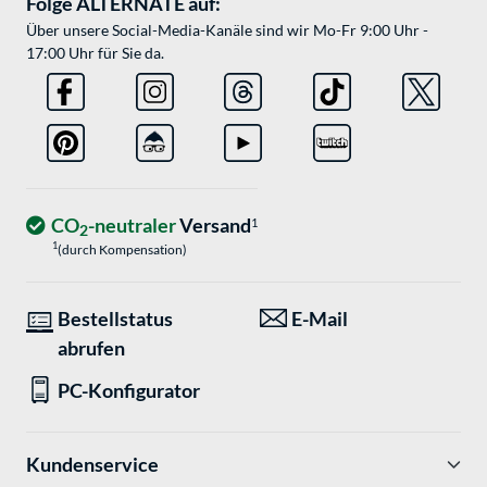
Folge ALTERNATE auf:
Über unsere Social-Media-Kanäle sind wir Mo-Fr 9:00 Uhr -
17:00 Uhr für Sie da.
CO
-neutraler
Versand
1
2
1
(durch Kompensation)
Bestellstatus
E-Mail
abrufen
PC-Konfigurator
Kundenservice