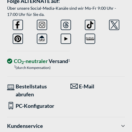
Folge ALTERNATE auf:
Über unsere Social-Media-Kanäle sind wir Mo-Fr 9:00 Uhr -
17:00 Uhr für Sie da.
CO
-neutraler
Versand
1
2
1
(durch Kompensation)
Bestellstatus
E-Mail
abrufen
PC-Konfigurator
Kundenservice