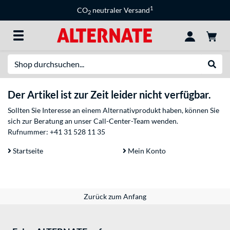
1
CO
neutraler Versand
2
Suche
Suche
Der Artikel ist zur Zeit leider nicht verfügbar.
Sollten Sie Interesse an einem Alternativprodukt haben, können Sie
sich zur Beratung an unser Call-Center-Team wenden.
Rufnummer:
+41 31 528 11 35
Startseite
Mein Konto
Zurück zum Anfang