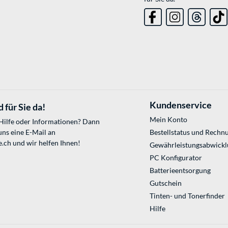
Kundenservice
 für Sie da!
Mein Konto
 Hilfe oder Informationen? Dann
uns eine E-Mail an
Bestellstatus und Rechn
e.ch
und wir helfen Ihnen!
Gewährleistungsabwickl
PC Konfigurator
Batterieentsorgung
Gutschein
Tinten- und Tonerfinder
Hilfe