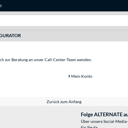
t
Suche
IGURATOR
sich zur Beratung an unser Call-Center-Team wenden.
Mein Konto
Zurück zum Anfang
Folge ALTERNATE au
Über unsere Social-Media-
für Sie da.