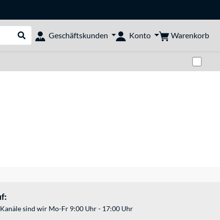
Warenkorb
Geschäftskunden
Konto
Suche durchführen
Zwi
f:
Kanäle sind wir Mo-Fr 9:00 Uhr - 17:00 Uhr