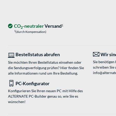
CO
-neutraler
Versand
1
2
1
(durch Kompensation)
Bestellstatus abrufen
Wir sind
Sie benötigen
Sie möchten Ihren Bestellstatus einsehen oder
schreiben Sie 
die Sendungsverfolgung prüfen? Hier finden Sie
info@alternat
alle Informationen rund um Ihre Bestellung.
PC-Konfigurator
Konfigurieren Sie Ihren neuen PC mit Hilfe des
ALTERNATE PC-Builder genau so, wie Sie es
wünschen!