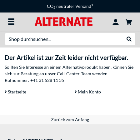
1
CO
neutraler Versand
2
Suche
Suche
Der Artikel ist zur Zeit leider nicht verfügbar.
Sollten Sie Interesse an einem Alternativprodukt haben, können Sie
sich zur Beratung an unser Call-Center-Team wenden.
Rufnummer:
+41 31 528 11 35
Startseite
Mein Konto
Zurück zum Anfang