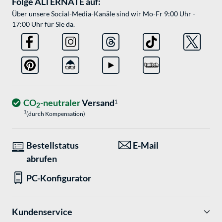
Folge ALTERNATE auf:
Über unsere Social-Media-Kanäle sind wir Mo-Fr 9:00 Uhr -
17:00 Uhr für Sie da.
CO
-neutraler
Versand
1
2
1
(durch Kompensation)
Bestellstatus
E-Mail
abrufen
PC-Konfigurator
Kundenservice