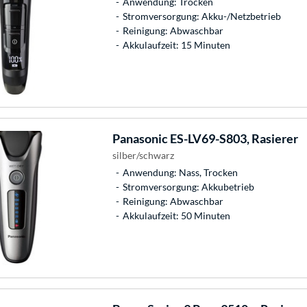
Anwendung: Trocken
Stromversorgung: Akku-/Netzbetrieb
Reinigung: Abwaschbar
Akkulaufzeit: 15 Minuten
Panasonic
ES-LV69-S803, Rasierer
silber/schwarz
Anwendung: Nass, Trocken
Stromversorgung: Akkubetrieb
Reinigung: Abwaschbar
Akkulaufzeit: 50 Minuten