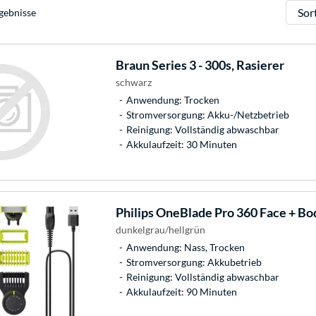
Sortie
gebnisse
Braun
Series 3 - 300s, Rasierer
schwarz
Anwendung: Trocken
Stromversorgung: Akku-/Netzbetrieb
Reinigung: Vollständig abwaschbar
Akkulaufzeit: 30 Minuten
Philips
OneBlade Pro 360 Face + Bod
dunkelgrau/hellgrün
Anwendung: Nass, Trocken
Stromversorgung: Akkubetrieb
Reinigung: Vollständig abwaschbar
Akkulaufzeit: 90 Minuten