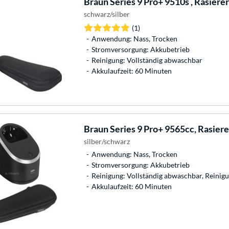
Braun
Series 9 Pro+ 9510s , Rasierer
schwarz/silber
(1)
Anwendung: Nass, Trocken
Stromversorgung: Akkubetrieb
Reinigung: Vollständig abwaschbar
Akkulaufzeit: 60 Minuten
Braun
Series 9 Pro+ 9565cc, Rasiere
silber/schwarz
Anwendung: Nass, Trocken
Stromversorgung: Akkubetrieb
Reinigung: Vollständig abwaschbar, Reinigu
Akkulaufzeit: 60 Minuten