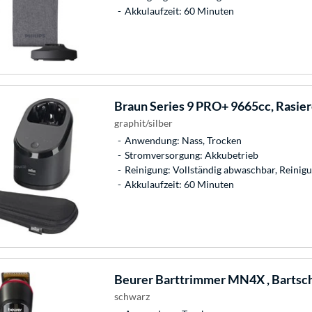
Akkulaufzeit: 60 Minuten
Braun
Series 9 PRO+ 9665cc, Rasier
graphit/silber
Anwendung: Nass, Trocken
Stromversorgung: Akkubetrieb
Reinigung: Vollständig abwaschbar, Reinigu
Akkulaufzeit: 60 Minuten
Beurer
Barttrimmer MN4X , Bartsc
schwarz