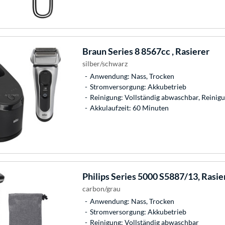
Braun
Series 8 8567cc , Rasierer
silber/schwarz
Anwendung: Nass, Trocken
Stromversorgung: Akkubetrieb
Reinigung: Vollständig abwaschbar, Reinigu
Akkulaufzeit: 60 Minuten
Philips
Series 5000 S5887/13, Rasie
carbon/grau
Anwendung: Nass, Trocken
Stromversorgung: Akkubetrieb
Reinigung: Vollständig abwaschbar