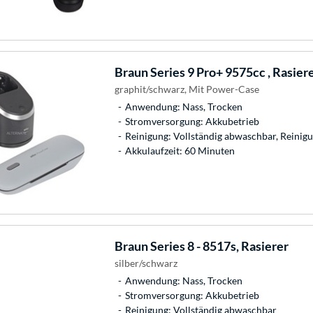
Braun
Series 9 Pro+ 9575cc , Rasier
graphit/schwarz, Mit Power-Case
Anwendung: Nass, Trocken
Stromversorgung: Akkubetrieb
Reinigung: Vollständig abwaschbar, Reinigu
Akkulaufzeit: 60 Minuten
Braun
Series 8 - 8517s, Rasierer
silber/schwarz
Anwendung: Nass, Trocken
Stromversorgung: Akkubetrieb
Reinigung: Vollständig abwaschbar