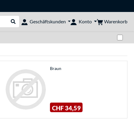
Warenkorb
Geschäftskunden
Konto
Suche durchführen
Zwi
Braun
CHF 34,59