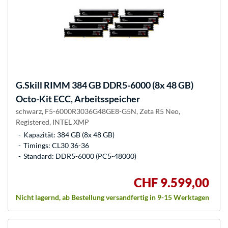
G.Skill
RIMM 384 GB DDR5-6000 (8x 48 GB)
Octo-Kit ECC, Arbeitsspeicher
schwarz, F5-6000R3036G48GE8-G5N, Zeta R5 Neo,
Registered, INTEL XMP
Kapazität: 384 GB (8x 48 GB)
Timings: CL30 36-36
Standard: DDR5-6000 (PC5-48000)
CHF 9.599,00
Nicht lagernd, ab Bestellung versandfertig in 9-15 Werktagen