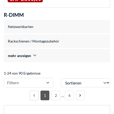
R-DIMM
Netzwerkkarten
Rackschienen / Montagezubehör
mehr anzeigen
1-24 von 90 Ergebnisse
Sortieren
Filtern
1
2
4
…