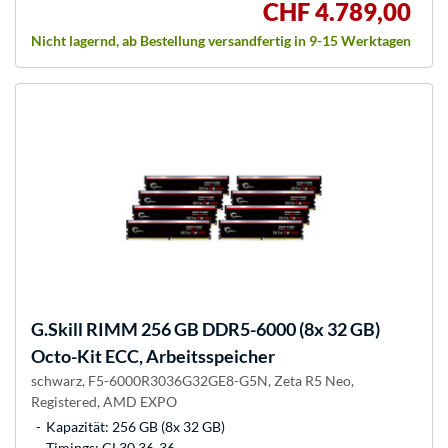
CHF 4.789,00
Nicht lagernd, ab Bestellung versandfertig in 9-15 Werktagen
G.Skill
RIMM 256 GB DDR5-6000 (8x 32 GB)
Octo-Kit ECC, Arbeitsspeicher
schwarz, F5-6000R3036G32GE8-G5N, Zeta R5 Neo,
Registered, AMD EXPO
Kapazität: 256 GB (8x 32 GB)
Timings: CL30 36-36