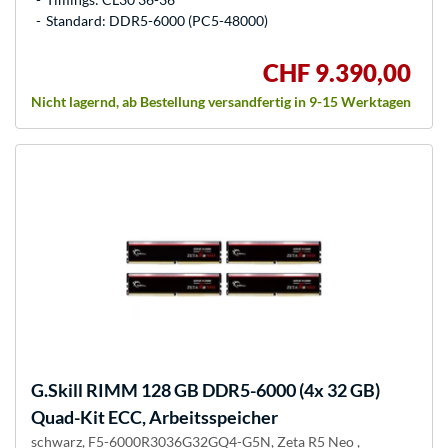
Standard: DDR5-6000 (PC5-48000)
CHF 9.390,00
Nicht lagernd, ab Bestellung versandfertig in 9-15 Werktagen
G.Skill
RIMM 128 GB DDR5-6000 (4x 32 GB)
Quad-Kit ECC, Arbeitsspeicher
schwarz, F5-6000R3036G32GQ4-G5N, Zeta R5 Neo ,