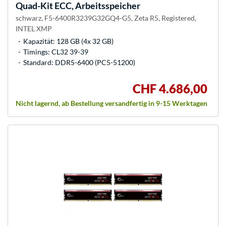
Quad-Kit ECC, Arbeitsspeicher
schwarz, F5-6400R3239G32GQ4-G5, Zeta R5, Registered,
INTEL XMP
Kapazität: 128 GB (4x 32 GB)
Timings: CL32 39-39
Standard: DDR5-6400 (PC5-51200)
CHF 4.686,00
Nicht lagernd, ab Bestellung versandfertig in 9-15 Werktagen