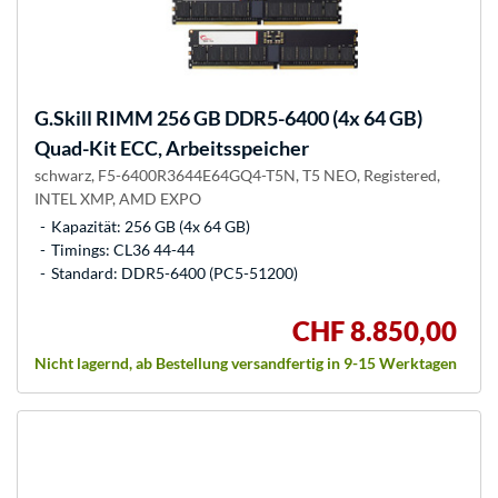
G.Skill
RIMM 256 GB DDR5-6400 (4x 64 GB)
Quad-Kit ECC, Arbeitsspeicher
schwarz, F5-6400R3644E64GQ4-T5N, T5 NEO, Registered,
INTEL XMP, AMD EXPO
Kapazität: 256 GB (4x 64 GB)
Timings: CL36 44-44
Standard: DDR5-6400 (PC5-51200)
CHF 8.850,00
Nicht lagernd, ab Bestellung versandfertig in 9-15 Werktagen