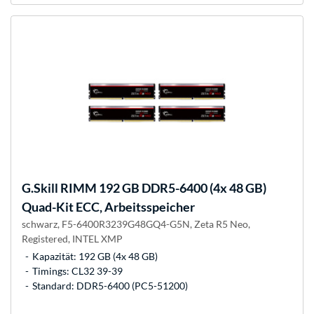
G.Skill
RIMM 192 GB DDR5-6400 (4x 48 GB)
Quad-Kit ECC, Arbeitsspeicher
schwarz, F5-6400R3239G48GQ4-G5N, Zeta R5 Neo,
Registered, INTEL XMP
Kapazität: 192 GB (4x 48 GB)
Timings: CL32 39-39
Standard: DDR5-6400 (PC5-51200)