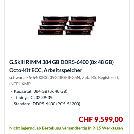
G.Skill
RIMM 384 GB DDR5-6400 (8x 48 GB)
Octo-Kit ECC, Arbeitsspeicher
schwarz, F5-6400R3239G48GE8-G5N, Zeta R5, Registered,
INTEL XMP
Kapazität: 384 GB (8x 48 GB)
Timings: CL32 39-39
Standard: DDR5-6400 (PC5-51200)
CHF 9.599,00
Nicht lagernd, ab Bestellung versandfertig in 9-15 Werktagen