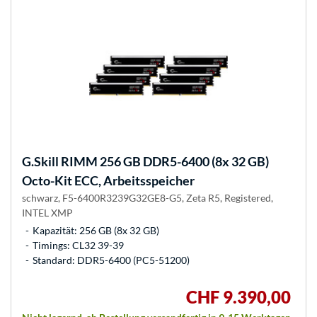
G.Skill
RIMM 256 GB DDR5-6400 (8x 32 GB)
Octo-Kit ECC, Arbeitsspeicher
schwarz, F5-6400R3239G32GE8-G5, Zeta R5, Registered,
INTEL XMP
Kapazität: 256 GB (8x 32 GB)
Timings: CL32 39-39
Standard: DDR5-6400 (PC5-51200)
CHF 9.390,00