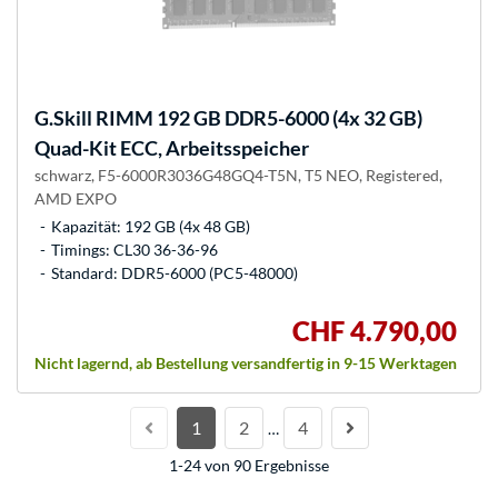
G.Skill
RIMM 192 GB DDR5-6000 (4x 32 GB)
Quad-Kit ECC, Arbeitsspeicher
schwarz, F5-6000R3036G48GQ4-T5N, T5 NEO, Registered,
AMD EXPO
Kapazität: 192 GB (4x 48 GB)
Timings: CL30 36-36-96
Standard: DDR5-6000 (PC5-48000)
CHF 4.790,00
Nicht lagernd, ab Bestellung versandfertig in 9-15 Werktagen
1
2
4
…
1-24 von 90 Ergebnisse