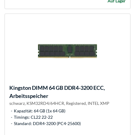
Auf Lager
Kingston
DIMM 64 GB DDR4-3200 ECC,
Arbeitsspeicher
schwarz, KSM32RD4/64HCR, Registered, INTEL XMP
Kapazität: 64 GB (1x 64 GB)
Timings: CL22 22-22
Standard: DDR4-3200 (PC4-25600)