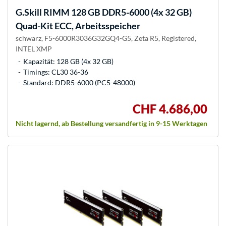
G.Skill
RIMM 128 GB DDR5-6000 (4x 32 GB)
Quad-Kit ECC, Arbeitsspeicher
schwarz, F5-6000R3036G32GQ4-G5, Zeta R5, Registered,
INTEL XMP
Kapazität: 128 GB (4x 32 GB)
Timings: CL30 36-36
Standard: DDR5-6000 (PC5-48000)
CHF 4.686,00
Nicht lagernd, ab Bestellung versandfertig in 9-15 Werktagen