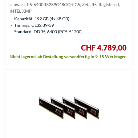
schwarz, F5-6400R3239G48GQ4-G5, Zeta R5, Registered,
INTEL XMP
Kapazität: 192 GB (4x 48 GB)
Timings: CL32 39-39
Standard: DDR5-6400 (PC5-51200)
CHF 4.789,00
Nicht lagernd, ab Bestellung versandfertig in 9-15 Werktagen