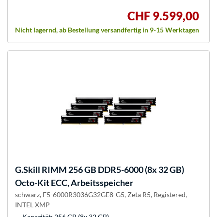
CHF 9.599,00
Nicht lagernd, ab Bestellung versandfertig in 9-15 Werktagen
G.Skill
RIMM 256 GB DDR5-6000 (8x 32 GB)
Octo-Kit ECC, Arbeitsspeicher
schwarz, F5-6000R3036G32GE8-G5, Zeta R5, Registered,
INTEL XMP
Kapazität: 256 GB (8x 32 GB)