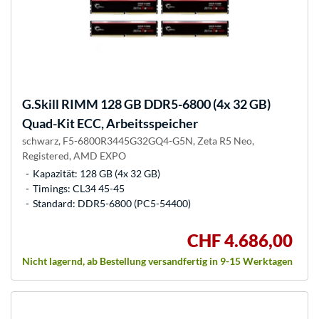
G.Skill
RIMM 128 GB DDR5-6800 (4x 32 GB)
Quad-Kit ECC, Arbeitsspeicher
schwarz, F5-6800R3445G32GQ4-G5N, Zeta R5 Neo,
Registered, AMD EXPO
Kapazität: 128 GB (4x 32 GB)
Timings: CL34 45-45
Standard: DDR5-6800 (PC5-54400)
CHF 4.686,00
Nicht lagernd, ab Bestellung versandfertig in 9-15 Werktagen