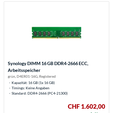
Synology
DIMM 16 GB DDR4-2666 ECC,
Arbeitsspeicher
grün, D4ER01-16G, Registered
Kapazität: 16 GB (1x 16 GB)
Timings: Keine Angaben
Standard: DDR4-2666 (PC4-21300)
CHF 1.602,00