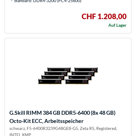
Standard: DDR4-3200 (PC4-25600)
CHF 1.208,00
Auf Lager
G.Skill
RIMM 384 GB DDR5-6400 (8x 48 GB)
Octo-Kit ECC, Arbeitsspeicher
schwarz, F5-6400R3239G48GE8-G5, Zeta R5, Registered,
INTEL XMP