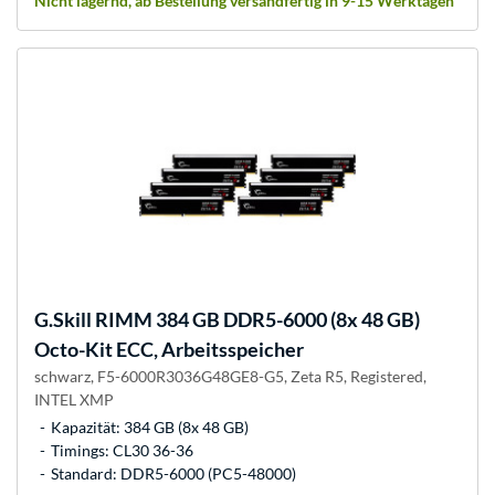
Nicht lagernd, ab Bestellung versandfertig in 9-15 Werktagen
G.Skill
RIMM 384 GB DDR5-6000 (8x 48 GB)
Octo-Kit ECC, Arbeitsspeicher
schwarz, F5-6000R3036G48GE8-G5, Zeta R5, Registered,
INTEL XMP
Kapazität: 384 GB (8x 48 GB)
Timings: CL30 36-36
Standard: DDR5-6000 (PC5-48000)