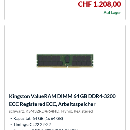
CHF 1.208,00
Auf Lager
Kingston ValueRAM
DIMM 64 GB DDR4-3200
ECC Registered ECC, Arbeitsspeicher
schwarz, KSM32RD4/64HD, Hynix, Registered
Kapazität: 64 GB (1x 64 GB)
Timings: CL22 22-22