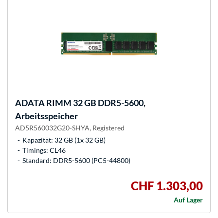
ADATA
RIMM 32 GB DDR5-5600,
Arbeitsspeicher
AD5R560032G20-SHYA, Registered
Kapazität: 32 GB (1x 32 GB)
Timings: CL46
Standard: DDR5-5600 (PC5-44800)
CHF 1.303,00
Auf Lager