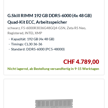
G.Skill
RIMM 192 GB DDR5-6000 (4x 48 GB)
Quad-Kit ECC, Arbeitsspeicher
schwarz, F5-6000R3036G48GQ4-G5N, Zeta R5 Neo,
Registered, INTEL XMP
Kapazität: 192 GB (4x 48 GB)
Timings: CL30 36-36
Standard: DDR5-6000 (PC5-48000)
CHF 4.789,00
Nicht lagernd, ab Bestellung versandfertig in 9-15 Werktagen