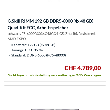
G.Skill
RIMM 192 GB DDR5-6000 (4x 48 GB)
Quad-Kit ECC, Arbeitsspeicher
schwarz, F5-6000R3036G48GQ4-G5, Zeta R5, Registered,
AMD EXPO
Kapazität: 192 GB (4x 48 GB)
Timings: CL30 36-36
Standard: DDR5-6000 (PC5-48000)
CHF 4.789,00
Nicht lagernd, ab Bestellung versandfertig in 9-15 Werktagen