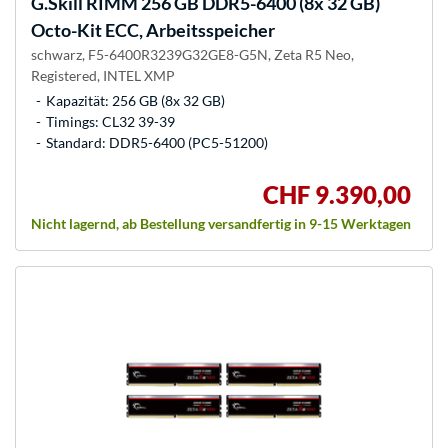
G.Skill
RIMM 256 GB DDR5-6400 (8x 32 GB)
Octo-Kit ECC, Arbeitsspeicher
schwarz, F5-6400R3239G32GE8-G5N, Zeta R5 Neo,
Registered, INTEL XMP
Kapazität: 256 GB (8x 32 GB)
Timings: CL32 39-39
Standard: DDR5-6400 (PC5-51200)
CHF 9.390,00
Nicht lagernd, ab Bestellung versandfertig in 9-15 Werktagen