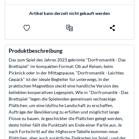
Artikel kann derzeit nicht gekauft werden
Produktbeschreibung
Das zum Spiel des Jahres 2023 gekrönte "Dorfromantik - Das
Brettspiel" im kompakten Format: Ob auf Reisen, beim
Picknick oder in der Mittagspause, "Dorfromantik - Leichtes
Gepäck" ist der ideale Begleiter für unterwegs. In der
praktischen Magnetbox steckt eine handliche Version des
beliebten kooperativen Legespiels. Wie in "Dorfromantik - Das
Brettspiel "legen die Spielenden gemeinsam sechseckige
Plättchen, um eine idyllische Landschaft zu erschaffen,
Aufträge der Bevölkerung zu erfüllen und möglichst lange
Flüsse zu bauen. Je geschickter die Plättchen gelegt werden,
desto höher fällt die Punktzahl am Ende einer Partie aus. Je
nach Fortschritt auf der Highscore-Tabelle kommen neue
Plättchen, aber auch zusätzliche Zielkarten ins Spiel - und der