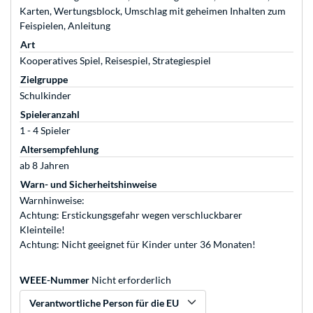
Karten, Wertungsblock, Umschlag mit geheimen Inhalten zum
Feispielen, Anleitung
Art
Kooperatives Spiel, Reisespiel, Strategiespiel
Zielgruppe
Schulkinder
Spieleranzahl
1 - 4 Spieler
Altersempfehlung
ab 8 Jahren
Warn- und Sicherheitshinweise
Warnhinweise:
Achtung: Erstickungsgefahr wegen verschluckbarer
Kleinteile!
Achtung: Nicht geeignet für Kinder unter 36 Monaten!
WEEE-Nummer
Nicht erforderlich
Verantwortliche Person für die EU