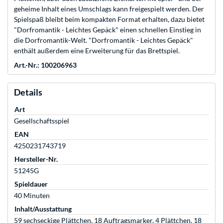
geheime Inhalt eines Umschlags kann freigespielt werden. Der
Spielspaß bleibt beim kompakten Format erhalten, dazu bietet
"Dorfromantik - Leichtes Gepäck" einen schnellen Einstieg in
die Dorfromantik-Welt. "Dorfromantik - Leichtes Gepäck"
enthält außerdem eine Erweiterung für das Brettspiel.
Art.-Nr.: 100206963
Details
Art
Gesellschaftsspiel
EAN
4250231743719
Hersteller-Nr.
51245G
Spieldauer
40 Minuten
Inhalt/Ausstattung
59 sechseckige Plättchen, 18 Auftragsmarker, 4 Plättchen, 18