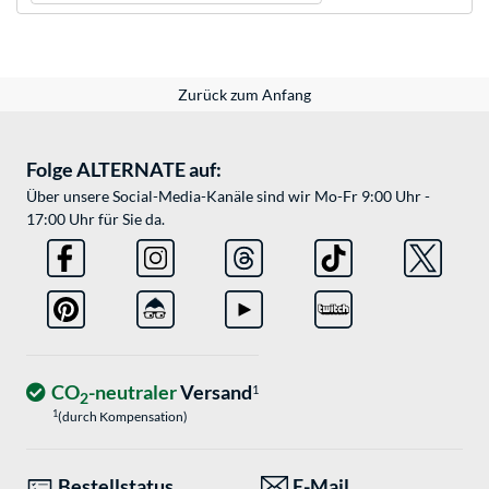
Zurück zum Anfang
Folge ALTERNATE auf:
Über unsere Social-Media-Kanäle sind wir Mo-Fr 9:00 Uhr -
17:00 Uhr für Sie da.
CO
-neutraler
Versand
1
2
1
(durch Kompensation)
Bestellstatus
E-Mail