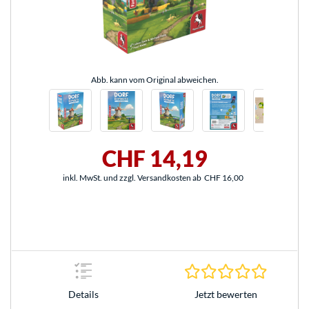
Abb. kann vom Original abweichen.
CHF 14,19
inkl. MwSt. und zzgl. Versandkosten ab
CHF 16,00
0.0 Stern
Jetzt bewerten
Details