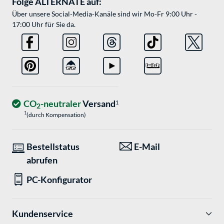
Folge ALTERNATE auf:
Über unsere Social-Media-Kanäle sind wir Mo-Fr 9:00 Uhr -
17:00 Uhr für Sie da.
CO
-neutraler
Versand
1
2
1
(durch Kompensation)
Bestellstatus
E-Mail
abrufen
PC-Konfigurator
Kundenservice