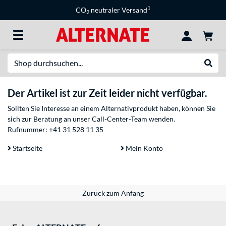
1
CO
neutraler Versand
2
Suche
Suche
Der Artikel ist zur Zeit leider nicht verfügbar.
Sollten Sie Interesse an einem Alternativprodukt haben, können Sie
sich zur Beratung an unser Call-Center-Team wenden.
Rufnummer:
+41 31 528 11 35
Startseite
Mein Konto
Zurück zum Anfang