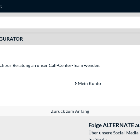
t
Suche
IGURATOR
sich zur Beratung an unser Call-Center-Team wenden.
Mein Konto
Zurück zum Anfang
Folge ALTERNATE au
Über unsere Social-Media-
für Sie da.