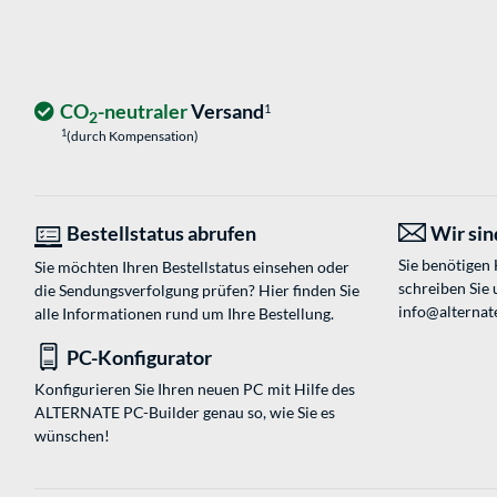
CO
-neutraler
Versand
1
2
1
(durch Kompensation)
Bestellstatus abrufen
Wir sind
Sie benötigen
Sie möchten Ihren Bestellstatus einsehen oder
schreiben Sie 
die Sendungsverfolgung prüfen? Hier finden Sie
info@alternat
alle Informationen rund um Ihre Bestellung.
PC-Konfigurator
Konfigurieren Sie Ihren neuen PC mit Hilfe des
ALTERNATE PC-Builder genau so, wie Sie es
wünschen!