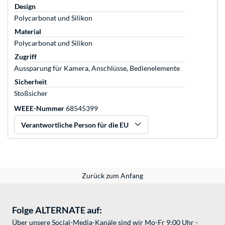
Design
Polycarbonat und Silikon
Material
Polycarbonat und Silikon
Zugriff
Aussparung für Kamera, Anschlüsse, Bedienelemente
Sicherheit
Stoßsicher
WEEE-Nummer
68545399
Verantwortliche Person für die EU
Zurück zum Anfang
Folge ALTERNATE auf:
Über unsere Social-Media-Kanäle sind wir Mo-Fr 9:00 Uhr -