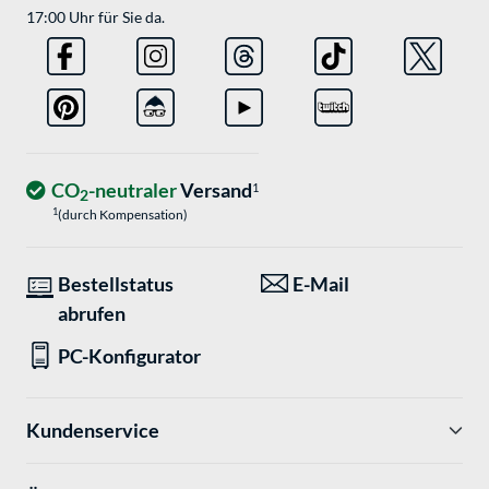
17:00 Uhr für Sie da.
CO
-neutraler
Versand
1
2
1
(durch Kompensation)
Bestellstatus
E-Mail
abrufen
PC-Konfigurator
Kundenservice