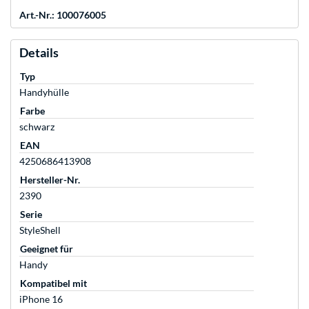
Art.-Nr.: 100076005
Details
Typ
Handyhülle
Farbe
schwarz
EAN
4250686413908
Hersteller-Nr.
2390
Serie
StyleShell
Geeignet für
Handy
Kompatibel mit
iPhone 16