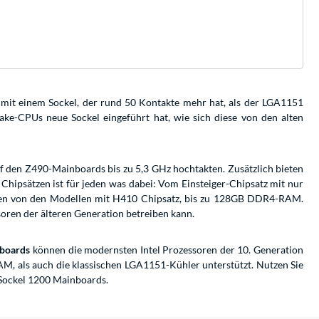
mit einem Sockel, der rund 50 Kontakte mehr hat, als der LGA1151
ke-CPUs neue Sockel eingeführt hat, wie sich diese von den alten
uf den Z490-Mainboards bis zu 5,3 GHz hochtakten. Zusätzlich bieten
 Chipsätzen ist für jeden was dabei: Vom Einsteiger-Chipsatz mit nur
hen von den Modellen mit H410 Chipsatz, bis zu 128GB DDR4-RAM.
soren der älteren Generation betreiben kann.
boards
können die modernsten Intel Prozessoren der 10. Generation
, als auch die klassischen LGA1151-Kühler unterstützt. Nutzen Sie
l Sockel 1200 Mainboards.