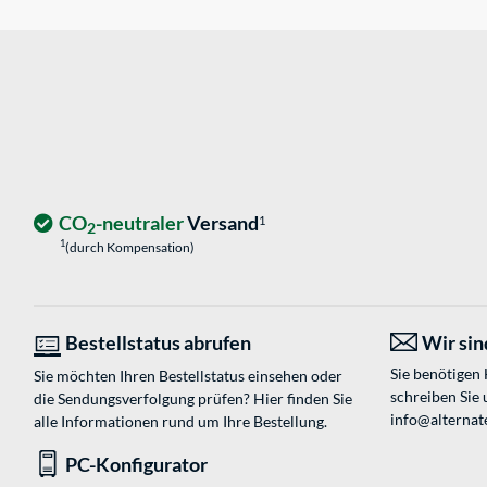
CO
-neutraler
Versand
1
2
1
(durch Kompensation)
Bestellstatus abrufen
Wir sind
Sie benötigen
Sie möchten Ihren Bestellstatus einsehen oder
schreiben Sie 
die Sendungsverfolgung prüfen? Hier finden Sie
info@alternat
alle Informationen rund um Ihre Bestellung.
PC-Konfigurator