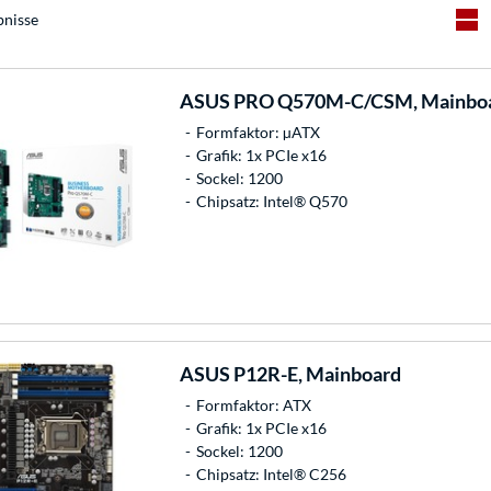
bnisse
ASUS
PRO Q570M-C/CSM, Mainbo
Formfaktor: µATX
Grafik: 1x PCIe x16
Sockel: 1200
Chipsatz: Intel® Q570
ASUS
P12R-E, Mainboard
Formfaktor: ATX
Grafik: 1x PCIe x16
Sockel: 1200
Chipsatz: Intel® C256