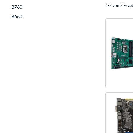
1-2 von 2 Erge
B760
B660