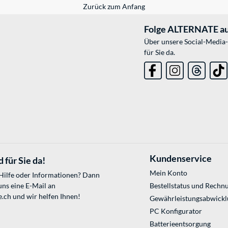
Zurück zum Anfang
Folge ALTERNATE au
Über unsere Social-Media-
für Sie da.
Kundenservice
 für Sie da!
Mein Konto
 Hilfe oder Informationen? Dann
uns eine E-Mail an
Bestellstatus und Rechn
e.ch
und wir helfen Ihnen!
Gewährleistungsabwickl
PC Konfigurator
Batterieentsorgung