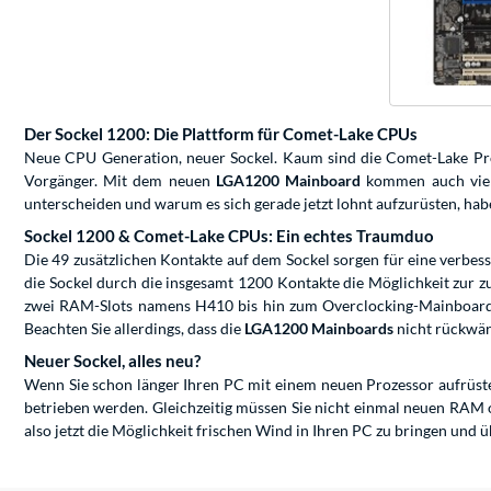
Der Sockel 1200: Die Plattform für Comet-Lake CPUs
Neue CPU Generation, neuer Sockel. Kaum sind die Comet-Lake Pro
Vorgänger. Mit dem neuen
LGA1200 Mainboard
kommen auch vier 
unterscheiden und warum es sich gerade jetzt lohnt aufzurüsten, hab
Sockel 1200 & Comet-Lake CPUs: Ein echtes Traumduo
Die 49 zusätzlichen Kontakte auf dem Sockel sorgen für eine verbes
die Sockel durch die insgesamt 1200 Kontakte die Möglichkeit zur zu
zwei RAM-Slots namens H410 bis hin zum Overclocking-Mainboard
Beachten Sie allerdings, dass die
LGA1200 Mainboards
nicht rückwärt
Neuer Sockel, alles neu?
Wenn Sie schon länger Ihren PC mit einem neuen Prozessor aufrüsten 
betrieben werden. Gleichzeitig müssen Sie nicht einmal neuen RAM
also jetzt die Möglichkeit frischen Wind in Ihren PC zu bringen und ü