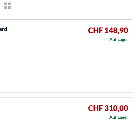
ard
CHF 148,90
Auf Lager
CHF 310,00
Auf Lager