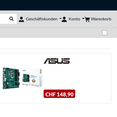
Warenkorb
Geschäftskunden
Konto
Suche durchführen
Zwi
CHF 148,90