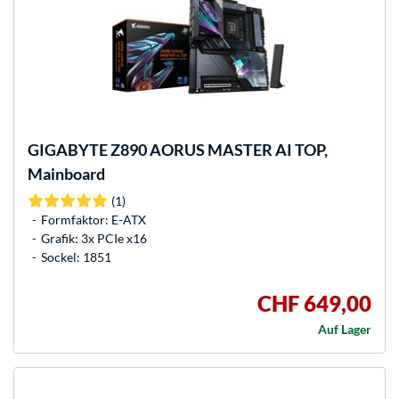
GIGABYTE
Z890 AORUS MASTER AI TOP,
Mainboard
(1)
Formfaktor: E-ATX
Grafik: 3x PCIe x16
Sockel: 1851
CHF 649,00
Auf Lager