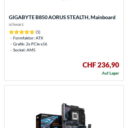
GIGABYTE
B850 AORUS STEALTH, Mainboard
schwarz
(1)
Formfaktor: ATX
Grafik: 2x PCIe x16
Sockel: AM5
CHF 236,90
Auf Lager