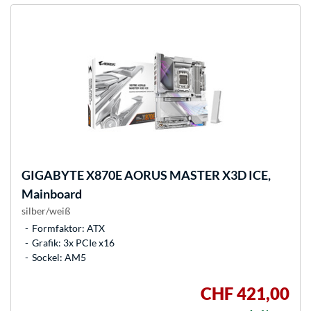
GIGABYTE
X870E AORUS MASTER X3D ICE,
Mainboard
silber/weiß
Formfaktor: ATX
Grafik: 3x PCIe x16
Sockel: AM5
CHF 421,00