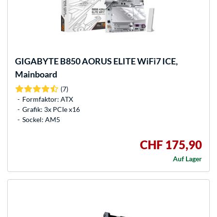
GIGABYTE
B850 AORUS ELITE WiFi7 ICE,
Mainboard
(7)
Formfaktor: ATX
Grafik: 3x PCIe x16
Sockel: AM5
CHF 175,90
Auf Lager