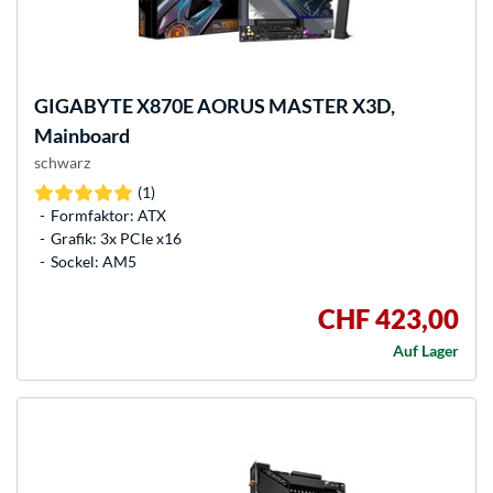
GIGABYTE
X870E AORUS MASTER X3D,
Mainboard
schwarz
(1)
Formfaktor: ATX
Grafik: 3x PCIe x16
Sockel: AM5
CHF 423,00
Auf Lager