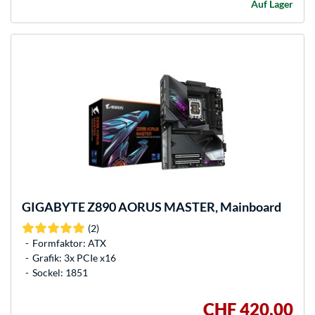
Auf Lager
GIGABYTE
Z890 AORUS MASTER, Mainboard
(2)
Formfaktor: ATX
Grafik: 3x PCIe x16
Sockel: 1851
CHF 420,00