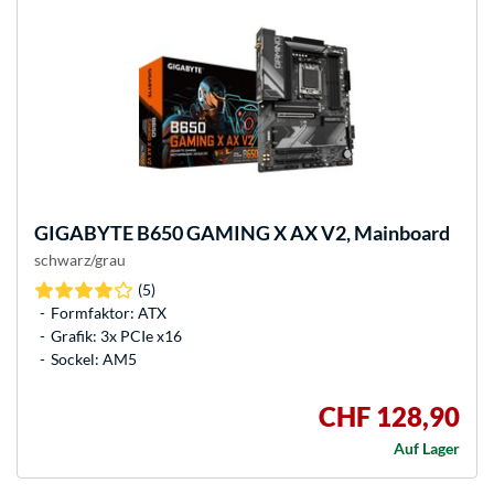
GIGABYTE
B650 GAMING X AX V2, Mainboard
schwarz/grau
(5)
Formfaktor: ATX
Grafik: 3x PCIe x16
Sockel: AM5
CHF 128,90
Auf Lager