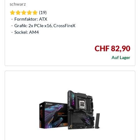
schwarz
(19)
Formfaktor: ATX
Grafik: 2x PCIe x16, CrossFireX
Sockel: AM4
CHF 82,90
Auf Lager