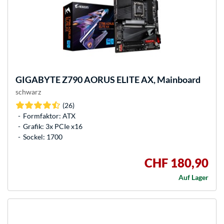
GIGABYTE
Z790 AORUS ELITE AX, Mainboard
schwarz
(26)
Formfaktor: ATX
Grafik: 3x PCIe x16
Sockel: 1700
CHF 180,90
Auf Lager