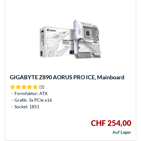
GIGABYTE
Z890 AORUS PRO ICE, Mainboard
(1)
Formfaktor: ATX
Grafik: 3x PCIe x16
Sockel: 1851
CHF 254,00
Auf Lager