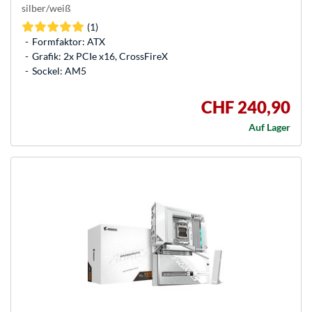
silber/weiß
(1)
Formfaktor: ATX
Grafik: 2x PCIe x16, CrossFireX
Sockel: AM5
CHF 240,90
Auf Lager