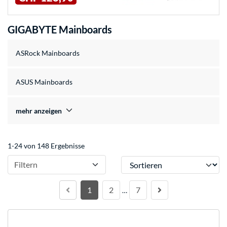
GIGABYTE Mainboards
ASRock Mainboards
ASUS Mainboards
mehr anzeigen
1-24 von 148 Ergebnisse
Sortieren
Filtern
1
2
7
…