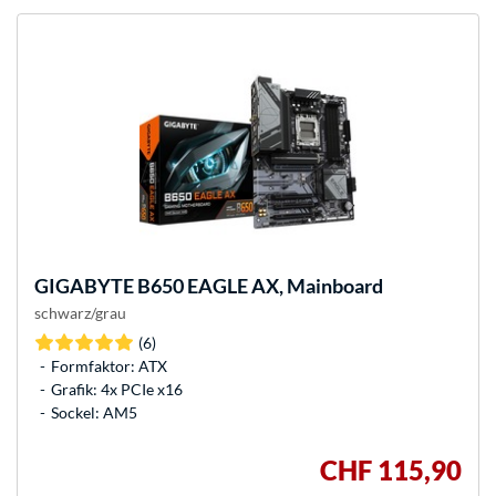
GIGABYTE
B650 EAGLE AX, Mainboard
schwarz/grau
(6)
Formfaktor: ATX
Grafik: 4x PCIe x16
Sockel: AM5
CHF 115,90