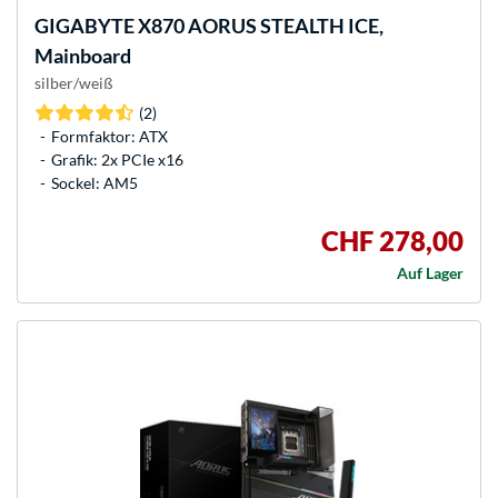
GIGABYTE
X870 AORUS STEALTH ICE,
Mainboard
silber/weiß
(2)
Formfaktor: ATX
Grafik: 2x PCIe x16
Sockel: AM5
CHF 278,00
Auf Lager