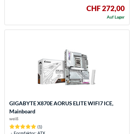
CHF 272,00
Auf Lager
GIGABYTE
X870E AORUS ELITE WIFI7 ICE,
Mainboard
weiß
(1)
Formfaktor: ATX