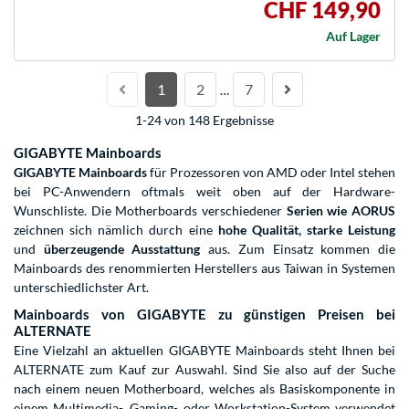
CHF 149,90
Auf Lager
1
2
7
…
1-24 von 148 Ergebnisse
GIGABYTE Mainboards
GIGABYTE Mainboards
für Prozessoren von AMD oder Intel stehen
bei PC-Anwendern oftmals weit oben auf der Hardware-
Wunschliste. Die Motherboards verschiedener
Serien wie AORUS
zeichnen sich nämlich durch eine
hohe Qualität, starke Leistung
und
überzeugende Ausstattung
aus. Zum Einsatz kommen die
Mainboards des renommierten Herstellers aus Taiwan in Systemen
unterschiedlichster Art.
Mainboards von GIGABYTE zu günstigen Preisen bei
ALTERNATE
Eine Vielzahl an aktuellen GIGABYTE Mainboards steht Ihnen bei
ALTERNATE zum Kauf zur Auswahl. Sind Sie also auf der Suche
nach einem neuen Motherboard, welches als Basiskomponente in
einem Multimedia-, Gaming- oder Workstation-System verwendet