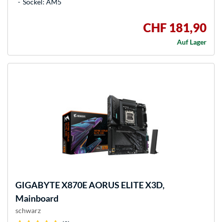
Sockel: AM5
CHF 181,90
Auf Lager
GIGABYTE
X870E AORUS ELITE X3D,
Mainboard
schwarz