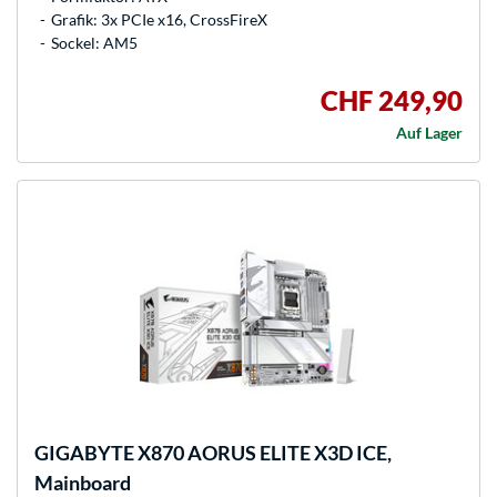
Grafik: 3x PCIe x16, CrossFireX
Sockel: AM5
CHF 249,90
Auf Lager
GIGABYTE
X870 AORUS ELITE X3D ICE,
Mainboard