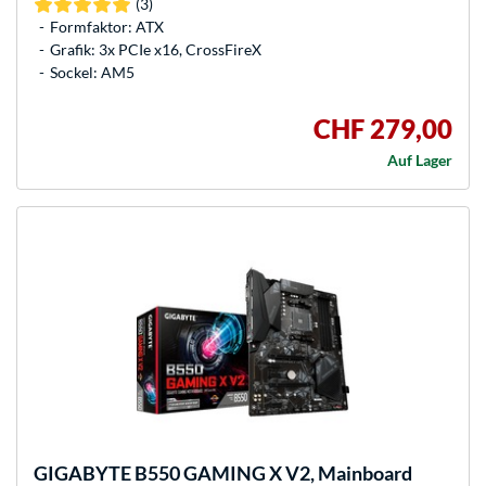
(3)
Formfaktor: ATX
Grafik: 3x PCIe x16, CrossFireX
Sockel: AM5
CHF 279,00
Auf Lager
GIGABYTE
B550 GAMING X V2, Mainboard