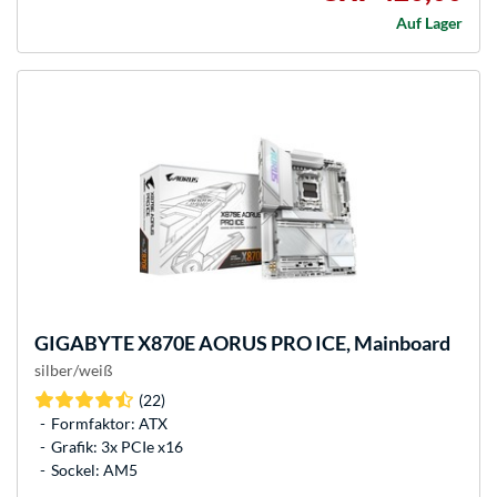
Auf Lager
GIGABYTE
X870E AORUS PRO ICE, Mainboard
silber/weiß
(22)
Formfaktor: ATX
Grafik: 3x PCIe x16
Sockel: AM5