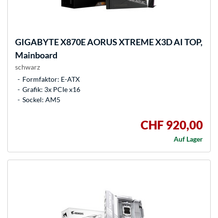
GIGABYTE
X870E AORUS XTREME X3D AI TOP,
Mainboard
schwarz
Formfaktor: E-ATX
Grafik: 3x PCIe x16
Sockel: AM5
CHF 920,00
Auf Lager