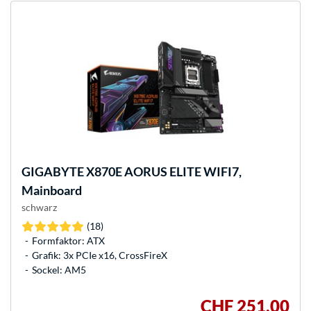
GIGABYTE
X870E AORUS ELITE WIFI7,
Mainboard
schwarz
(18)
Formfaktor: ATX
Grafik: 3x PCIe x16, CrossFireX
Sockel: AM5
CHF 251,00