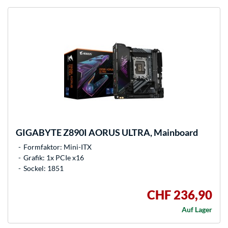
GIGABYTE
Z890I AORUS ULTRA, Mainboard
Formfaktor: Mini-ITX
Grafik: 1x PCIe x16
Sockel: 1851
CHF 236,90
Auf Lager