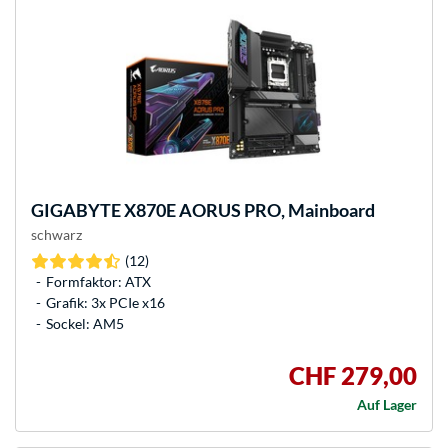
GIGABYTE
X870E AORUS PRO, Mainboard
schwarz
(12)
Formfaktor: ATX
Grafik: 3x PCIe x16
Sockel: AM5
CHF 279,00
Auf Lager