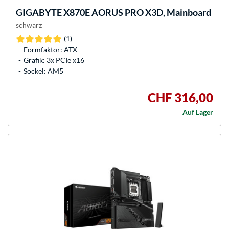
GIGABYTE
X870E AORUS PRO X3D, Mainboard
schwarz
(1)
Formfaktor: ATX
Grafik: 3x PCIe x16
Sockel: AM5
CHF 316,00
Auf Lager