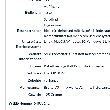
Auflösung
Bedienung
Tasten
Scrollrad
Ergonomie
Besonderheiten
Ideal für kleine und mittelgroße Hände, gu
Kompatibilität mit mehreren Betriebssysteme
Unterstützte
Linux, MacOS, Windows 10, Windows 11, 
Betriebssysteme
Weitere
54 % recycelter Kunststoff (ausgenommen K
Informationen
Hinweis
Kabellose Logi Bolt Produkte können nicht
Software
Logi OPTIONS+
Zubehör
vorhanden
Abmessungen
Breite: 70 mm x Höhe: 71 mm x Tiefe/Läng
Gewicht
125 Gramm
WEEE-Nummer
54978142