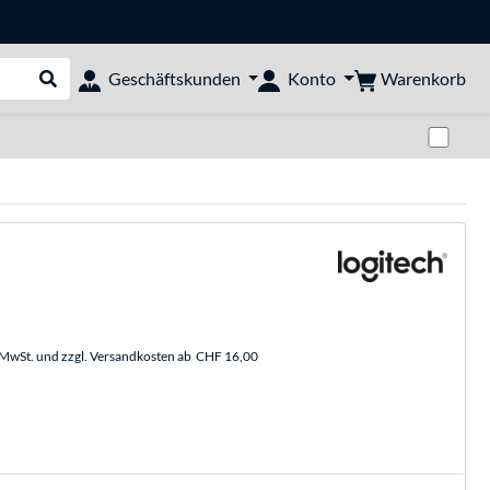
Warenkorb
Geschäftskunden
Konto
Suche durchführen
Zwi
. MwSt. und zzgl. Versandkosten ab
CHF 16,00