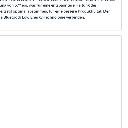
ng von 57° ein, was für eine entspanntere Haltung des
eitsstil optimal abstimmen, für eine bessere Produktivität. Der
h via Bluetooth Low Energy-Technologie verbinden.