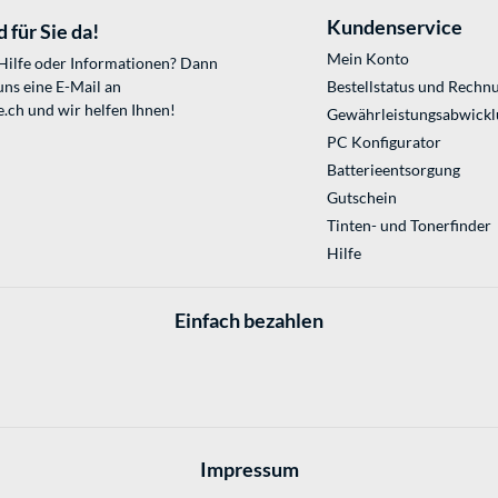
Kundenservice
 für Sie da!
Mein Konto
 Hilfe oder Informationen? Dann
uns eine E-Mail an
Bestellstatus und Rechn
e.ch
und wir helfen Ihnen!
Gewährleistungsabwickl
PC Konfigurator
Batterieentsorgung
Gutschein
Tinten- und Tonerfinder
Hilfe
Einfach bezahlen
Impressum