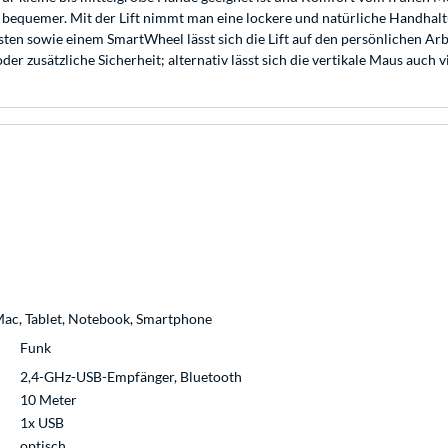
equemer. Mit der Lift nimmt man eine lockere und natürliche Handhaltu
sten sowie einem SmartWheel lässt sich die Lift auf den persönlichen Arb
der zusätzliche Sicherheit; alternativ lässt sich die vertikale Maus auc
Mac, Tablet, Notebook, Smartphone
Funk
2,4-GHz-USB-Empfänger, Bluetooth
10 Meter
1x USB
optisch