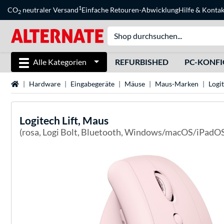
1
CO
neutraler Versand
Einfache Retouren-Abwicklung
Hilfe
&
Kontak
2
Alle Kategorien
REFURBISHED
PC-KONF
Startseite
Hardware
Eingabegeräte
Mäuse
Maus-Marken
Logi
Logitech
Lift, Maus
(rosa, Logi Bolt, Bluetooth, Windows/macOS/iPadO