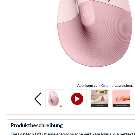
Abb. kann vom Original abweichen.
Produktbeschreibung
Die Logitech Lift ist eine ergonomische vertikale Maus, die perfek