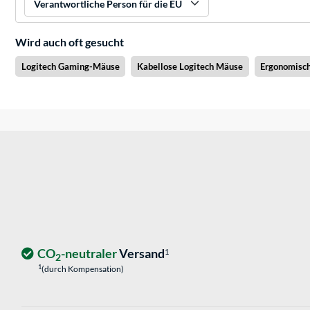
Verantwortliche Person für die EU
Wird auch oft gesucht
Logitech Gaming-Mäuse
Kabellose Logitech Mäuse
Ergonomisch
CO
-neutraler
Versand
1
2
1
(durch Kompensation)