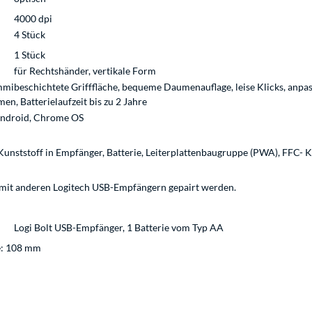
4000 dpi
4 Stück
1 Stück
für Rechtshänder, vertikale Form
mmibeschichtete Grifffläche, bequeme Daumenauflage, leise Klicks, anpas
n, Batterielaufzeit bis zu 2 Jahre
Android, Chrome OS
unststoff in Empfänger, Batterie, Leiterplattenbaugruppe (PWA), FFC- 
 mit anderen Logitech USB-Empfängern gepairt werden.
Logi Bolt USB-Empfänger, 1 Batterie vom Typ AA
e: 108 mm