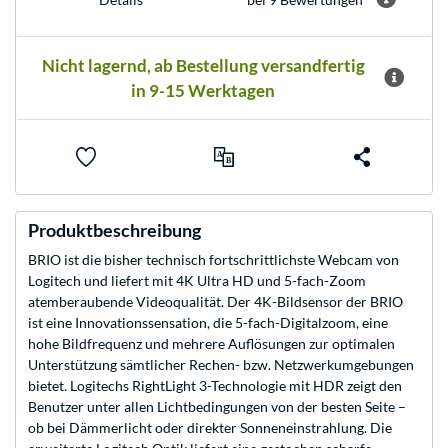
Nicht lagernd, ab Bestellung versandfertig
in 9-15 Werktagen
Produktbeschreibung
BRIO ist die bisher technisch fortschrittlichste Webcam von
Logitech und liefert mit 4K Ultra HD und 5-fach-Zoom
atemberaubende Videoqualität. Der 4K-Bildsensor der BRIO
ist eine Innovationssensation, die 5-fach-Digitalzoom, eine
hohe Bildfrequenz und mehrere Auflösungen zur optimalen
Unterstützung sämtlicher Rechen- bzw. Netzwerkumgebungen
bietet. Logitechs RightLight 3-Technologie mit HDR zeigt den
Benutzer unter allen Lichtbedingungen von der besten Seite –
ob bei Dämmerlicht oder direkter Sonneneinstrahlung. Die