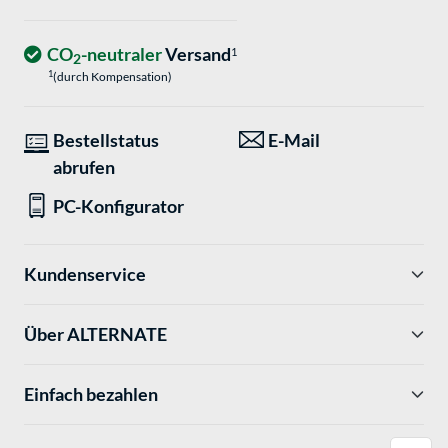
CO
-neutraler
Versand
1
2
1
(durch Kompensation)
Bestellstatus
E-Mail
abrufen
PC-Konfigurator
Kundenservice
Über ALTERNATE
Einfach bezahlen