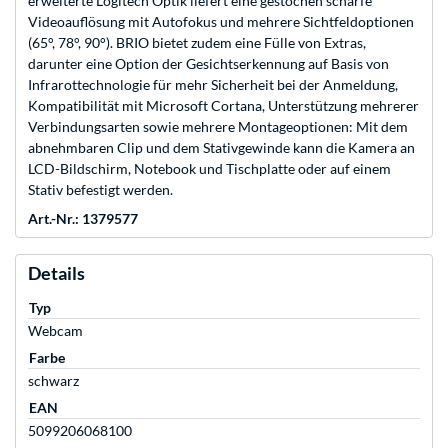
erweiterte Logitech Optik liefert eine gestochen scharfe
Videoauflösung mit Autofokus und mehrere Sichtfeldoptionen
(65°, 78°, 90°). BRIO bietet zudem eine Fülle von Extras,
darunter eine Option der Gesichtserkennung auf Basis von
Infrarottechnologie für mehr Sicherheit bei der Anmeldung,
Kompatibilität mit Microsoft Cortana, Unterstützung mehrerer
Verbindungsarten sowie mehrere Montageoptionen: Mit dem
abnehmbaren Clip und dem Stativgewinde kann die Kamera an
LCD-Bildschirm, Notebook und Tischplatte oder auf einem
Stativ befestigt werden.
Art.-Nr.: 1379577
Details
Typ
Webcam
Farbe
schwarz
EAN
5099206068100