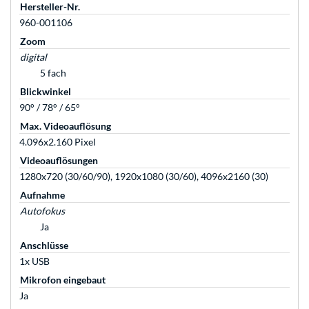
Hersteller-Nr.
960-001106
Zoom
digital
5 fach
Blickwinkel
90° / 78° / 65°
Max. Videoauflösung
4.096x2.160 Pixel
Videoauflösungen
1280x720 (30/60/90), 1920x1080 (30/60), 4096x2160 (30)
Aufnahme
Autofokus
Ja
Anschlüsse
1x USB
Mikrofon eingebaut
Ja