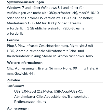
Systemvoraussetzungen
Windows 7 und höher (Windows 8.1 und höher für
Auflösungen von mehr als 1080p erforderlich), macOS 10.10
oder höher, Chrome OS Version 29.0.1547.70 und höher;
Mindestens 2 GB RAM für 1080p-Video-Streams
erforderlich, 1 GB üblicherweise für 720p-Streams
erforderlich
Feature
Plug & Play, Infrarot-Gesichtserkennung, Rightlight 3 mit
HDR, 2 omnidirektionale Mikrofone mit Echo- und
Rauschunterdrückung, Stereo-Mikrofon, Windows Hello
Weitere Informationen
Clip: Abmessungen: Breite: 36 mm x Höhe: 99 mm x Tiefe: 6
mm; Gewicht: 44 g
Zubehör
vorhanden
USB 3.0-Kabel (2,2 Meter, USB-A-auf-USB-C),
Abnehmbarer Clip, Abdeckblende, Transportetui,
Bedienungsanleitung
Abmessungen