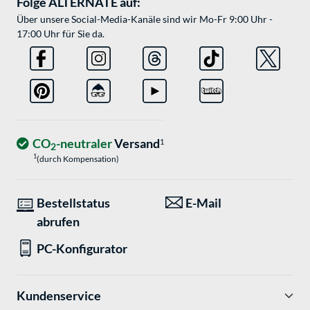
Folge ALTERNATE auf:
Über unsere Social-Media-Kanäle sind wir Mo-Fr 9:00 Uhr -
17:00 Uhr für Sie da.
CO
-neutraler
Versand
1
2
1
(durch Kompensation)
Bestellstatus
E-Mail
abrufen
PC-Konfigurator
Kundenservice