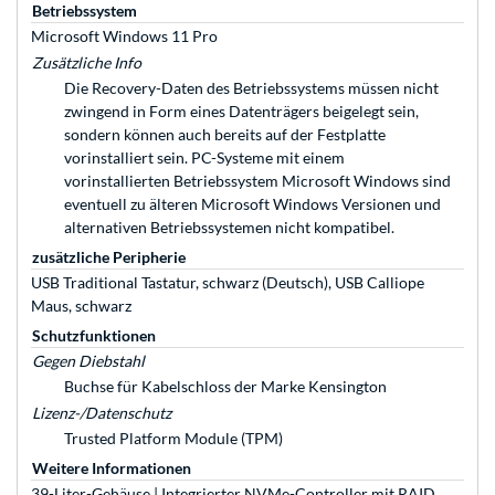
Betriebssystem
Microsoft Windows 11 Pro
Zusätzliche Info
Die Recovery-Daten des Betriebssystems müssen nicht
zwingend in Form eines Datenträgers beigelegt sein,
sondern können auch bereits auf der Festplatte
vorinstalliert sein. PC-Systeme mit einem
vorinstallierten Betriebssystem Microsoft Windows sind
eventuell zu älteren Microsoft Windows Versionen und
alternativen Betriebssystemen nicht kompatibel.
zusätzliche Peripherie
USB Traditional Tastatur, schwarz (Deutsch), USB Calliope
Maus, schwarz
Schutzfunktionen
Gegen Diebstahl
Buchse für Kabelschloss der Marke Kensington
Lizenz-/Datenschutz
Trusted Platform Module (TPM)
Weitere Informationen
39-Liter-Gehäuse | Integrierter NVMe-Controller mit RAID