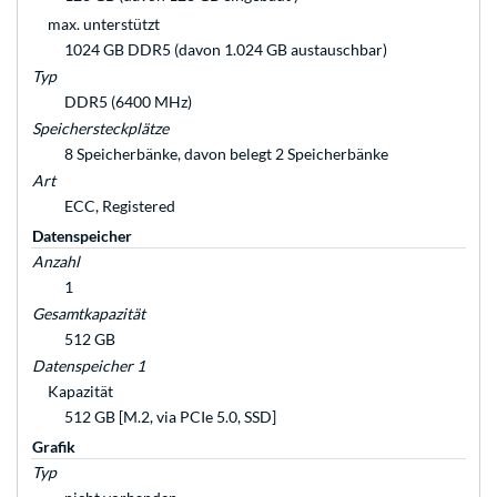
max. unterstützt
1024 GB DDR5 (davon 1.024 GB austauschbar)
Typ
DDR5 (6400 MHz)
Speichersteckplätze
8 Speicherbänke, davon belegt 2 Speicherbänke
Art
ECC, Registered
Datenspeicher
Anzahl
1
Gesamtkapazität
512 GB
Datenspeicher 1
Kapazität
512 GB [M.2, via PCIe 5.0, SSD]
Grafik
Typ