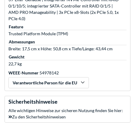
0/1/10/5; integrierter SATA-Controller mit RAID 0/1/5 |
AMD PRO Manageability | 3x PCIe x8-Slots (2x PCIe 5.0, 1x
PCIe 4.0)
Feature
Trusted Platform Module (TPM)
Abmessungen
Breite: 17,5 cm x Höhe: 50,8 cm x Tiefe/Länge: 43,44 cm
Gewicht
22,7 kg
WEEE-Nummer
54978142
Verantwortliche Person für die EU
Sicherheitshinweise
Alle wichtigen Hinweise zur sicheren Nutzung finden Sie hier:
Zu den Sicherheitshinweisen