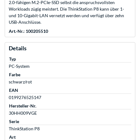
2.0-fähigen M.2-PCIe-SSD selbst die anspruchsvollsten
Workloads zügig meistert. Die ThinkStation P8 kann über 1-
und 10-Gigabit-LAN vernetzt werden und verfügt über zehn
USB-Anschlüsse.
Art.-Nr.: 100205510
Details
Typ
PC-System
Farbe
schwarz/rot
EAN
0199276525147
Hersteller-Nr.
30HH009VGE
Serie
ThinkStation P8
Art