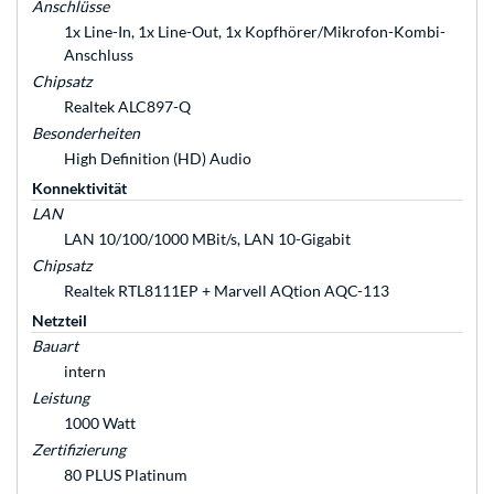
Anschlüsse
1x Line-In, 1x Line-Out, 1x Kopfhörer/Mikrofon-Kombi-
Anschluss
Chipsatz
Realtek ALC897-Q
Besonderheiten
High Definition (HD) Audio
Konnektivität
LAN
LAN 10/100/1000 MBit/s, LAN 10-Gigabit
Chipsatz
Realtek RTL8111EP + Marvell AQtion AQC-113
Netzteil
Bauart
intern
Leistung
1000 Watt
Zertifizierung
80 PLUS Platinum