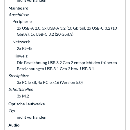
nicht vorhanden
Mainboard
Anschlüsse
Peripherie
2x USB-A 2.0, 5x USB-A 3.2 (10 Gbit/s), 2x USB-C 3.2 (10
Gbit/s), 1x USB-C 3.2 (20 Gbit/s)
Netzwerk
2x RJ-45
Hinweis:
Die Bezeichnung USB 3.2 Gen 2 entspricht den früheren
Bezeichnungen USB 3.1 Gen 2 bzw. USB 3.1.
Steckplätze
3x PCIe x8, 4x PCIe x16 (Version 5.0)
Schnittstellen
3x M.2
Optische Laufwerke
Typ
nicht vorhanden
Audio