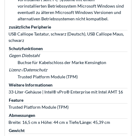
vorinstallierten Betriebssystem Microsoft Windows sind
eventuell zu älteren Microsoft Windows Versionen und
alternativen Betriebssystemen nicht kompatibel.
zusätzliche Peripherie
USB Calliope Tastatur, schwarz (Deutsch), USB Calliope Maus,
schwarz
Schutzfunktionen
Gegen Diebstahl
Buchse für Kabelschloss der Marke Kensington
Lizenz-/Datenschutz
Trusted Platform Module (TPM)
Weitere Informationen
33-Liter-Gehäuse | Intel® vPro® Enterprise mit Intel AMT 16
Feature
Trusted Platform Module (TPM)
Abmessungen
Breite: 16,5 cm x Höhe: 44 cm x Tiefe/Länge: 45,39 cm
Gewicht