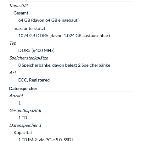
Kapazität
Gesamt
64 GB (davon 64 GB eingebaut )
max. unterstützt
1024 GB DDR5 (davon 1.024 GB austauschbar)
Typ
DDR5 (6400 MHz)
Speichersteckplätze
8 Speicherbänke, davon belegt 2 Speicherbänke
Art
ECC, Registered
Datenspeicher
Anzahl
1
Gesamtkapazität
1 TB
Datenspeicher 1
Kapazität
1 TB [M.2, via PCIe 5.0, SSD]