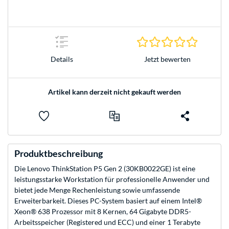
0.0 Stern
Jetzt bewerten
Details
Artikel kann derzeit nicht gekauft werden
Produktbeschreibung
Die Lenovo ThinkStation P5 Gen 2 (30KB0022GE) ist eine
leistungsstarke Workstation für professionelle Anwender und
bietet jede Menge Rechenleistung sowie umfassende
Erweiterbarkeit. Dieses PC-System basiert auf einem Intel®
Xeon® 638 Prozessor mit 8 Kernen, 64 Gigabyte DDR5-
Arbeitsspeicher (Registered und ECC) und einer 1 Terabyte