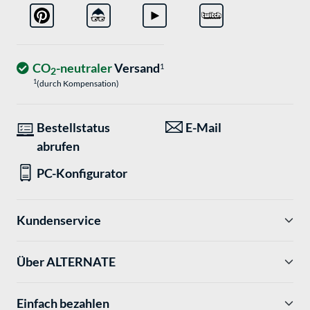
CO
-neutraler
Versand
1
2
1
(durch Kompensation)
Bestellstatus
E-Mail
abrufen
PC-Konfigurator
Kundenservice
Über ALTERNATE
Einfach bezahlen