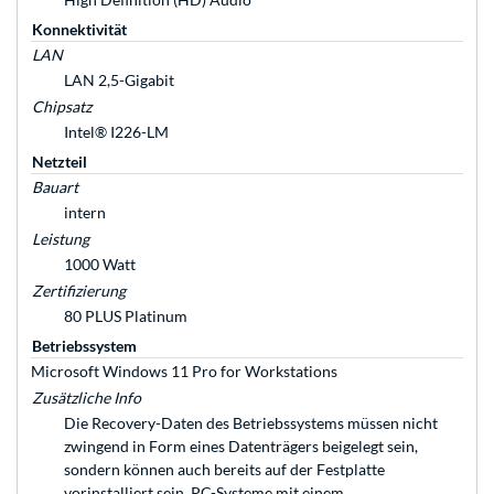
Konnektivität
LAN
LAN 2,5-Gigabit
Chipsatz
Intel® I226-LM
Netzteil
Bauart
intern
Leistung
1000 Watt
Zertifizierung
80 PLUS Platinum
Betriebssystem
Microsoft Windows 11 Pro for Workstations
Zusätzliche Info
Die Recovery-Daten des Betriebssystems müssen nicht
zwingend in Form eines Datenträgers beigelegt sein,
sondern können auch bereits auf der Festplatte
vorinstalliert sein. PC-Systeme mit einem