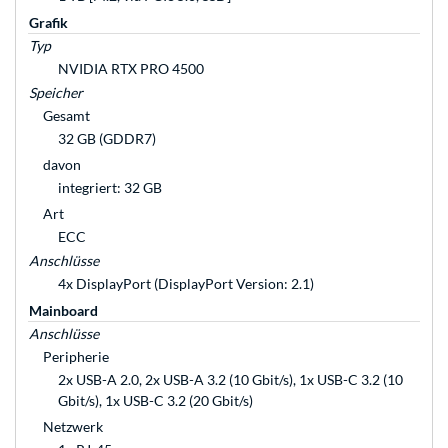
Grafik
Typ
NVIDIA RTX PRO 4500
Speicher
Gesamt
32 GB (GDDR7)
davon
integriert: 32 GB
Art
ECC
Anschlüsse
4x DisplayPort (DisplayPort Version: 2.1)
Mainboard
Anschlüsse
Peripherie
2x USB-A 2.0, 2x USB-A 3.2 (10 Gbit/s), 1x USB-C 3.2 (10
Gbit/s), 1x USB-C 3.2 (20 Gbit/s)
Netzwerk