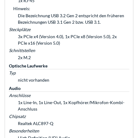
1x RJ-45
Hinweis:
Die Bezeichnung USB 3.2 Gen 2 entspricht den früheren
Bezeichnungen USB 3.1 Gen 2 bzw. USB 3.1.
Steckplätze
3x PCIe x4 (Version 4.0), 1x PCIe x8 (Version 5.0), 2x
PCIe x16 (Version 5.0)
Schnittstellen
2x M.2
Optische Laufwerke
Typ
nicht vorhanden
Audio
Anschlüsse
1x Line-In, 1x Line-Out, 1x Kopfhörer/Mikrofon-Kombi-
Anschluss
Chipsatz
Realtek ALC897-Q
Besonderheiten
High Definition (HD) Audio