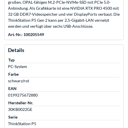
großen, OPAL-fähigen M.2-PCIe-NVMe-SSD mit PCIe 5.0-
Anbindung. Als Grafikkarte ist eine NVIDIA RTX PRO 4500 mit
32 GB DDR7-Videospeicher und vier DisplayPorts verbaut. Die
ThinkStation P5 Gen 2 kann per 2,5-Gigabit-LAN vernetzt
werden und verfügt über sechs USB-Anschlüsse.
Art.-Nr.: 100205549
Details
Typ
PC-System
Farbe
schwarz/rot
EAN
0199275672880
Hersteller-Nr.
30KB0022GE
Serie
ThinkStation P5