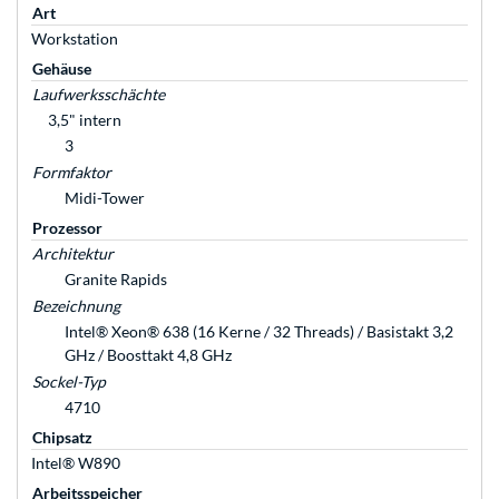
Art
Workstation
Gehäuse
Laufwerksschächte
3,5" intern
3
Formfaktor
Midi-Tower
Prozessor
Architektur
Granite Rapids
Bezeichnung
Intel® Xeon® 638 (16 Kerne / 32 Threads) / Basistakt 3,2
GHz / Boosttakt 4,8 GHz
Sockel-Typ
4710
Chipsatz
Intel® W890
Arbeitsspeicher