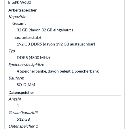
Intel® W680
Arbeitsspeicher
Kapazität
Gesamt
32 GB (davon 32 GB eingebaut )
max. unterstützt
192 GB DDR5 (davon 192 GB austauschbar)
Typ
DDR5 (4800 MHz)
Speichersteckplätze
4 Speicherbänke, davon belegt 1 Speicherbank
Bauform
SO-DIMM
Datenspeicher
Anzahl
1
Gesamtkapazität
512 GB
Datenspeicher 1