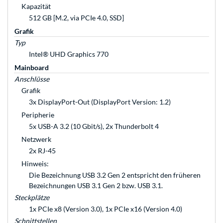
Kapazität
512 GB [M.2, via PCIe 4.0, SSD]
Grafik
Typ
Intel® UHD Graphics 770
Mainboard
Anschlüsse
Grafik
3x DisplayPort-Out (DisplayPort Version: 1.2)
Peripherie
5x USB-A 3.2 (10 Gbit/s), 2x Thunderbolt 4
Netzwerk
2x RJ-45
Hinweis:
Die Bezeichnung USB 3.2 Gen 2 entspricht den früheren
Bezeichnungen USB 3.1 Gen 2 bzw. USB 3.1.
Steckplätze
1x PCIe x8 (Version 3.0), 1x PCIe x16 (Version 4.0)
Schnittstellen