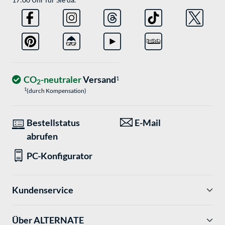
CO
-neutraler
Versand
1
2
1
(durch Kompensation)
Bestellstatus
E-Mail
abrufen
PC-Konfigurator
Kundenservice
Über ALTERNATE