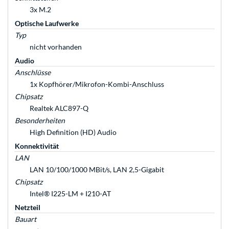
3x M.2
Optische Laufwerke
Typ
nicht vorhanden
Audio
Anschlüsse
1x Kopfhörer/Mikrofon-Kombi-Anschluss
Chipsatz
Realtek ALC897-Q
Besonderheiten
High Definition (HD) Audio
Konnektivität
LAN
LAN 10/100/1000 MBit/s, LAN 2,5-Gigabit
Chipsatz
Intel® I225-LM + I210-AT
Netzteil
Bauart