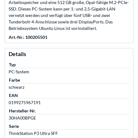
Arbeitsspeicher und eine 512 GB große, Opal-fähige M.2-PCIe-
SSD. Dieses PC-System kann per 1- und 2,5-Gigabit-LAN
vernetzt werden und verfügt über fünf USB- und zwei
Tunderbolt-4-Anschlüsse sowie drei DisplayPorts. Das
Betriebssystem Ubuntu Linux ist vorinstalliert.
Art.-Nr.: 100205501
Details
Typ
PC-System
Farbe
schwarz
EAN
0199275967191
Hersteller-Nr.
30HA00BPGE
Serie
ThinkStation P3 Ultra SFF