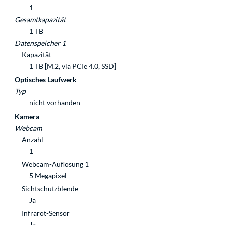
1
Gesamtkapazität
1 TB
Datenspeicher 1
Kapazität
1 TB [M.2, via PCIe 4.0, SSD]
Optisches Laufwerk
Typ
nicht vorhanden
Kamera
Webcam
Anzahl
1
Webcam-Auflösung 1
5 Megapixel
Sichtschutzblende
Ja
Infrarot-Sensor
Ja