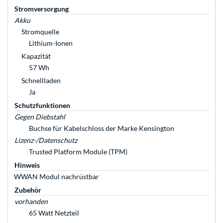
Stromversorgung
Akku
Stromquelle
Lithium-Ionen
Kapazität
57 Wh
Schnellladen
Ja
Schutzfunktionen
Gegen Diebstahl
Buchse für Kabelschloss der Marke Kensington
Lizenz-/Datenschutz
Trusted Platform Module (TPM)
Hinweis
WWAN Modul nachrüstbar
Zubehör
vorhanden
65 Watt Netzteil