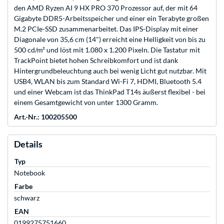
den AMD Ryzen AI 9 HX PRO 370 Prozessor auf, der mit 64
Gigabyte DDR5-Arbeitsspeicher und einer ein Terabyte großen
M.2 PCIe-SSD zusammenarbeitet. Das IPS-Display mit einer
Diagonale von 35,6 cm (14") erreicht eine Helligkeit von bis zu
500 cd/m² und löst mit 1.080 x 1.200 Pixeln. Die Tastatur mit
TrackPoint bietet hohen Schreibkomfort und ist dank
Hintergrundbeleuchtung auch bei wenig Licht gut nutzbar. Mit
USB4, WLAN bis zum Standard Wi-Fi 7, HDMI, Bluetooth 5.4
und einer Webcam ist das ThinkPad T14s äußerst flexibel - bei
einem Gesamtgewicht von unter 1300 Gramm.
Art.-Nr.: 100205500
Details
Typ
Notebook
Farbe
schwarz
EAN
0199275751660