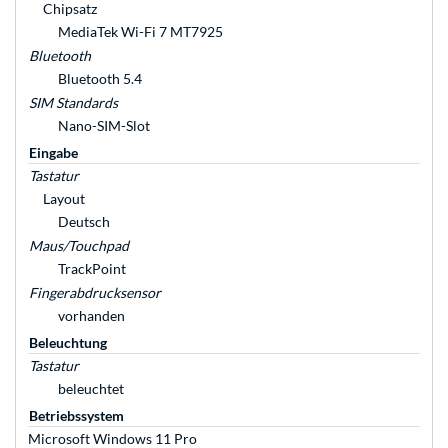
Chipsatz
MediaTek Wi-Fi 7 MT7925
Bluetooth
Bluetooth 5.4
SIM Standards
Nano-SIM-Slot
Eingabe
Tastatur
Layout
Deutsch
Maus/Touchpad
TrackPoint
Fingerabdrucksensor
vorhanden
Beleuchtung
Tastatur
beleuchtet
Betriebssystem
Microsoft Windows 11 Pro