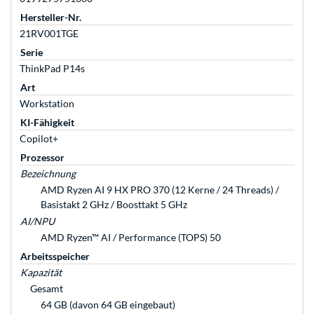
Hersteller-Nr.
21RV001TGE
Serie
ThinkPad P14s
Art
Workstation
KI-Fähigkeit
Copilot+
Prozessor
Bezeichnung
AMD Ryzen AI 9 HX PRO 370 (12 Kerne / 24 Threads) /
Basistakt 2 GHz / Boosttakt 5 GHz
AI/NPU
AMD Ryzen™ AI / Performance (TOPS) 50
Arbeitsspeicher
Kapazität
Gesamt
64 GB (davon 64 GB eingebaut)