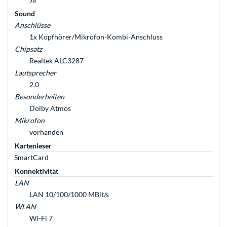
Sound
Anschlüsse
1x Kopfhörer/Mikrofon-Kombi-Anschluss
Chipsatz
Realtek ALC3287
Lautsprecher
2.0
Besonderheiten
Dolby Atmos
Mikrofon
vorhanden
Kartenleser
SmartCard
Konnektivität
LAN
LAN 10/100/1000 MBit/s
WLAN
Wi-Fi 7