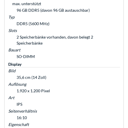
max. unterstützt
96 GB DDR5 (davon 96 GB austauschbar)
Typ
DDR5 (5600 MHz)
Slots
2 Speicherbänke vorhanden, davon belegt 2
Speicherbänke
Bauart
SO-DIMM
Display
Bild
35,6 cm (14 Zoll)
Auflösung
1.920 x 1.200 Pixel
Art
IPS
Seitenverhältnis
16:10
Eigenschaft