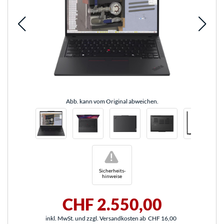
Abb. kann vom Original abweichen.
!
Sicherheits-
hinweise
CHF 2.550,00
inkl. MwSt. und zzgl. Versandkosten ab
CHF 16,00