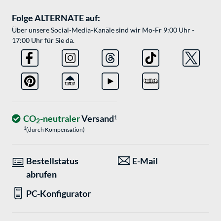
Folge ALTERNATE auf:
Über unsere Social-Media-Kanäle sind wir Mo-Fr 9:00 Uhr -
17:00 Uhr für Sie da.
CO
-neutraler
Versand
1
2
1
(durch Kompensation)
Bestellstatus
E-Mail
abrufen
PC-Konfigurator