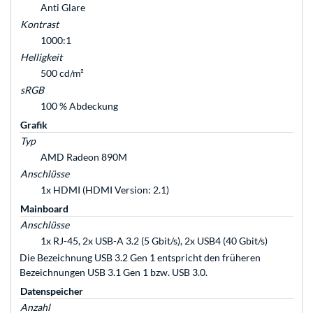
Anti Glare
Kontrast
1000:1
Helligkeit
500 cd/m²
sRGB
100 % Abdeckung
Grafik
Typ
AMD Radeon 890M
Anschlüsse
1x HDMI (HDMI Version: 2.1)
Mainboard
Anschlüsse
1x RJ-45, 2x USB-A 3.2 (5 Gbit/s), 2x USB4 (40 Gbit/s)
Die Bezeichnung USB 3.2 Gen 1 entspricht den früheren
Bezeichnungen USB 3.1 Gen 1 bzw. USB 3.0.
Datenspeicher
Anzahl