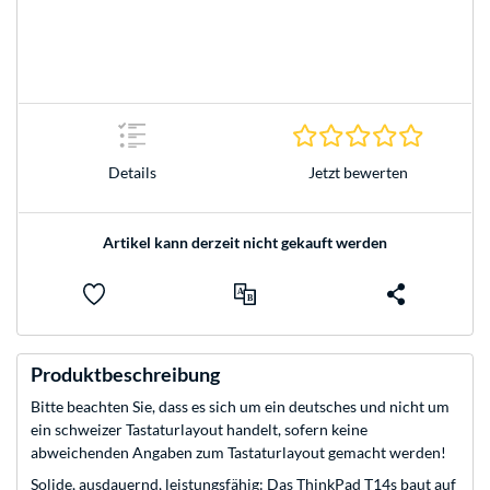
0.0 Stern
Jetzt bewerten
Details
Artikel kann derzeit nicht gekauft werden
Produktbeschreibung
Bitte beachten Sie, dass es sich um ein deutsches und nicht um
ein schweizer Tastaturlayout handelt, sofern keine
abweichenden Angaben zum Tastaturlayout gemacht werden!
Solide, ausdauernd, leistungsfähig: Das ThinkPad T14s baut auf