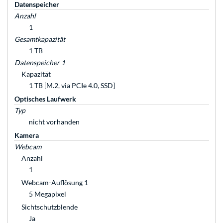
Datenspeicher
Anzahl
1
Gesamtkapazität
1 TB
Datenspeicher 1
Kapazität
1 TB [M.2, via PCIe 4.0, SSD]
Optisches Laufwerk
Typ
nicht vorhanden
Kamera
Webcam
Anzahl
1
Webcam-Auflösung 1
5 Megapixel
Sichtschutzblende
Ja