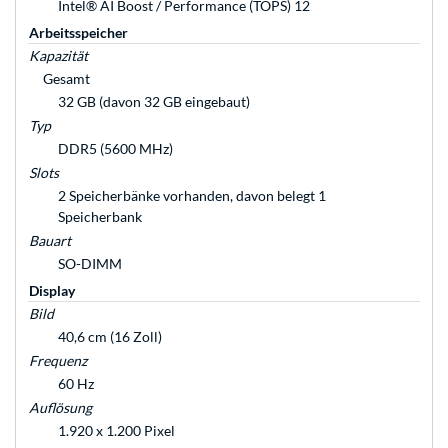
Intel® AI Boost / Performance (TOPS) 12
Arbeitsspeicher
Kapazität
Gesamt
32 GB (davon 32 GB eingebaut)
Typ
DDR5 (5600 MHz)
Slots
2 Speicherbänke vorhanden, davon belegt 1
Speicherbank
Bauart
SO-DIMM
Display
Bild
40,6 cm (16 Zoll)
Frequenz
60 Hz
Auflösung
1.920 x 1.200 Pixel