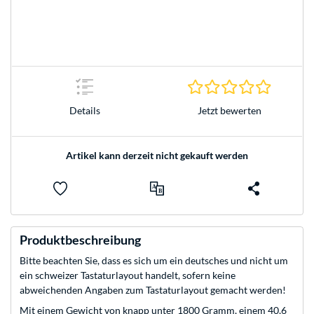
0.0 Stern
Jetzt bewerten
Details
Artikel kann derzeit nicht gekauft werden
Produktbeschreibung
Bitte beachten Sie, dass es sich um ein deutsches und nicht um
ein schweizer Tastaturlayout handelt, sofern keine
abweichenden Angaben zum Tastaturlayout gemacht werden!
Mit einem Gewicht von knapp unter 1800 Gramm, einem 40,6