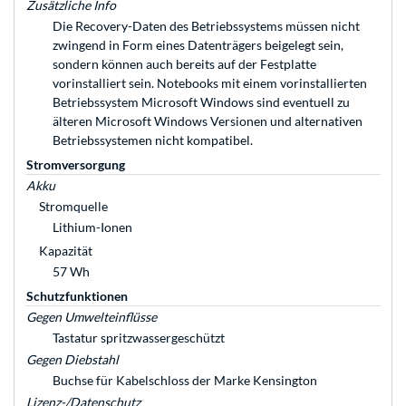
Zusätzliche Info
Die Recovery-Daten des Betriebssystems müssen nicht
zwingend in Form eines Datenträgers beigelegt sein,
sondern können auch bereits auf der Festplatte
vorinstalliert sein. Notebooks mit einem vorinstallierten
Betriebssystem Microsoft Windows sind eventuell zu
älteren Microsoft Windows Versionen und alternativen
Betriebssystemen nicht kompatibel.
Stromversorgung
Akku
Stromquelle
Lithium-Ionen
Kapazität
57 Wh
Schutzfunktionen
Gegen Umwelteinflüsse
Tastatur spritzwassergeschützt
Gegen Diebstahl
Buchse für Kabelschloss der Marke Kensington
Lizenz-/Datenschutz