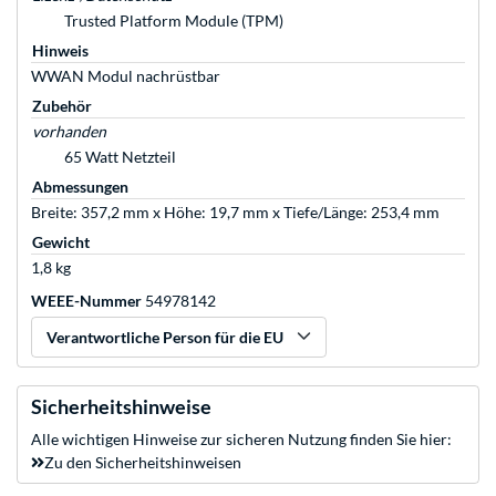
Trusted Platform Module (TPM)
Hinweis
WWAN Modul nachrüstbar
Zubehör
vorhanden
65 Watt Netzteil
Abmessungen
Breite: 357,2 mm x Höhe: 19,7 mm x Tiefe/Länge: 253,4 mm
Gewicht
1,8 kg
WEEE-Nummer
54978142
Verantwortliche Person für die EU
Sicherheitshinweise
Alle wichtigen Hinweise zur sicheren Nutzung finden Sie hier:
Zu den Sicherheitshinweisen