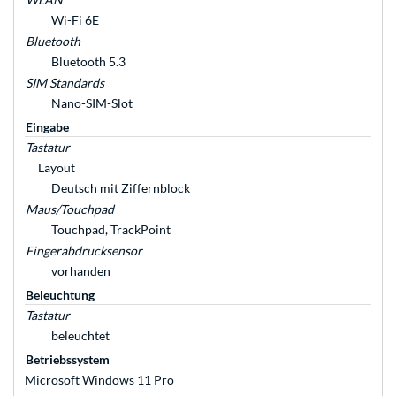
Wi-Fi 6E
Bluetooth
Bluetooth 5.3
SIM Standards
Nano-SIM-Slot
Eingabe
Tastatur
Layout
Deutsch mit Ziffernblock
Maus/Touchpad
Touchpad, TrackPoint
Fingerabdrucksensor
vorhanden
Beleuchtung
Tastatur
beleuchtet
Betriebssystem
Microsoft Windows 11 Pro