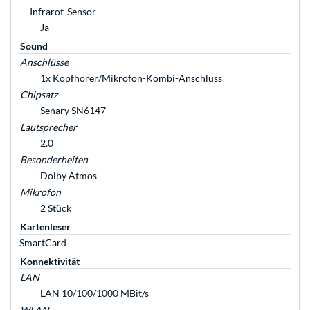
Infrarot-Sensor
Ja
Sound
Anschlüsse
1x Kopfhörer/Mikrofon-Kombi-Anschluss
Chipsatz
Senary SN6147
Lautsprecher
2.0
Besonderheiten
Dolby Atmos
Mikrofon
2 Stück
Kartenleser
SmartCard
Konnektivität
LAN
LAN 10/100/1000 MBit/s
WLAN