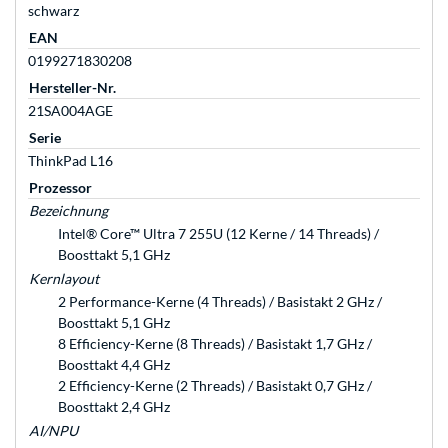
schwarz
EAN
0199271830208
Hersteller-Nr.
21SA004AGE
Serie
ThinkPad L16
Prozessor
Bezeichnung
Intel® Core™ Ultra 7 255U (12 Kerne / 14 Threads) /
Boosttakt 5,1 GHz
Kernlayout
2 Performance-Kerne (4 Threads) / Basistakt 2 GHz /
Boosttakt 5,1 GHz
8 Efficiency-Kerne (8 Threads) / Basistakt 1,7 GHz /
Boosttakt 4,4 GHz
2 Efficiency-Kerne (2 Threads) / Basistakt 0,7 GHz /
Boosttakt 2,4 GHz
AI/NPU