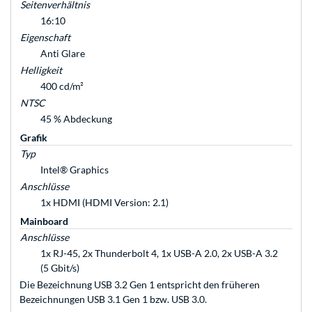
Seitenverhältnis
16:10
Eigenschaft
Anti Glare
Helligkeit
400 cd/m²
NTSC
45 % Abdeckung
Grafik
Typ
Intel® Graphics
Anschlüsse
1x HDMI (HDMI Version: 2.1)
Mainboard
Anschlüsse
1x RJ-45, 2x Thunderbolt 4, 1x USB-A 2.0, 2x USB-A 3.2
(5 Gbit/s)
Die Bezeichnung USB 3.2 Gen 1 entspricht den früheren
Bezeichnungen USB 3.1 Gen 1 bzw. USB 3.0.