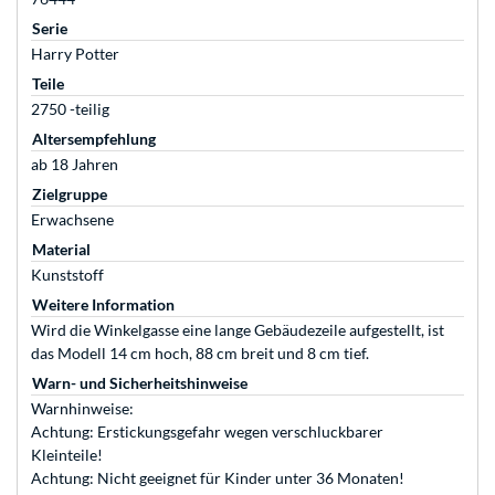
Serie
Harry Potter
Teile
2750 -teilig
Altersempfehlung
ab 18 Jahren
Zielgruppe
Erwachsene
Material
Kunststoff
Weitere Information
Wird die Winkelgasse eine lange Gebäudezeile aufgestellt, ist
das Modell 14 cm hoch, 88 cm breit und 8 cm tief.
Warn- und Sicherheitshinweise
Warnhinweise:
Achtung: Erstickungsgefahr wegen verschluckbarer
Kleinteile!
Achtung: Nicht geeignet für Kinder unter 36 Monaten!