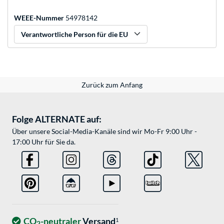
WEEE-Nummer
54978142
Verantwortliche Person für die EU
Zurück zum Anfang
Folge ALTERNATE auf:
Über unsere Social-Media-Kanäle sind wir Mo-Fr 9:00 Uhr -
17:00 Uhr für Sie da.
CO
-neutraler
Versand
1
2