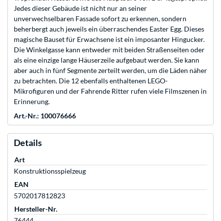
Jedes dieser Gebäude ist nicht nur an seiner
unverwechselbaren Fassade sofort zu erkennen, sondern
beherbergt auch jeweils ein überraschendes Easter Egg. Dieses
magische Bauset für Erwachsene ist ein imposanter Hingucker.
Die Winkelgasse kann entweder mit beiden Straßenseiten oder
als eine einzige lange Häuserzeile aufgebaut werden. Sie kann
aber auch in fünf Segmente zerteilt werden, um die Läden näher
zu betrachten. Die 12 ebenfalls enthaltenen LEGO-
Mikrofiguren und der Fahrende Ritter rufen viele Filmszenen in
Erinnerung.
Art.-Nr.: 100076666
Details
Art
Konstruktionsspielzeug
EAN
5702017812823
Hersteller-Nr.
76444