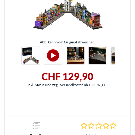
Abb. kann vom Original abweichen.
CHF 129,90
inkl. MwSt. und zzgl. Versandkosten ab
CHF 16,00
0.0 Stern