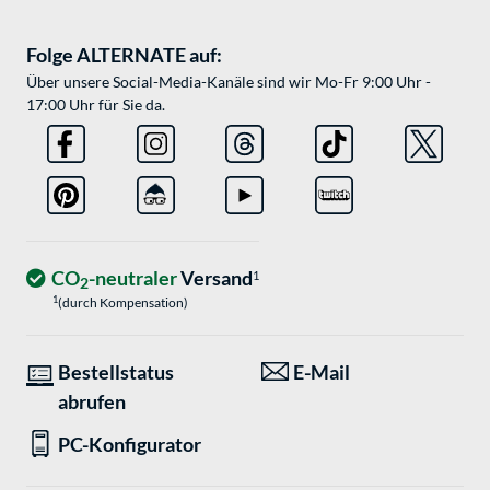
Folge ALTERNATE auf:
Über unsere Social-Media-Kanäle sind wir Mo-Fr 9:00 Uhr -
17:00 Uhr für Sie da.
CO
-neutraler
Versand
1
2
1
(durch Kompensation)
Bestellstatus
E-Mail
abrufen
PC-Konfigurator