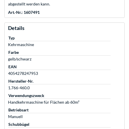
abgestellt werden kann.
Art.-Nr.: 1607491
Details
Typ
Kehrmaschine
Farbe
gelb/schwarz
EAN
4054278247953
Hersteller-Nr.
1.766-460.0
Verwendungszweck
Handkehrmaschine für Flächen ab 60m²
Betriebsart
Manuell
Schubbügel