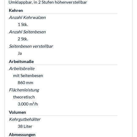
Umklappbar, in 2 Stufen höhenverstellbar
Kehren
Anzahl Kehrwalzen
1 Stk.
Anzahl Seitenbesen
2 Stk.
Seitenbesen verstellbar
Ja
Arbeitsmaße
Arbeitsbreite
mit Seitenbesen
860 mm
Flächenleistung
theoretisch
3.000 m²/h
Volumen
Kehrgutbehälter
38 Liter
Abmessungen