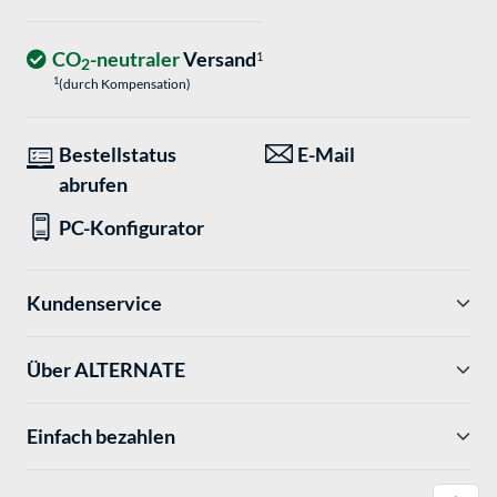
CO
-neutraler
Versand
1
2
1
(durch Kompensation)
Bestellstatus
E-Mail
abrufen
PC-Konfigurator
Kundenservice
Über ALTERNATE
Einfach bezahlen